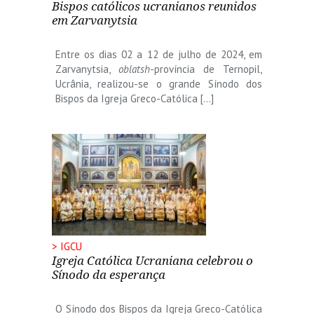
Bispos católicos ucranianos reunidos
em Zarvanytsia
Entre os dias 02 a 12 de julho de 2024, em
Zarvanytsia,
oblatsh
-província de Ternopil,
Ucrânia, realizou-se o grande Sínodo dos
Bispos da Igreja Greco-Católica […]
> IGCU
Igreja Católica Ucraniana celebrou o
Sínodo da esperança
O Sínodo dos Bispos da Igreja Greco-Católica