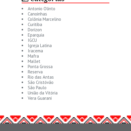
Antonio Olinto
Canoinhas
Colônia Marcelino
Curitiba
Dorizon
Eparquia
IGCU
Igreja Latina
Iracema
Mafra
Mallet
Ponta Grossa
Reserva
Rio das Antas
São Cristóvão
São Paulo
União da Vitória
Vera Guarani