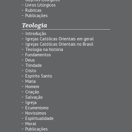
Livros Litúrgicos
Rubricas
Publicações
Teologia
Introdução
Igrejas Católicas Orientais em geral
Igrejas Católicas Orientais no Brasil
Teologia na história
Fundamentos
Deus
Trindade
Cristo
Espírito Santo
Maria
Homem
Criação
Salvação
Igreja
Ecumenismo
Novíssimos
Espiritualidade
Moral
Publicações