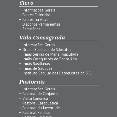
Clero
Informações Gerais
Padres Falecidos
Padres na Ativa
Diáconos Permanentes
Seminários
Vida Consagrada
Informações Gerais
Ordem Basiliana de S.Josafat
Irmãs Servas de Maria Imaculada
Irmãs Catequistas de Santa Ana
Irmãs Basilianas
Irmãs de São José
Instituto Secular das Catequistas do S.C.J
Pastorais
Informações Gerais
Pastoral de Conjunto
Visita Canônica
Pastoral Catequética
Pastoral da Juventude
Pastoral Familiar