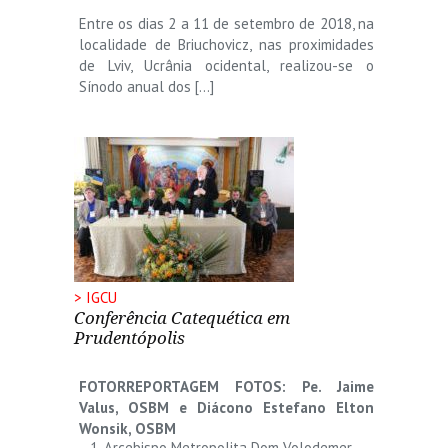
Entre os dias 2 a 11 de setembro de 2018, na
localidade de Briuchovicz, nas proximidades
de Lviv, Ucrânia ocidental, realizou-se o
Sínodo anual dos […]
> IGCU
Conferência Catequética em
Prudentópolis
FOTORREPORTAGEM
FOTOS: Pe. Jaime
Valus, OSBM e Diácono Estefano Elton
Wonsik, OSBM
Arcebispo Metropolita Dom Volodemer