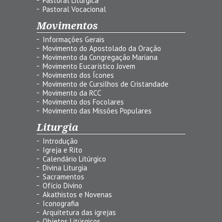
Pastoral Litúrgica
Pastoral Vocacional
Movimentos
Informações Gerais
Movimento do Apostolado da Oração
Movimento da Congregação Mariana
Movimento Eucarístico Jovem
Movimento dos Ícones
Movimento de Cursilhos de Cristandade
Movimento da RCC
Movimento dos Focolares
Movimento das Missões Populares
Liturgia
Introdução
Igreja e Rito
Calendário Litúrgico
Divina Liturgia
Sacramentos
Ofício Divino
Akathistos e Novenas
Iconografia
Arquitetura das igrejas
Objetos Litúrgicos