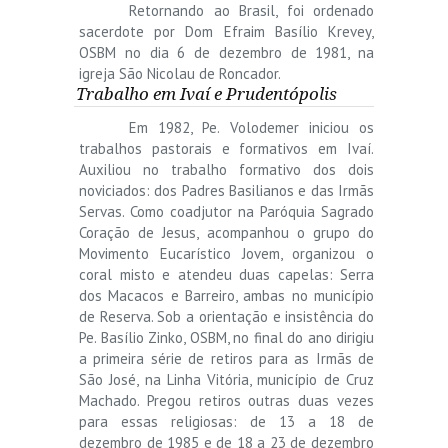
Retornando ao Brasil, foi ordenado
sacerdote por Dom Efraim Basílio Krevey,
OSBM no dia 6 de dezembro de 1981, na
igreja São Nicolau de Roncador.
Trabalho em Ivaí e Prudentópolis
Em 1982, Pe. Volodemer iniciou os
trabalhos pastorais e formativos em Ivaí.
Auxiliou no trabalho formativo dos dois
noviciados: dos Padres Basilianos e das Irmãs
Servas. Como coadjutor na Paróquia Sagrado
Coração de Jesus, acompanhou o grupo do
Movimento Eucarístico Jovem, organizou o
coral misto e atendeu duas capelas: Serra
dos Macacos e Barreiro, ambas no município
de Reserva. Sob a orientação e insistência do
Pe. Basílio Zinko, OSBM, no final do ano dirigiu
a primeira série de retiros para as Irmãs de
São José, na Linha Vitória, município de Cruz
Machado. Pregou retiros outras duas vezes
para essas religiosas: de 13 a 18 de
dezembro de 1985 e de 18 a 23 de dezembro