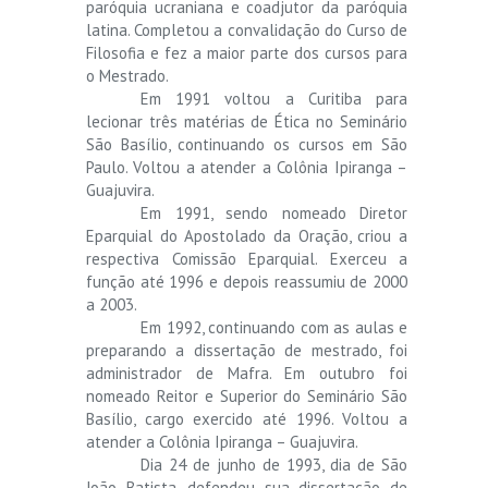
paróquia ucraniana e coadjutor da paróquia
latina. Completou a convalidação do Curso de
Filosofia e fez a maior parte dos cursos para
o Mestrado.
Em 1991 voltou a Curitiba para
lecionar três matérias de Ética no Seminário
São Basílio, continuando os cursos em São
Paulo. Voltou a atender a Colônia Ipiranga –
Guajuvira.
Em 1991, sendo nomeado Diretor
Eparquial do Apostolado da Oração, criou a
respectiva Comissão Eparquial. Exerceu a
função até 1996 e depois reassumiu de 2000
a 2003.
Em 1992, continuando com as aulas e
preparando a dissertação de mestrado, foi
administrador de Mafra. Em outubro foi
nomeado Reitor e Superior do Seminário São
Basílio, cargo exercido até 1996. Voltou a
atender a Colônia Ipiranga – Guajuvira.
Dia 24 de junho de 1993, dia de São
João Batista, defendeu sua dissertação de