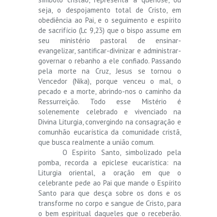
seja, o despojamento total de Cristo, em
obediência ao Pai, e o seguimento e espírito
de sacrifício (Lc 9,23) que o bispo assume em
seu ministério pastoral de ensinar-
evangelizar, santificar-divinizar e administrar-
governar o rebanho a ele confiado. Passando
pela morte na Cruz, Jesus se tornou o
Vencedor (Nika), porque venceu o mal, o
pecado e a morte, abrindo-nos o caminho da
Ressurreição. Todo esse Mistério é
solenemente celebrado e vivenciado na
Divina Liturgia, convergindo na consagração e
comunhão eucarística da comunidade cristã,
que busca realmente a união comum.
O Espírito Santo, simbolizado pela
pomba, recorda a epiclese eucarística: na
Liturgia oriental, a oração em que o
celebrante pede ao Pai que mande o Espírito
Santo para que desça sobre os dons e os
transforme no corpo e sangue de Cristo, para
o bem espiritual daqueles que o receberão.