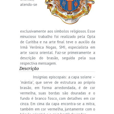
atendo-se
exclusivamente aos símbolos religiosos. Esse
minucioso trabalho foi realizado pela Opta
de Curitiba e na arte final teve o auxílio da
Irmã Verônica Nogas, SMI, especialista em
arte sacra oriental. Faz-se primeiramente a
descrição do brasão, seguida pela sua
respectiva mensagem.
Descrição
Insígnias episcopais: a capa solene –
“mántia”, que serve de estrutura ao próprio
brasão, em forma arredondada, é de cor
vermelha, suas bordas são douradas e o
fundo é branco fosco, com detalhes em cor
cinza. Em cima da capa encontra-se a mitra,
também em cor vermelha, juntamente com o