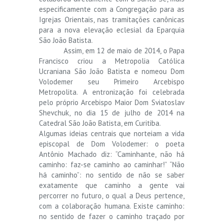
especificamente com a Congregação para as
Igrejas Orientais, nas tramitações canônicas
para a nova elevação eclesial da Eparquia
São João Batista.
Assim, em 12 de maio de 2014, o Papa
Francisco criou a Metropolia Católica
Ucraniana São João Batista e nomeou Dom
Volodemer seu Primeiro Arcebispo
Metropolita. A entronização foi celebrada
pelo próprio Arcebispo Maior Dom Sviatoslav
Shevchuk, no dia 15 de julho de 2014 na
Catedral São João Batista, em Curitiba.
Algumas ideias centrais que norteiam a vida
episcopal de Dom Volodemer: o poeta
Antônio Machado diz: “Caminhante, não há
caminho: faz-se caminho ao caminhar!” “Não
há caminho”: no sentido de não se saber
exatamente que caminho a gente vai
percorrer no futuro, o qual a Deus pertence,
com a colaboração humana. Existe caminho:
no sentido de fazer o caminho traçado por