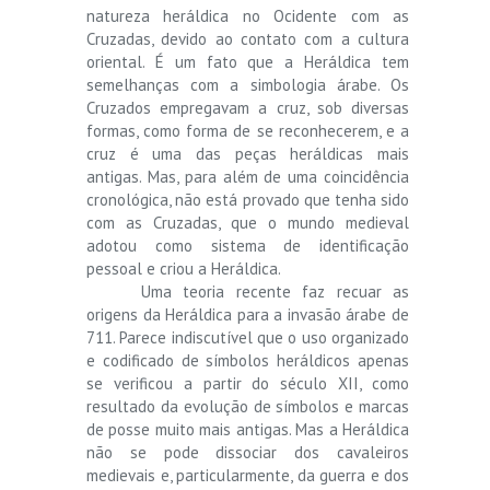
natureza heráldica no Ocidente com as
Cruzadas, devido ao contato com a cultura
oriental. É um fato que a Heráldica tem
semelhanças com a simbologia árabe. Os
Cruzados empregavam a cruz, sob diversas
formas, como forma de se reconhecerem, e a
cruz é uma das peças heráldicas mais
antigas. Mas, para além de uma coincidência
cronológica, não está provado que tenha sido
com as Cruzadas, que o mundo medieval
adotou como sistema de identificação
pessoal e criou a Heráldica.
Uma teoria recente faz recuar as
origens da Heráldica para a invasão árabe de
711. Parece indiscutível que o uso organizado
e codificado de símbolos heráldicos apenas
se verificou a partir do século XII, como
resultado da evolução de símbolos e marcas
de posse muito mais antigas. Mas a Heráldica
não se pode dissociar dos cavaleiros
medievais e, particularmente, da guerra e dos