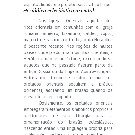
espiritualidade e o projeto pastoral do bispo.
Heráldica eclesiástica oriental
Nas Igrejas Orientais, aquelas dos
ritos orientais em comunhão com a Igreja
romana: armênio, bizantino, caldeu, copto,
maronita e siríaco, a introdução da Heráldica
é bastante recente. Nas regiões de muitos
países onde predominam os ritos orientais, a
Heráldica não é autóctone, excetuando-se
aqueles que no passado fizeram parte da
antiga Rússia ou do Império Austro-húngaro.
Entretanto, tornou-se muito comum os
prelados orientais seguirem a prática
ocidental, adotando um brasão quando da
elevação ao episcopado.
Obviamente, os prelados orientais
empregaram elementos simbólicos próprios e
particulares de sua Liturgia para a
ornamentação do brasão eclesiástico,
nascendo então uma linguagem própria para
a Heráldica eclesiástica dos orientais. Os