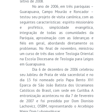
letivo de 2008.
No ano de 2006, em três paróquias –
Guarapuava, Campo Mourão e Roncador –
testou seu projeto de visita canônica, com as
seguintes características: espírito missionário
e profético, simplicidade evangélica,
integração de todas as comunidades da
Paróquia, aproximação com as lideranças e
fiéis em geral, abordando diretamente os
problemas. No final de novembro, ministrou
um curso de três dias sobre Teologia Oriental
na Escola Diocesana de Teologia para Leigos
em Guarapuava.
Dia 6 de dezembro de 2006 celebrou
seu Jubileu de Prata de vida sacerdotal e no
dia 13 foi nomeado pelo Papa Bento XVI
Eparca de São João Batista dos Ucranianos
Católicos do Brasil, com sede em Curitiba. A
entronização aconteceu no dia 7 de fevereiro
de 2007 e foi presidida por Dom Dionísio
Lachovicz, OSBM, representando o Arcebispo
Maior Dom LubomyrHusar.