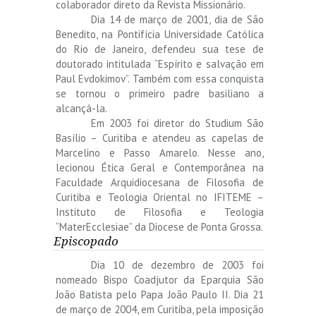
colaborador direto da Revista Missionário.
Dia 14 de março de 2001, dia de São
Benedito, na Pontifícia Universidade Católica
do Rio de Janeiro, defendeu sua tese de
doutorado intitulada “Espírito e salvação em
Paul Evdokimov”. Também com essa conquista
se tornou o primeiro padre basiliano a
alcançá-la.
Em 2003 foi diretor do Studium São
Basílio – Curitiba e atendeu as capelas de
Marcelino e Passo Amarelo. Nesse ano,
lecionou Ética Geral e Contemporânea na
Faculdade Arquidiocesana de Filosofia de
Curitiba e Teologia Oriental no IFITEME –
Instituto de Filosofia e Teologia
“MaterEcclesiae” da Diocese de Ponta Grossa.
Episcopado
Dia 10 de dezembro de 2003 foi
nomeado Bispo Coadjutor da Eparquia São
João Batista pelo Papa João Paulo II. Dia 21
de março de 2004, em Curitiba, pela imposição