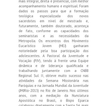
mais integral, direta e presencial, com melhor
acompanhamento humano e espiritual. Foram
dados os passos para que a formação
teológica especializada dos novos
sacerdotes em nível de mestrado e,
futuramente, também doutorado, aconteça
de fato, conforme as capacidades dos
seminaristas e as necessidades da
Metropolia. Os encontros dos Movimento
Eucarístico Jovem (MEJ) ganharam
notoriedade pela boa participação dos
adolescentes. A Pastoral da Juventude e
Vocação (PJV), tendo à frente uma Equipe
dinâmica e de liderança qualificada e
trabalhando juntamente com a CNBB
Regional Sul II, obteve muito sucesso nas
atividades da Semana Missionária nas
Paróquias e na Jornada Mundial da Juventude
(JMJRio-2013) no Rio de Janeiro. Nos últimos
anos, com a mediação da Nunciatura
Apostólica no Brasil, o Bispo Eparca
colaborou diretamente com a Santa Sé, mais