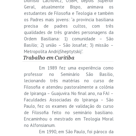
Dionísio Lachovicz, OSBM, depois Superior
Geral, atualmente Bispo, animava os
estudantes de Filosofia e Teologia e também
os Padres mais jovens: “a província basiliana
precisa de padres cultos, com três
qualidades de três grandes personagens da
Ordem Basiliana: 1) comunidade – São
Basílio; 2) união – São Josafat; 3) missão –
Metropolita AndrijSheptytskij”.
Trabalho em Curitiba
Em 1989 fez uma experiência como
professor no Seminário São Basílio,
lecionando três matérias no curso de
Filosofia e atendeu pastoralmente a colônia
de Ipiranga – Guajuvira. No final ano, na FAI –
Faculdades Associadas do Ipiranga – São
Paulo, fez os exames de validação do curso
de Filosofia feito no seminário basiliano.
Encaminhou o mestrado em Teologia Moral
no Alfonsianum.
Em 1990, em São Paulo, foi pároco da