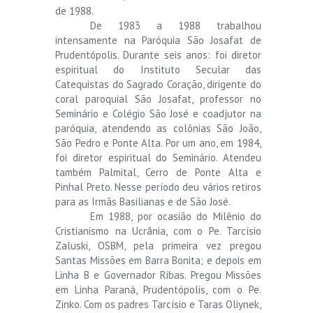
de 1988.
De 1983 a 1988 trabalhou
intensamente na Paróquia São Josafat de
Prudentópolis. Durante seis anos: foi diretor
espiritual do Instituto Secular das
Catequistas do Sagrado Coração, dirigente do
coral paroquial São Josafat, professor no
Seminário e Colégio São José e coadjutor na
paróquia, atendendo as colônias São João,
São Pedro e Ponte Alta. Por um ano, em 1984,
foi diretor espiritual do Seminário. Atendeu
também Palmital, Cerro de Ponte Alta e
Pinhal Preto. Nesse período deu vários retiros
para as Irmãs Basilianas e de São José.
Em 1988, por ocasião do Milênio do
Cristianismo na Ucrânia, com o Pe. Tarcísio
Zaluski, OSBM, pela primeira vez pregou
Santas Missões em Barra Bonita; e depois em
Linha B e Governador Ribas. Pregou Missões
em Linha Paraná, Prudentópolis, com o Pe.
Zinko. Com os padres Tarcísio e Taras Oliynek,