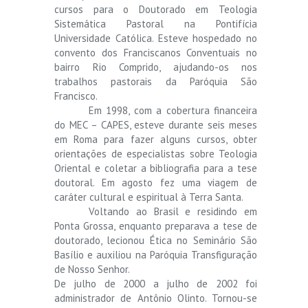
cursos para o Doutorado em Teologia
Sistemática Pastoral na Pontifícia
Universidade Católica. Esteve hospedado no
convento dos Franciscanos Conventuais no
bairro Rio Comprido, ajudando-os nos
trabalhos pastorais da Paróquia São
Francisco.
Em 1998, com a cobertura financeira
do MEC – CAPES, esteve durante seis meses
em Roma para fazer alguns cursos, obter
orientações de especialistas sobre Teologia
Oriental e coletar a bibliografia para a tese
doutoral. Em agosto fez uma viagem de
caráter cultural e espiritual à Terra Santa.
Voltando ao Brasil e residindo em
Ponta Grossa, enquanto preparava a tese de
doutorado, lecionou Ética no Seminário São
Basílio e auxiliou na Paróquia Transfiguração
de Nosso Senhor.
De julho de 2000 a julho de 2002 foi
administrador de Antônio Olinto. Tornou-se