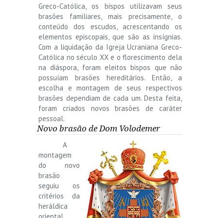
Greco-Católica, os bispos utilizavam seus
brasões familiares, mais precisamente, o
conteúdo dos escudos, acrescentando os
elementos episcopais, que são as insígnias.
Com a liquidação da Igreja Ucraniana Greco-
Católica no século XX e o florescimento dela
na diáspora, foram eleitos bispos que não
possuíam brasões hereditários. Então, a
escolha e montagem de seus respectivos
brasões dependiam de cada um. Desta feita,
foram criados novos brasões de caráter
pessoal.
Novo brasão de Dom Volodemer
A
montagem
do novo
brasão
seguiu os
critérios da
heráldica
oriental,