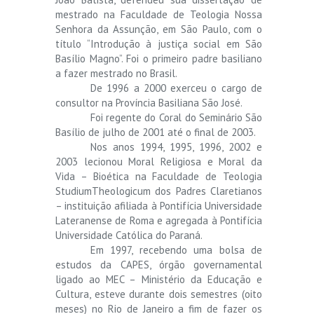
mestrado na Faculdade de Teologia Nossa
Senhora da Assunção, em São Paulo, com o
título “Introdução à justiça social em São
Basílio Magno”. Foi o primeiro padre basiliano
a fazer mestrado no Brasil.
De 1996 a 2000 exerceu o cargo de
consultor na Província Basiliana São José.
Foi regente do Coral do Seminário São
Basílio de julho de 2001 até o final de 2003.
Nos anos 1994, 1995, 1996, 2002 e
2003 lecionou Moral Religiosa e Moral da
Vida – Bioética na Faculdade de Teologia
StudiumTheologicum dos Padres Claretianos
– instituição afiliada à Pontifícia Universidade
Lateranense de Roma e agregada à Pontifícia
Universidade Católica do Paraná.
Em 1997, recebendo uma bolsa de
estudos da CAPES, órgão governamental
ligado ao MEC – Ministério da Educação e
Cultura, esteve durante dois semestres (oito
meses) no Rio de Janeiro a fim de fazer os