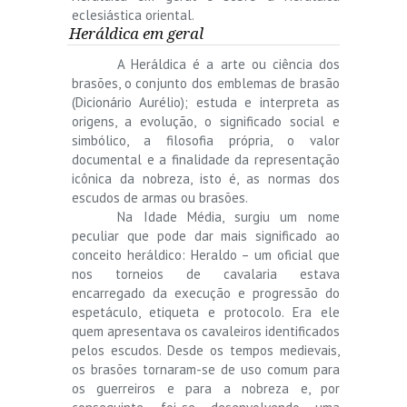
eclesiástica oriental.
Heráldica em geral
A Heráldica é a arte ou ciência dos
brasões, o conjunto dos emblemas de brasão
(Dicionário Aurélio); estuda e interpreta as
origens, a evolução, o significado social e
simbólico, a filosofia própria, o valor
documental e a finalidade da representação
icônica da nobreza, isto é, as normas dos
escudos de armas ou brasões.
Na Idade Média, surgiu um nome
peculiar que pode dar mais significado ao
conceito heráldico: Heraldo – um oficial que
nos torneios de cavalaria estava
encarregado da execução e progressão do
espetáculo, etiqueta e protocolo. Era ele
quem apresentava os cavaleiros identificados
pelos escudos. Desde os tempos medievais,
os brasões tornaram-se de uso comum para
os guerreiros e para a nobreza e, por