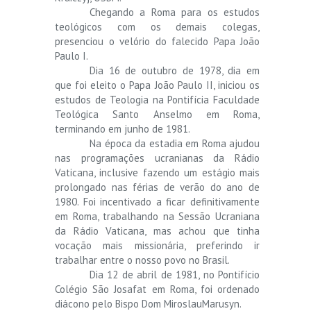
Chegando a Roma para os estudos
teológicos com os demais colegas,
presenciou o velório do falecido Papa João
Paulo I.
Dia 16 de outubro de 1978, dia em
que foi eleito o Papa João Paulo II, iniciou os
estudos de Teologia na Pontifícia Faculdade
Teológica Santo Anselmo em Roma,
terminando em junho de 1981.
Na época da estadia em Roma ajudou
nas programações ucranianas da Rádio
Vaticana, inclusive fazendo um estágio mais
prolongado nas férias de verão do ano de
1980. Foi incentivado a ficar definitivamente
em Roma, trabalhando na Sessão Ucraniana
da Rádio Vaticana, mas achou que tinha
vocação mais missionária, preferindo ir
trabalhar entre o nosso povo no Brasil.
Dia 12 de abril de 1981, no Pontifício
Colégio São Josafat em Roma, foi ordenado
diácono pelo Bispo Dom MiroslauMarusyn.