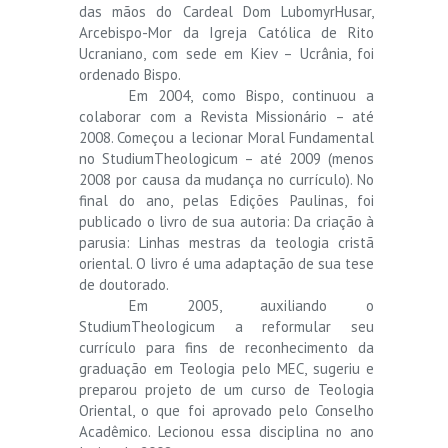
das mãos do Cardeal Dom LubomyrHusar,
Arcebispo-Mor da Igreja Católica de Rito
Ucraniano, com sede em Kiev – Ucrânia, foi
ordenado Bispo.
Em 2004, como Bispo, continuou a
colaborar com a Revista Missionário – até
2008. Começou a lecionar Moral Fundamental
no StudiumTheologicum – até 2009 (menos
2008 por causa da mudança no currículo). No
final do ano, pelas Edições Paulinas, foi
publicado o livro de sua autoria: Da criação à
parusia: Linhas mestras da teologia cristã
oriental. O livro é uma adaptação de sua tese
de doutorado.
Em 2005, auxiliando o
StudiumTheologicum a reformular seu
currículo para fins de reconhecimento da
graduação em Teologia pelo MEC, sugeriu e
preparou projeto de um curso de Teologia
Oriental, o que foi aprovado pelo Conselho
Acadêmico. Lecionou essa disciplina no ano