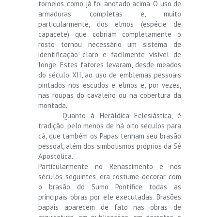
torneios, como já foi anotado acima. O uso de
armaduras completas e, muito
particularmente, dos elmos (espécie de
capacete) que cobriam completamente o
rosto tornou necessário um sistema de
identificação claro e facilmente visível de
longe. Estes fatores levaram, desde meados
do século XII, ao uso de emblemas pessoais
pintados nos escudos e elmos e, por vezes,
nas roupas do cavaleiro ou na cobertura da
montada.
Quanto à Heráldica Eclesiástica, é
tradição, pelo menos de há oito séculos para
cá, que também os Papas tenham seu brasão
pessoal, além dos simbolismos próprios da Sé
Apostólica.
Particularmente no Renascimento e nos
séculos seguintes, era costume decorar com
o brasão do Sumo Pontífice todas as
principais obras por ele executadas. Brasões
papais aparecem de fato nas obras de