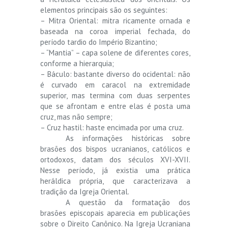
elementos principais são os seguintes:
– Mitra Oriental: mitra ricamente ornada e
baseada na coroa imperial fechada, do
período tardio do Império Bizantino;
– “Mantia” – capa solene de diferentes cores,
conforme a hierarquia;
– Báculo: bastante diverso do ocidental: não
é curvado em caracol na extremidade
superior, mas termina com duas serpentes
que se afrontam e entre elas é posta uma
cruz, mas não sempre;
– Cruz hastil: haste encimada por uma cruz.
As informações históricas sobre
brasões dos bispos ucranianos, católicos e
ortodoxos, datam dos séculos XVI-XVII.
Nesse período, já existia uma prática
heráldica própria, que caracterizava a
tradição da Igreja Oriental.
A questão da formatação dos
brasões episcopais aparecia em publicações
sobre o Direito Canônico. Na Igreja Ucraniana