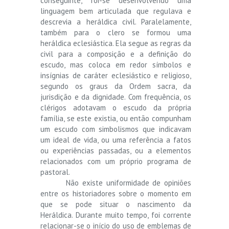
conseguinte, foi-se desenvolvendo uma
linguagem bem articulada que regulava e
descrevia a heráldica civil. Paralelamente,
também para o clero se formou uma
heráldica eclesiástica. Ela segue as regras da
civil para a composição e a definição do
escudo, mas coloca em redor símbolos e
insígnias de caráter eclesiástico e religioso,
segundo os graus da Ordem sacra, da
jurisdição e da dignidade. Com frequência, os
clérigos adotavam o escudo da própria
família, se este existia, ou então compunham
um escudo com simbolismos que indicavam
um ideal de vida, ou uma referência a fatos
ou experiências passadas, ou a elementos
relacionados com um próprio programa de
pastoral.
Não existe uniformidade de opiniões
entre os historiadores sobre o momento em
que se pode situar o nascimento da
Heráldica. Durante muito tempo, foi corrente
relacionar-se o início do uso de emblemas de