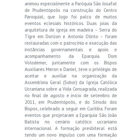
animou especialmente a Paróquia São Josafat
de Prudentópolis na construção do Centro
Paroquial, que logo foi palco de muitos
eventos eclesiais históricos. Duas joias da
arquitetura de igreja em madeira – Serra do
Tigre em Dorizon e Antonio Olinto – foram
restauradas com o patrocínio e execução das
instâncias governamentais e apoio e
acompanhamento da Eparquia. Dom
Volodemer, juntamente com os Bispos
Auxiliares Meron e Daniel, teve o privilégio de
aceitar e auxiliar na organização da
Assembleia Geral (Sobor) da Igreja Católica
Ucraniana sobre a Vida Consagrada, realizada
no final de agosto e início de setembro de
2011, em Prudentópolis, e do Sínodo dos
Bispos, celebrado a seguir em Curitiba. Foram
eventos que projetaram a Eparquia São João
Batista no cenário católico ucraniano
internacional. A formação presbiteral está
tendo um novo impulso com uma formação