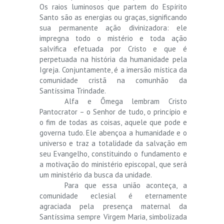
Os raios luminosos que partem do Espírito
Santo são as energias ou graças, significando
sua permanente ação divinizadora: ele
impregna todo o mistério e toda ação
salvífica efetuada por Cristo e que é
perpetuada na história da humanidade pela
Igreja. Conjuntamente, é a imersão mística da
comunidade cristã na comunhão da
Santíssima Trindade.
Alfa e Ômega lembram Cristo
Pantocrator – o Senhor de tudo, o princípio e
o fim de todas as coisas, aquele que pode e
governa tudo. Ele abençoa a humanidade e o
universo e traz a totalidade da salvação em
seu Evangelho, constituindo o fundamento e
a motivação do ministério episcopal, que será
um ministério da busca da unidade.
Para que essa união aconteça, a
comunidade eclesial é eternamente
agraciada pela presença maternal da
Santíssima sempre Virgem Maria, simbolizada