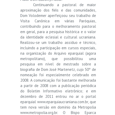
Continuando a pastoral de maior
aproximação dos fiéis e das comunidades,
Dom Volodemer aperfeiçoou seu trabalho de
Visita Canônica em várias Paróquias,
contribuindo para o melhoramento pastoral
em geral, para a pesquisa histórica e o valor
da identidade eclesial e cultural ucraniana.
Realizou-se um trabalho assíduo e técnico,
incluindo a participação em cursos especiais,
na organização do Arquivo eparquial (agora
metropolitano), que possibilitou uma
pesquisa em nível de mestrado sobre a
biografia de Dom José Martenetz, cujo 50º de
nomeação foi especialmente celebrado em
2008. A comunicação foi bastante melhorada
a partir de 2008 com a publicação periódica
do Boletim Informativo eletrônico; e em
dezembro de 2011 entrou no ar o portal
eparquial www.eparquiaucraniana.com.br, que
tem nova versão em domínio da Metropolia
www.metropolia.org.br. O Bispo Eparca