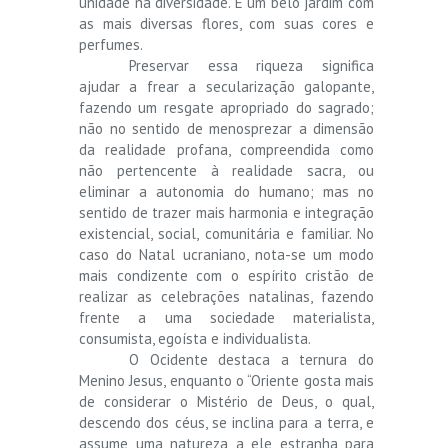
unidade na diversidade. É um belo jardim com
as mais diversas flores, com suas cores e
perfumes.
Preservar essa riqueza significa
ajudar a frear a secularização galopante,
fazendo um resgate apropriado do sagrado;
não no sentido de menosprezar a dimensão
da realidade profana, compreendida como
não pertencente à realidade sacra, ou
eliminar a autonomia do humano; mas no
sentido de trazer mais harmonia e integração
existencial, social, comunitária e familiar. No
caso do Natal ucraniano, nota-se um modo
mais condizente com o espírito cristão de
realizar as celebrações natalinas, fazendo
frente a uma sociedade materialista,
consumista, egoísta e individualista.
O Ocidente destaca a ternura do
Menino Jesus, enquanto o “Oriente gosta mais
de considerar o Mistério de Deus, o qual,
descendo dos céus, se inclina para a terra, e
assume uma natureza a ele estranha para