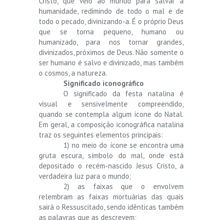
Cristo, que veio ao mundo para salvar a
humanidade, redimindo de todo o mal e de
todo o pecado, divinizando-a. É o próprio Deus
que se torna pequeno, humano ou
humanizado, para nos tornar grandes,
divinizados, próximos de Deus. Não somente o
ser humano é salvo e divinizado, mas também
o cosmos, a natureza.
Significado iconográfico
O significado da festa natalina é
visual e sensivelmente compreendido,
quando se contempla algum ícone do Natal.
Em geral, a composição iconográfica natalina
traz os seguintes elementos principais:
1) no meio do ícone se encontra uma
gruta escura, símbolo do mal, onde está
depositado o recém-nascido Jesus Cristo, a
verdadeira luz para o mundo;
2) as faixas que o envolvem
relembram as faixas mortuárias das quais
sairá o Ressuscitado, sendo idênticas também
as palavras que as descrevem;