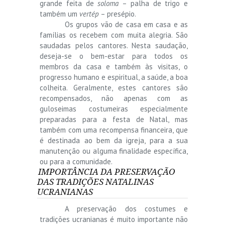
grande feita de
soloma
– palha de trigo e
também um
vertép
– presépio.
Os grupos vão de casa em casa e as
famílias os recebem com muita alegria. São
saudadas pelos cantores. Nesta saudação,
deseja-se o bem-estar para todos os
membros da casa e também às visitas, o
progresso humano e espiritual, a saúde, a boa
colheita. Geralmente, estes cantores são
recompensados, não apenas com as
guloseimas costumeiras especialmente
preparadas para a festa de Natal, mas
também com uma recompensa financeira, que
é destinada ao bem da igreja, para a sua
manutenção ou alguma finalidade específica,
ou para a comunidade.
IMPORTÂNCIA DA PRESERVAÇÃO
DAS TRADIÇÕES NATALINAS
UCRANIANAS
A preservação dos costumes e
tradições ucranianas é muito importante não