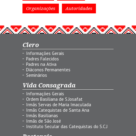
Organizações
Autoridades
Clero
Informações Gerais
Padres Falecidos
Padres na Ativa
Diáconos Permanentes
Seminários
Vida Consagrada
Informações Gerais
Ordem Basiliana de S.Josafat
Irmãs Servas de Maria Imaculada
Irmãs Catequistas de Santa Ana
Irmãs Basilianas
Irmãs de São José
Instituto Secular das Catequistas do S.C.J