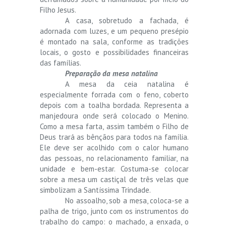
Filho Jesus.
A casa, sobretudo a fachada, é
adornada com luzes, e um pequeno presépio
é montado na sala, conforme as tradições
locais, o gosto e possibilidades financeiras
das famílias.
Preparação da mesa natalina
A mesa da ceia natalina é
especialmente forrada com o feno, coberto
depois com a toalha bordada. Representa a
manjedoura onde será colocado o Menino.
Como a mesa farta, assim também o Filho de
Deus trará as bênçãos para todos na família.
Ele deve ser acolhido com o calor humano
das pessoas, no relacionamento familiar, na
unidade e bem-estar. Costuma-se colocar
sobre a mesa um castiçal de três velas que
simbolizam a Santíssima Trindade.
No assoalho, sob a mesa, coloca-se a
palha de trigo, junto com os instrumentos do
trabalho do campo: o machado, a enxada, o