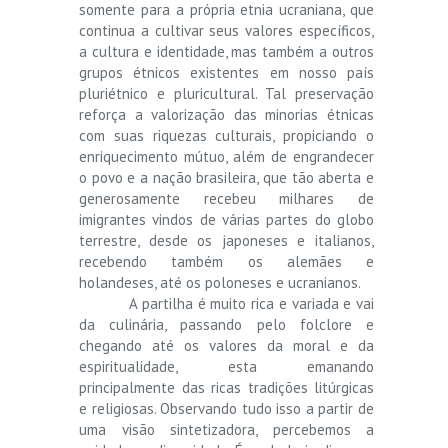
somente para a própria etnia ucraniana, que
continua a cultivar seus valores específicos,
a cultura e identidade, mas também a outros
grupos étnicos existentes em nosso país
pluriétnico e pluricultural. Tal preservação
reforça a valorização das minorias étnicas
com suas riquezas culturais, propiciando o
enriquecimento mútuo, além de engrandecer
o povo e a nação brasileira, que tão aberta e
generosamente recebeu milhares de
imigrantes vindos de várias partes do globo
terrestre, desde os japoneses e italianos,
recebendo também os alemães e
holandeses, até os poloneses e ucranianos.
A partilha é muito rica e variada e vai
da culinária, passando pelo folclore e
chegando até os valores da moral e da
espiritualidade, esta emanando
principalmente das ricas tradições litúrgicas
e religiosas. Observando tudo isso a partir de
uma visão sintetizadora, percebemos a