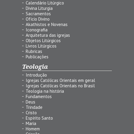
Calendário Litúrgico
Divina Liturgia
Sacramentos
Ofício Divino
Akathistos e Novenas
Iconografia
Arquitetura das igrejas
Objetos Litúrgicos
Livros Litúrgicos
Rubricas
Publicações
Teologia
Introdução
Igrejas Católicas Orientais em geral
Igrejas Católicas Orientais no Brasil
Teologia na história
Fundamentos
Deus
Trindade
Cristo
Espírito Santo
Maria
Homem