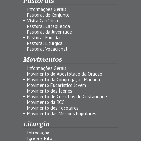
Pastorais
Informações Gerais
Pastoral de Conjunto
Visita Canônica
Pastoral Catequética
Pastoral da Juventude
Pastoral Familiar
Pastoral Litúrgica
Pastoral Vocacional
Movimentos
Informações Gerais
Movimento do Apostolado da Oração
Movimento da Congregação Mariana
Movimento Eucarístico Jovem
Movimento dos Ícones
Movimento de Cursilhos de Cristandade
Movimento da RCC
Movimento dos Focolares
Movimento das Missões Populares
Liturgia
Introdução
Igreja e Rito