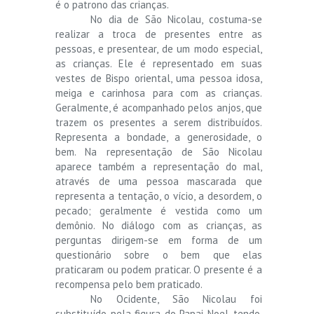
é o patrono das crianças.
No dia de São Nicolau, costuma-se
realizar a troca de presentes entre as
pessoas, e presentear, de um modo especial,
as crianças. Ele é representado em suas
vestes de Bispo oriental, uma pessoa idosa,
meiga e carinhosa para com as crianças.
Geralmente, é acompanhado pelos anjos, que
trazem os presentes a serem distribuídos.
Representa a bondade, a generosidade, o
bem. Na representação de São Nicolau
aparece também a representação do mal,
através de uma pessoa mascarada que
representa a tentação, o vício, a desordem, o
pecado; geralmente é vestida como um
demônio. No diálogo com as crianças, as
perguntas dirigem-se em forma de um
questionário sobre o bem que elas
praticaram ou podem praticar. O presente é a
recompensa pelo bem praticado.
No Ocidente, São Nicolau foi
substituído pela figura do Papai Noel, tendo,