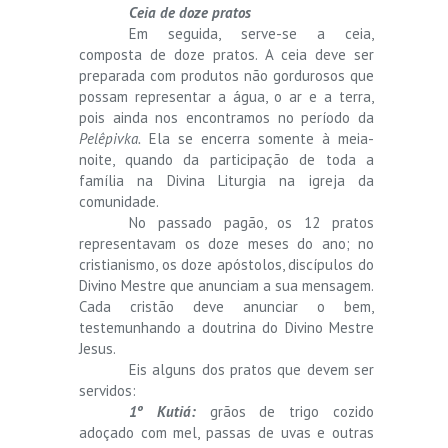
Ceia de doze pratos
Em seguida, serve-se a ceia,
composta de doze pratos. A ceia deve ser
preparada com produtos não gordurosos que
possam representar a água, o ar e a terra,
pois ainda nos encontramos no período da
Pelêpivka.
Ela se encerra somente à meia-
noite, quando da participação de toda a
família na Divina Liturgia na igreja da
comunidade.
No passado pagão, os 12 pratos
representavam os doze meses do ano; no
cristianismo, os doze apóstolos, discípulos do
Divino Mestre que anunciam a sua mensagem.
Cada cristão deve anunciar o bem,
testemunhando a doutrina do Divino Mestre
Jesus.
Eis alguns dos pratos que devem ser
servidos:
1º Kutiá:
grãos de trigo cozido
adoçado com mel, passas de uvas e outras