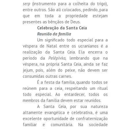
serp
(instrumento para a colheita do trigo),
entre outros. São ali colocados, pedindo, para
que em toda a propriedade estejam
presentes as bênçãos de Deus.
Celebração da Santa Ceia
Reunião da família
Um significado todo especial para a
véspera de Natal entre os ucranianos é a
realização da Santa Ceia. Ela encerra o
período da
Pelêpivka,
lembrando que na
véspera, na própria Santa Ceia, ainda se faz
jejum, pois, além do peixe, não devem ser
consumidas outras carnes
.
É a festa da família, quando todos se
reúnem para a ceia, respeitando um ritual
todo especial. Ao entardecer, todos os
membros da família devem estar reunidos.
A Santa Ceia, por sua natureza
altamente evangélica e celebrativa, é uma
excelente oportunidade de confraternização
familiar e comunitária. Na sociedade