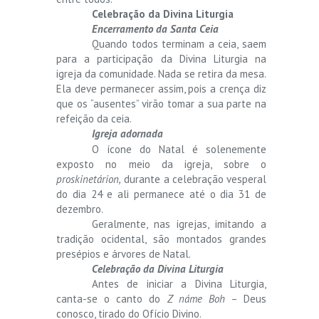
Celebração da Divina Liturgia
Encerramento da Santa Ceia
Quando todos terminam a ceia, saem
para a participação da Divina Liturgia na
igreja da comunidade. Nada se retira da mesa.
Ela deve permanecer assim, pois a crença diz
que os “ausentes” virão tomar a sua parte na
refeição da ceia.
Igreja adornada
O ícone do Natal é solenemente
exposto no meio da igreja, sobre o
proskinetárion,
durante a celebração vesperal
do dia 24 e ali permanece até o dia 31 de
dezembro.
Geralmente, nas igrejas, imitando a
tradição ocidental, são montados grandes
presépios e árvores de Natal.
Celebração da Divina Liturgia
Antes de iniciar a Divina Liturgia,
canta-se o canto do
Z náme Boh
– Deus
conosco, tirado do Ofício Divino.