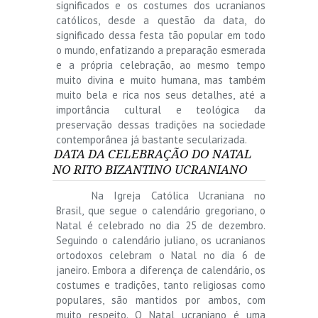
significados e os costumes dos ucranianos
católicos, desde a questão da data, do
significado dessa festa tão popular em todo
o mundo, enfatizando a preparação esmerada
e a própria celebração, ao mesmo tempo
muito divina e muito humana, mas também
muito bela e rica nos seus detalhes, até a
importância cultural e teológica da
preservação dessas tradições na sociedade
contemporânea já bastante secularizada.
DATA DA CELEBRAÇÃO DO NATAL
NO RITO BIZANTINO UCRANIANO
Na Igreja Católica Ucraniana no
Brasil, que segue o calendário gregoriano, o
Natal é celebrado no dia 25 de dezembro.
Seguindo o calendário juliano, os ucranianos
ortodoxos celebram o Natal no dia 6 de
janeiro. Embora a diferença de calendário, os
costumes e tradições, tanto religiosas como
populares, são mantidos por ambos, com
muito respeito. O Natal ucraniano é uma