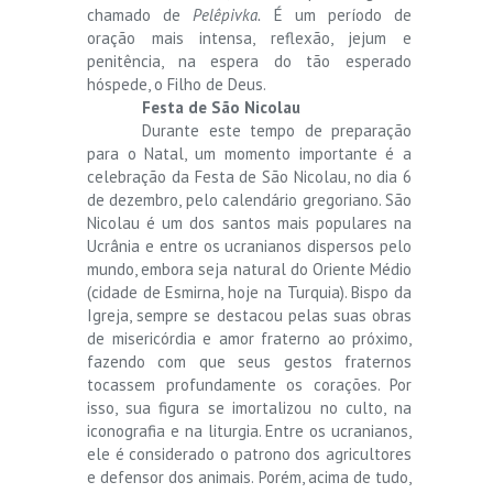
chamado de
Pelêpivka.
É um período de
oração mais intensa, reflexão, jejum e
penitência, na espera do tão esperado
hóspede, o Filho de Deus.
Festa de São Nicolau
Durante este tempo de preparação
para o Natal, um momento importante é a
celebração da Festa de São Nicolau, no dia 6
de dezembro, pelo calendário gregoriano. São
Nicolau é um dos santos mais populares na
Ucrânia e entre os ucranianos dispersos pelo
mundo, embora seja natural do Oriente Médio
(cidade de Esmirna, hoje na Turquia). Bispo da
Igreja, sempre se destacou pelas suas obras
de misericórdia e amor fraterno ao próximo,
fazendo com que seus gestos fraternos
tocassem profundamente os corações. Por
isso, sua figura se imortalizou no culto, na
iconografia e na liturgia. Entre os ucranianos,
ele é considerado o patrono dos agricultores
e defensor dos animais. Porém, acima de tudo,