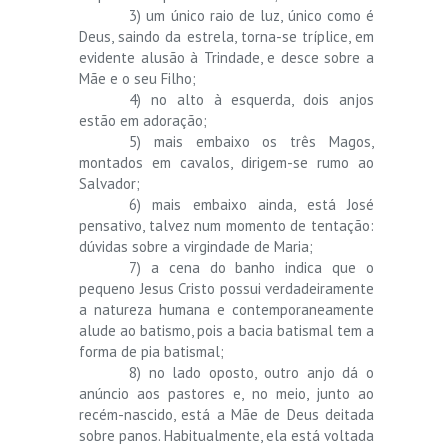
3) um único raio de luz, único como é
Deus, saindo da estrela, torna-se tríplice, em
evidente alusão à Trindade, e desce sobre a
Mãe e o seu Filho;
4) no alto à esquerda, dois anjos
estão em adoração;
5) mais embaixo os três Magos,
montados em cavalos, dirigem-se rumo ao
Salvador;
6) mais embaixo ainda, está José
pensativo, talvez num momento de tentação:
dúvidas sobre a virgindade de Maria;
7) a cena do banho indica que o
pequeno Jesus Cristo possui verdadeiramente
a natureza humana e contemporaneamente
alude ao batismo, pois a bacia batismal tem a
forma de pia batismal;
8) no lado oposto, outro anjo dá o
anúncio aos pastores e, no meio, junto ao
recém-nascido, está a Mãe de Deus deitada
sobre panos. Habitualmente, ela está voltada