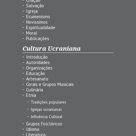
Criação
Salvação
Igreja
Ecumenismo
Novíssimos
Espiritualidade
Moral
Publicações
Cultura Ucraniana
Introdução
Autoridades
Organizações
Educação
Artesanato
Corais e Grupos Musicais
Culinária
Etnia
Tradições populares
Igrejas ucranianas
Influência Cultural
Grupos Folclóricos
Idioma
Literatura