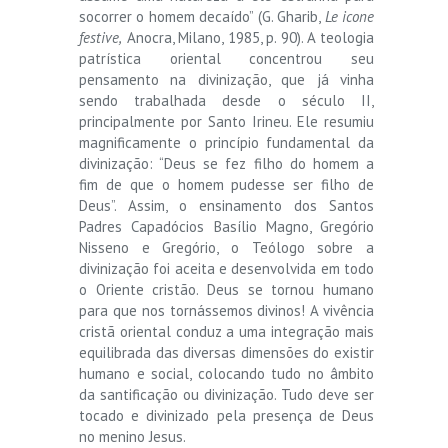
socorrer o homem decaído” (G. Gharib,
Le icone
festive,
Anocra, Milano, 1985, p. 90). A teologia
patrística oriental concentrou seu
pensamento na divinização, que já vinha
sendo trabalhada desde o século II,
principalmente por Santo Irineu. Ele resumiu
magnificamente o princípio fundamental da
divinização: “Deus se fez filho do homem a
fim de que o homem pudesse ser filho de
Deus”. Assim, o ensinamento dos Santos
Padres Capadócios Basílio Magno, Gregório
Nisseno e Gregório, o Teólogo sobre a
divinização foi aceita e desenvolvida em todo
o Oriente cristão. Deus se tornou humano
para que nos tornássemos divinos! A vivência
cristã oriental conduz a uma integração mais
equilibrada das diversas dimensões do existir
humano e social, colocando tudo no âmbito
da santificação ou divinização. Tudo deve ser
tocado e divinizado pela presença de Deus
no menino Jesus.