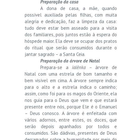
Preparação da casa
A dona de casa, a mãe, quando
possível auxiliada pelas filhas, com muita
alegria e dedicação, faz a limpeza da casa:
tudo deve estar bem asseado para a visita
dos familiares, pois juntos estão à espera do
hóspede maior. Ela deve se ocupar dos pratos
do ritual que serão consumidos durante o
jantar sagrado – a Santa Ceia.
Preparação da árvore de Natal
Prepara-se a
ialênka
– árvore de
Natal com uma estrela de bom tamanho e
bem visível em cima. A árvore sempre indica
para o alto e a estrela indica o caminho;
assim, como foi para os magos do Oriente, ela
nos guia para o Deus que vem e que estará
presente entre nós, porque Ele é o Emanuel
– Deus conosco. A árvore é enfeitada com
vários adornos, entre estes, os doces, que
serão depois apanhados por todos e
consumidos. São dádivas, presentes de Deus
derramados sobre a humanidade por meio do