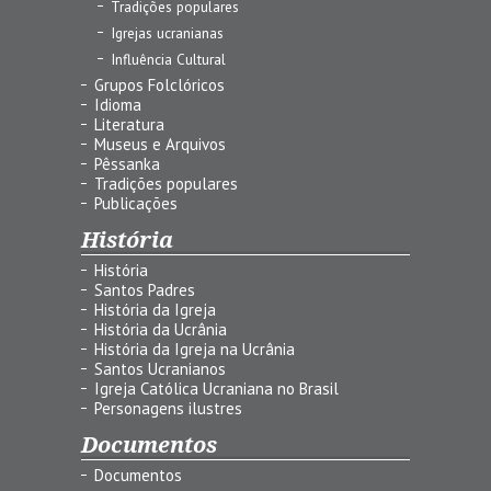
Tradições populares
Igrejas ucranianas
Influência Cultural
Grupos Folclóricos
Idioma
Literatura
Museus e Arquivos
Pêssanka
Tradições populares
Publicações
História
História
Santos Padres
História da Igreja
História da Ucrânia
História da Igreja na Ucrânia
Santos Ucranianos
Igreja Católica Ucraniana no Brasil
Personagens ilustres
Documentos
Documentos