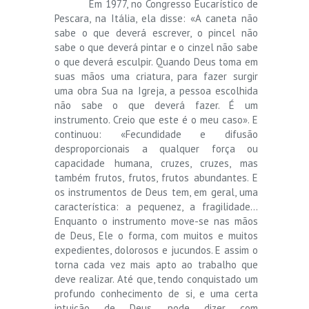
Em 1977, no Congresso Eucarístico de
Pescara, na Itália, ela disse: «A caneta não
sabe o que deverá escrever, o pincel não
sabe o que deverá pintar e o cinzel não sabe
o que deverá esculpir. Quando Deus toma em
suas mãos uma criatura, para fazer surgir
uma obra Sua na Igreja, a pessoa escolhida
não sabe o que deverá fazer. É um
instrumento. Creio que este é o meu caso». E
continuou: «Fecundidade e difusão
desproporcionais a qualquer força ou
capacidade humana, cruzes, cruzes, mas
também frutos, frutos, frutos abundantes. E
os instrumentos de Deus tem, em geral, uma
característica: a pequenez, a fragilidade…
Enquanto o instrumento move-se nas mãos
de Deus, Ele o forma, com muitos e muitos
expedientes, dolorosos e jucundos. E assim o
torna cada vez mais apto ao trabalho que
deve realizar. Até que, tendo conquistado um
profundo conhecimento de si, e uma certa
intuição de Deus, pode dizer com