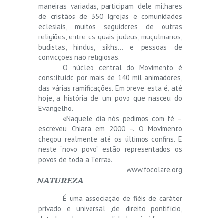
maneiras variadas, participam dele milhares
de cristãos de 350 Igrejas e comunidades
eclesiais, muitos seguidores de outras
religiões, entre os quais judeus, muçulmanos,
budistas, hindus, sikhs… e pessoas de
convicções não religiosas.
O núcleo central do Movimento é
constituído por mais de 140 mil animadores,
das várias ramificações. Em breve, esta é, até
hoje, a história de um povo que nasceu do
Evangelho.
«Naquele dia nós pedimos com fé –
escreveu Chiara em 2000 –. O Movimento
chegou realmente até os últimos confins. E
neste “novo povo” estão representados os
povos de toda a Terra».
www.focolare.org
NATUREZA
É uma associação de fiéis de caráter
privado e universal ,de direito pontifício,