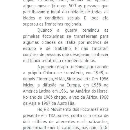
alguns meses já eram 500 as pessoas que
partilhavam o ideal da unidade, de todas as
idades e condições sociais. E logo ele
superou as fronteiras regionais.
Quando a guerra terminou as
primeiras focolarinas se transferiram para
algumas cidades da Itália, por motivos de
estudo e de trabalho. E não faltaram
convites de pessoas que desejavam conhecer
e difundir a outros a experiência delas.
A primeira etapa foi Roma, para aonde
a própria Chiara se transferiu, em 1948, e
depois Florença, Milão, Siracusa, etc. Em 1956
iniciou a difusão na Europa, em 1958 na
América Latina, em 1961 na América do Norte.
No ano de 1963 chegou a vez da África, 1966
da Ásia e 1967 da Austrália.
Hoje o Movimento dos Focolares está
presente em 182 países, conta com cerca de
dois milhões de aderentes e simpatizantes,
predominantemente católicos, mas não só. De