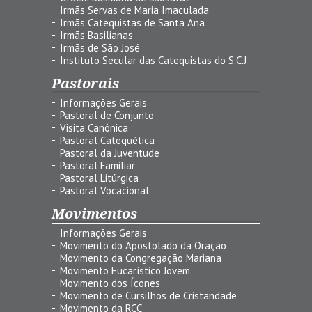
Irmãs Servas de Maria Imaculada
Irmãs Catequistas de Santa Ana
Irmãs Basilianas
Irmãs de São José
Instituto Secular das Catequistas do S.C.J
Pastorais
Informações Gerais
Pastoral de Conjunto
Visita Canônica
Pastoral Catequética
Pastoral da Juventude
Pastoral Familiar
Pastoral Litúrgica
Pastoral Vocacional
Movimentos
Informações Gerais
Movimento do Apostolado da Oração
Movimento da Congregação Mariana
Movimento Eucarístico Jovem
Movimento dos Ícones
Movimento de Cursilhos de Cristandade
Movimento da RCC