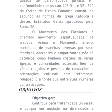
dotada de personalidade jurídica, em
conformidade com os cân. 298-311 e 321-329
do Código de Direito Canônico, constituída
segundo as normas da Igreja Católica e
destes Estatutos Gerais aprovados pela
Santa Sé.
O Movimento dos Focolares é
chamado movimento (espiritualidade) de
unidade. Anima o Movimento inteiro,
partilhada de maneiras diversas por seus
membros, aderentes e simpatizantes, não só
católicos, como também cristãos de várias
Igrejas e comunidades eclesiais, fiéis de
várias religiões e pessoas de convicções e
orientações culturais sem referencial
religioso. É a fonte que nutre suas inúmeras
concretizações.
OBJETIVOS
Objetivo geral
Contribuir para fraternidade universal
e compor em unidade, na diversidade, a