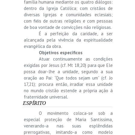
família humana mediante os quatro diálogos:
dentro da Igreja Católica; com cristãos de
diversas Igrejas e comunidades eclesiais;
com fiéis de outras religiões e com pessoas
de boa vontade de convicções não religiosas.
É a perfeição da caridade, a ser
alcançada pela vivência da espiritualidade
evangélica da obra.
Objetivos específicos
Atuar continuamente as condições
exigidas por Jesus (cf. Mt 18,20) para que Ele
possa doar-lhe a unidade, segundo a sua
oração ao Pai: “Que todos sejam um” (cf. Jo
17,21); procura então, irradiar essa unidade
no mundo cristão estende a própria ação à
fraternidade universal.
ESPÍRITO
O movimento coloca-se sob a
especial proteção de Maria Santíssima,
venerando-a nas suas esplêndidas
prerrogativas, imitando-a como modelo