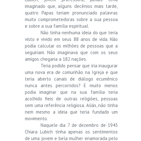
imaginado que, alguns decênios mais tarde,
quatro Papas teriam pronunciado palavras
muito comprometedoras sobre a sua pessoa
e sobre a sua família espiritual.
Não tinha nenhuma ideia do que teria
visto e vivido em seus 88 anos de vida. Não
podia calcular os milhões de pessoas que a
seguiriam. Não imaginava que com os seus
amigos chegaria a 182 nações.
Teria podido pensar que iria inaugurar
uma nova era de comunhão na Igreja e que
teria aberto canais de diálogo ecumênico
nunca antes percorridos? E muito menos
podia imaginar que na sua família teria
acolhido fieis de outras religiões, pessoas
sem uma referência religiosa. Aliás, não tinha
nem mesmo a ideia que teria fundado um
movimento.
Naquele dia 7 de dezembro de 1943
Chiara Lubich tinha apenas os sentimentos
de uma jovem e bela mulher enamorada pelo