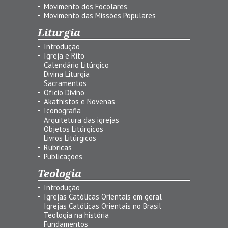
Movimento dos Focolares
Movimento das Missões Populares
Liturgia
Introdução
Igreja e Rito
Calendário Litúrgico
Divina Liturgia
Sacramentos
Ofício Divino
Akathistos e Novenas
Iconografia
Arquitetura das igrejas
Objetos Litúrgicos
Livros Litúrgicos
Rubricas
Publicações
Teologia
Introdução
Igrejas Católicas Orientais em geral
Igrejas Católicas Orientais no Brasil
Teologia na história
Fundamentos