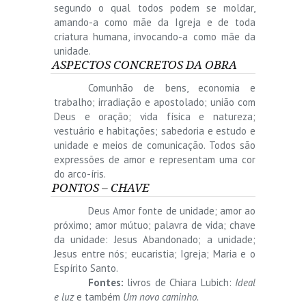
segundo o qual todos podem se moldar,
amando-a como mãe da Igreja e de toda
criatura humana, invocando-a como mãe da
unidade.
ASPECTOS CONCRETOS DA OBRA
Comunhão de bens, economia e
trabalho; irradiação e apostolado; união com
Deus e oração; vida física e natureza;
vestuário e habitações; sabedoria e estudo e
unidade e meios de comunicação. Todos são
expressões de amor e representam uma cor
do arco-íris.
PONTOS – CHAVE
Deus Amor fonte de unidade; amor ao
próximo; amor mútuo; palavra de vida; chave
da unidade: Jesus Abandonado; a unidade;
Jesus entre nós; eucaristia; Igreja; Maria e o
Espírito Santo.
Fontes:
livros de Chiara Lubich:
Ideal
e luz
e também
Um novo caminho.