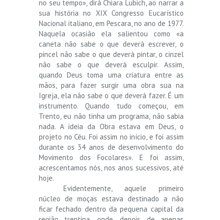
no seu tempo», dirá Chiara Lubich, ao narrar a
sua história no XIX Congresso Eucarístico
Nacional italiano, em Pescara, no ano de 1977.
Naquela ocasião ela salientou como «a
caneta não sabe o que deverá escrever, o
pincel não sabe o que deverá pintar, o cinzel
não sabe o que deverá esculpir. Assim,
quando Deus toma uma criatura entre as
mãos, para fazer surgir uma obra sua na
Igreja, ela não sabe o que deverá fazer. É um
instrumento. Quando tudo começou, em
Trento, eu não tinha um programa, não sabia
nada. A ideia da Obra estava em Deus, o
projeto no Céu. Foi assim no início, e foi assim
durante os 34 anos de desenvolvimento do
Movimento dos Focolares». E foi assim,
acrescentamos nós, nos anos sucessivos, até
hoje.
Evidentemente, aquele primeiro
núcleo de moças estava destinado a não
ficar fechado dentro da pequena capital da
região trentina, onde, depois de apenas