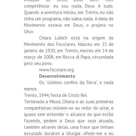
competência: eu sou nada, Deus é tudo.
Quando a aventura iniciou, em Trento, eu não
tinha um programa, não sabia nada. A ideia do
Movimento estava em Deus, o projeto no
Céu».
Chiara Lubich está na origem do
Movimento dos Focolares. Nasceu em 22 de
janeiro de 1920, em Trento, morreu em 14 de
março de 2008, em Rocca di Papa, circundada
pelo seu povo.
www.focolare.org
Desenvolvimento
Os “últimos confins da Terra”, e nada
menos.
Trento, 1944, festa de Cristo Rei.
Terminada a Missa, Chiara e as suas primeiras
companheiras reúnem-se ao redor do altar, e
quase sem entender o alcance do que estão
fazendo, pedem a Deus que seja atuada,
também através delas, uma frase que tinham
escutado durante a liturgia: «Pede-me e eu