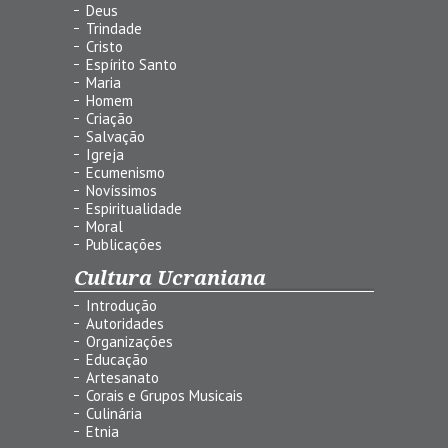
Deus
Trindade
Cristo
Espírito Santo
Maria
Homem
Criação
Salvação
Igreja
Ecumenismo
Novíssimos
Espiritualidade
Moral
Publicações
Cultura Ucraniana
Introdução
Autoridades
Organizações
Educação
Artesanato
Corais e Grupos Musicais
Culinária
Etnia