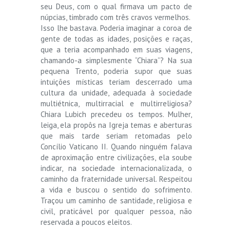
seu Deus, com o qual firmava um pacto de
núpcias, timbrado com três cravos vermelhos.
Isso lhe bastava. Poderia imaginar a coroa de
gente de todas as idades, posições e raças,
que a teria acompanhado em suas viagens,
chamando-a simplesmente “Chiara”? Na sua
pequena Trento, poderia supor que suas
intuições místicas teriam descerrado uma
cultura da unidade, adequada à sociedade
multiétnica, multirracial e multirreligiosa?
Chiara Lubich precedeu os tempos. Mulher,
leiga, ela propôs na Igreja temas e aberturas
que mais tarde seriam retomadas pelo
Concílio Vaticano II. Quando ninguém falava
de aproximação entre civilizações, ela soube
indicar, na sociedade internacionalizada, o
caminho da fraternidade universal. Respeitou
a vida e buscou o sentido do sofrimento.
Traçou um caminho de santidade, religiosa e
civil, praticável por qualquer pessoa, não
reservada a poucos eleitos.