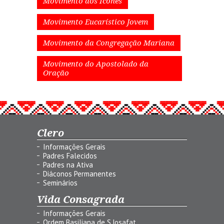
Movimento dos Ícones
Movimento Eucarístico Jovem
Movimento da Congregação Mariana
Movimento do Apostolado da
Oração
Clero
Informações Gerais
Padres Falecidos
Padres na Ativa
Diáconos Permanentes
Seminários
Vida Consagrada
Informações Gerais
Ordem Basiliana de S.Josafat