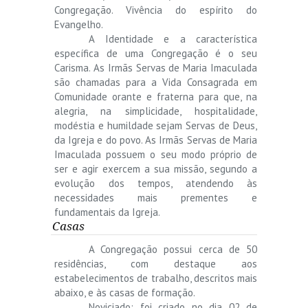
Congregação. Vivência do espírito do
Evangelho.
A Identidade e a característica
específica de uma Congregação é o seu
Carisma. As Irmãs Servas de Maria Imaculada
são chamadas para a Vida Consagrada em
Comunidade orante e fraterna para que, na
alegria, na simplicidade, hospitalidade,
modéstia e humildade sejam Servas de Deus,
da Igreja e do povo. As Irmãs Servas de Maria
Imaculada possuem o seu modo próprio de
ser e agir exercem a sua missão, segundo a
evolução dos tempos, atendendo às
necessidades mais prementes e
fundamentais da Igreja.
Casas
A Congregação possui cerca de 50
residências, com destaque aos
estabelecimentos de trabalho, descritos mais
abaixo, e às casas de formação.
Noviciado: foi criado no dia 02 de