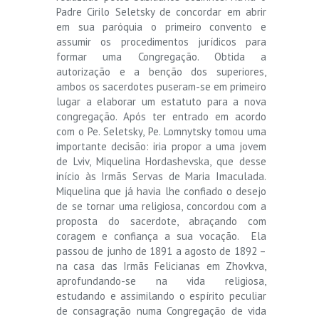
Padre Cirilo Seletsky de concordar em abrir
em sua paróquia o primeiro convento e
assumir os procedimentos jurídicos para
formar uma Congregação. Obtida a
autorização e a benção dos superiores,
ambos os sacerdotes puseram-se em primeiro
lugar a elaborar um estatuto para a nova
congregação. Após ter entrado em acordo
com o Pe. Seletsky, Pe. Lomnytsky tomou uma
importante decisão: iria propor a uma jovem
de Lviv, Miquelina Hordashevska, que desse
início às Irmãs Servas de Maria Imaculada.
Miquelina que já havia lhe confiado o desejo
de se tornar uma religiosa, concordou com a
proposta do sacerdote, abraçando com
coragem e confiança a sua vocação. Ela
passou de junho de 1891 a agosto de 1892 –
na casa das Irmãs Felicianas em Zhovkva,
aprofundando-se na vida religiosa,
estudando e assimilando o espírito peculiar
de consagração numa Congregação de vida