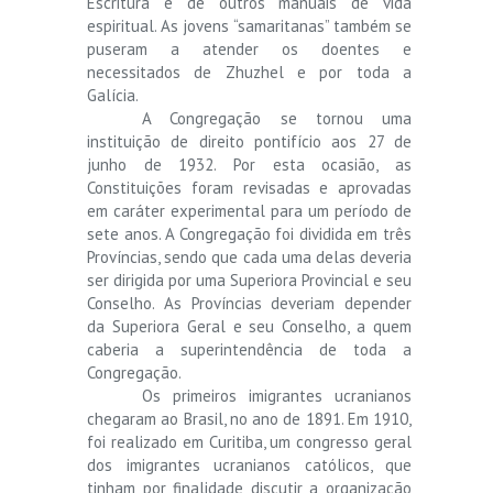
Escritura e de outros manuais de vida
espiritual. As jovens “samaritanas” também se
puseram a atender os doentes e
necessitados de Zhuzhel e por toda a
Galícia.
A Congregação se tornou uma
instituição de direito pontifício aos 27 de
junho de 1932. Por esta ocasião, as
Constituições foram revisadas e aprovadas
em caráter experimental para um período de
sete anos. A Congregação foi dividida em três
Províncias, sendo que cada uma delas deveria
ser dirigida por uma Superiora Provincial e seu
Conselho. As Províncias deveriam depender
da Superiora Geral e seu Conselho, a quem
caberia a superintendência de toda a
Congregação.
Os primeiros imigrantes ucranianos
chegaram ao Brasil, no ano de 1891. Em 1910,
foi realizado em Curitiba, um congresso geral
dos imigrantes ucranianos católicos, que
tinham por finalidade discutir a organização