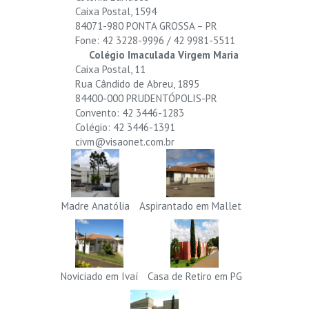
Caixa Postal, 1594
84071-980 PONTA GROSSA – PR
Fone: 42 3228-9996 / 42 9981-5511
Colégio Imaculada Virgem Maria
Caixa Postal, 11
Rua Cândido de Abreu, 1895
84400-000 PRUDENTÓPOLIS-PR
Convento: 42 3446-1283
Colégio: 42 3446-1391
civm@visaonet.com.br
Madre Anatólia
Aspirantado em Mallet
Noviciado em Ivaí
Casa de Retiro em PG