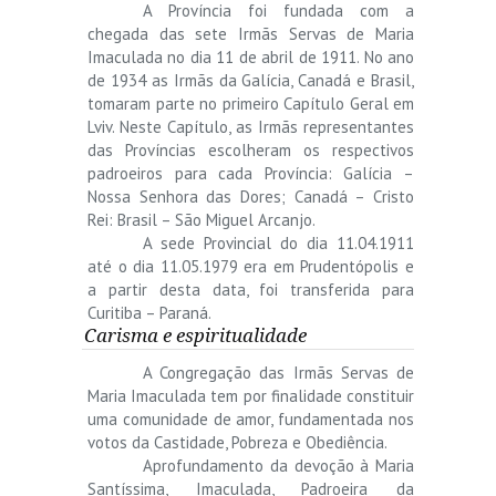
A Província foi fundada com a
chegada das sete Irmãs Servas de Maria
Imaculada no dia 11 de abril de 1911. No ano
de 1934 as Irmãs da Galícia, Canadá e Brasil,
tomaram parte no primeiro Capítulo Geral em
Lviv. Neste Capítulo, as Irmãs representantes
das Províncias escolheram os respectivos
padroeiros para cada Província: Galícia –
Nossa Senhora das Dores; Canadá – Cristo
Rei: Brasil – São Miguel Arcanjo.
A sede Provincial do dia 11.04.1911
até o dia 11.05.1979 era em Prudentópolis e
a partir desta data, foi transferida para
Curitiba – Paraná.
Carisma e espiritualidade
A Congregação das Irmãs Servas de
Maria Imaculada tem por finalidade constituir
uma comunidade de amor, fundamentada nos
votos da Castidade, Pobreza e Obediência.
Aprofundamento da devoção à Maria
Santíssima, Imaculada, Padroeira da