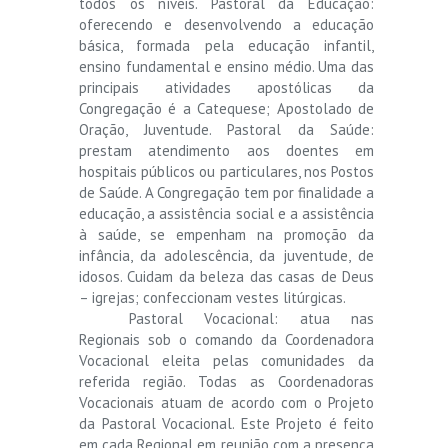
todos os níveis. Pastoral da Educação:
oferecendo e desenvolvendo a educação
básica, formada pela educação infantil,
ensino fundamental e ensino médio. Uma das
principais atividades apostólicas da
Congregação é a Catequese; Apostolado de
Oração, Juventude. Pastoral da Saúde:
prestam atendimento aos doentes em
hospitais públicos ou particulares, nos Postos
de Saúde. A Congregação tem por finalidade a
educação, a assistência social e a assistência
à saúde, se empenham na promoção da
infância, da adolescência, da juventude, de
idosos. Cuidam da beleza das casas de Deus
– igrejas; confeccionam vestes litúrgicas.
Pastoral Vocacional: atua nas
Regionais sob o comando da Coordenadora
Vocacional eleita pelas comunidades da
referida região. Todas as Coordenadoras
Vocacionais atuam de acordo com o Projeto
da Pastoral Vocacional. Este Projeto é feito
em cada Regional em reunião com a presença