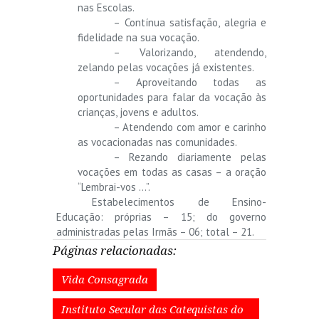
nas Escolas.
– Contínua satisfação, alegria e
fidelidade na sua vocação.
– Valorizando, atendendo,
zelando pelas vocações já existentes.
– Aproveitando todas as
oportunidades para falar da vocação às
crianças, jovens e adultos.
– Atendendo com amor e carinho
as vocacionadas nas comunidades.
– Rezando diariamente pelas
vocações em todas as casas – a oração
“Lembrai-vos …”.
Estabelecimentos de Ensino-
Educação: próprias – 15; do governo
administradas pelas Irmãs – 06; total – 21.
Páginas relacionadas:
Vida Consagrada
Instituto Secular das Catequistas do