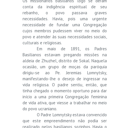
Os missionários basilianos logo se deram
conta da indigência espiritual de seu
rebanho, o povo passava graves
necessidades. Havia, pois uma urgente
necessidade de fundar uma Congregação
cujos membros pudessem viver no meio do
povo e atender às suas necessidades sociais,
culturais e religiosas.
Em maio de 1891, os Padres
Basilianos estavam pregando missões na
aldeia de Zhuzhel, distrito de Sokal. Naquela
ocasião, um grupo de moças da paróquia
dirigiu-se ao Pe. Jeremias Lomnytsky,
manifestando-lhe o desejo de ingressar na
vida religiosa. O padre sentiu, então, que
tinha chegado o momento oportuno para dar
início a uma primeira Congregação feminina
de vida ativa, que viesse a trabalhar no meio
do povo ucraniano.
O Padre Lomnytsky estava convencido
que este empreendimento não podia ser
realizado pelos basilianos sozinhos. Havia o