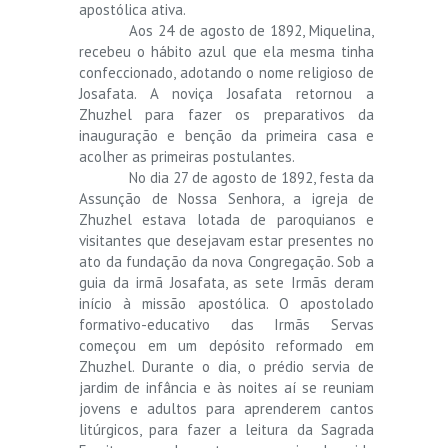
apostólica ativa.
Aos 24 de agosto de 1892, Miquelina,
recebeu o hábito azul que ela mesma tinha
confeccionado, adotando o nome religioso de
Josafata. A noviça Josafata retornou a
Zhuzhel para fazer os preparativos da
inauguração e benção da primeira casa e
acolher as primeiras postulantes.
No dia 27 de agosto de 1892, festa da
Assunção de Nossa Senhora, a igreja de
Zhuzhel estava lotada de paroquianos e
visitantes que desejavam estar presentes no
ato da fundação da nova Congregação. Sob a
guia da irmã Josafata, as sete Irmãs deram
início à missão apostólica. O apostolado
formativo-educativo das Irmãs Servas
começou em um depósito reformado em
Zhuzhel. Durante o dia, o prédio servia de
jardim de infância e às noites aí se reuniam
jovens e adultos para aprenderem cantos
litúrgicos, para fazer a leitura da Sagrada