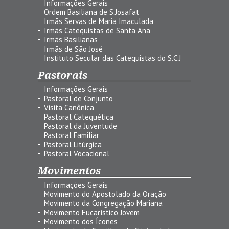
Informações Gerais
Ordem Basiliana de S.Josafat
Irmãs Servas de Maria Imaculada
Irmãs Catequistas de Santa Ana
Irmãs Basilianas
Irmãs de São José
Instituto Secular das Catequistas do S.C.J
Pastorais
Informações Gerais
Pastoral de Conjunto
Visita Canônica
Pastoral Catequética
Pastoral da Juventude
Pastoral Familiar
Pastoral Litúrgica
Pastoral Vocacional
Movimentos
Informações Gerais
Movimento do Apostolado da Oração
Movimento da Congregação Mariana
Movimento Eucarístico Jovem
Movimento dos Ícones