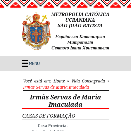
METROPOLIA CATÓLICA
UCRANIANA
SÃO JOÃO BATISTA
Українська Католицька
Митрополія
Святого Івана Христителя
MENU
Você está em:
Home
»
Vida Consagrada
»
Irmãs Servas de Maria Imaculada
Irmãs Servas de Maria
Imaculada
CASAS DE FORMAÇÃO
Casa Provincial