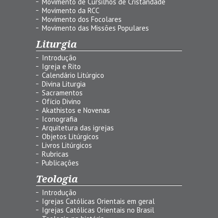
Movimento de Cursilhos de Cristandade
Movimento da RCC
Movimento dos Focolares
Movimento das Missões Populares
Liturgia
Introdução
Igreja e Rito
Calendário Litúrgico
Divina Liturgia
Sacramentos
Ofício Divino
Akathistos e Novenas
Iconografia
Arquitetura das igrejas
Objetos Litúrgicos
Livros Litúrgicos
Rubricas
Publicações
Teologia
Introdução
Igrejas Católicas Orientais em geral
Igrejas Católicas Orientais no Brasil