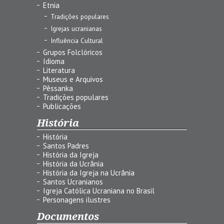
Etnia
Tradições populares
Igrejas ucranianas
Influência Cultural
Grupos Folclóricos
Idioma
Literatura
Museus e Arquivos
Pêssanka
Tradições populares
Publicações
História
História
Santos Padres
História da Igreja
História da Ucrânia
História da Igreja na Ucrânia
Santos Ucranianos
Igreja Católica Ucraniana no Brasil
Personagens ilustres
Documentos