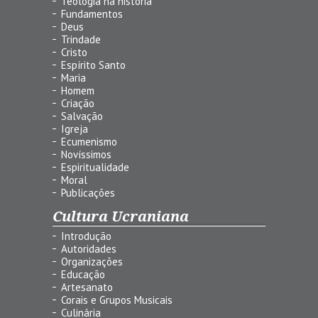
Teologia na história
Fundamentos
Deus
Trindade
Cristo
Espírito Santo
Maria
Homem
Criação
Salvação
Igreja
Ecumenismo
Novíssimos
Espiritualidade
Moral
Publicações
Cultura Ucraniana
Introdução
Autoridades
Organizações
Educação
Artesanato
Corais e Grupos Musicais
Culinária