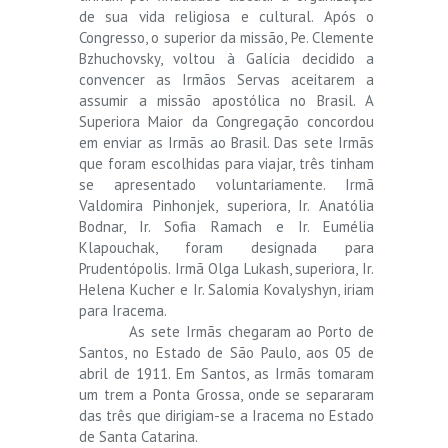
de sua vida religiosa e cultural. Após o
Congresso, o superior da missão, Pe. Clemente
Bzhuchovsky, voltou à Galícia decidido a
convencer as Irmãos Servas aceitarem a
assumir a missão apostólica no Brasil. A
Superiora Maior da Congregação concordou
em enviar as Irmãs ao Brasil. Das sete Irmãs
que foram escolhidas para viajar, três tinham
se apresentado voluntariamente. Irmã
Valdomira Pinhonjek, superiora, Ir. Anatólia
Bodnar, Ir. Sofia Ramach e Ir. Eumélia
Klapouchak, foram designada para
Prudentópolis. Irmã Olga Lukash, superiora, Ir.
Helena Kucher e Ir. Salomia Kovalyshyn, iriam
para Iracema.
As sete Irmãs chegaram ao Porto de
Santos, no Estado de São Paulo, aos 05 de
abril de 1911. Em Santos, as Irmãs tomaram
um trem a Ponta Grossa, onde se separaram
das três que dirigiam-se a Iracema no Estado
de Santa Catarina.