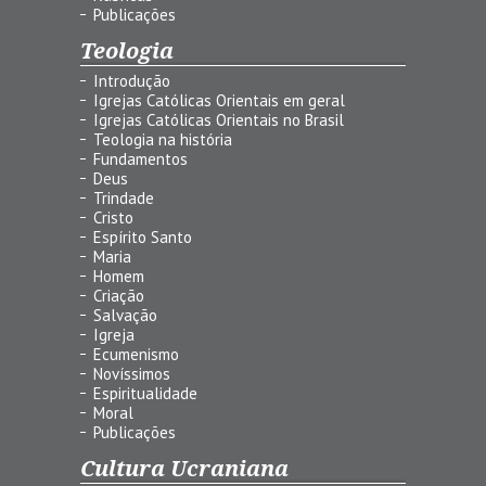
Publicações
Teologia
Introdução
Igrejas Católicas Orientais em geral
Igrejas Católicas Orientais no Brasil
Teologia na história
Fundamentos
Deus
Trindade
Cristo
Espírito Santo
Maria
Homem
Criação
Salvação
Igreja
Ecumenismo
Novíssimos
Espiritualidade
Moral
Publicações
Cultura Ucraniana