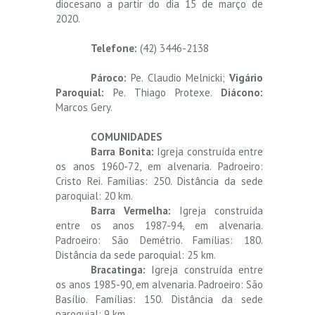
diocesano a partir do dia 15 de março de
2020.
Telefone:
(42) 3446-2138
Pároco:
Pe. Claudio Melnicki;
Vigário
Paroquial:
Pe. Thiago Protexe.
Diácono:
Marcos Gery.
COMUNIDADES
Barra Bonita:
Igreja construída entre
os anos 1960-72, em alvenaria. Padroeiro:
Cristo Rei. Famílias: 250. Distância da sede
paroquial: 20 km.
Barra Vermelha:
Igreja construída
entre os anos 1987-94, em alvenaria.
Padroeiro: São Demétrio. Famílias: 180.
Distância da sede paroquial: 25 km.
Bracatinga:
Igreja construída entre
os anos 1985-90, em alvenaria. Padroeiro: São
Basílio. Famílias: 150. Distância da sede
paroquial: 9 km.