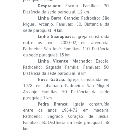
Despraiado:
Escola. Famílias: 20.
Distância da sede paroquial: 12 km.
Linha Barra Grande:
Padroeiro: São
Miguel Arcanjo. Famílias: 50. Distância da
sede paroquial: 4 km.
Linha Guarapuava:
Igreja construída
entre os anos 2000-02, em alvenaria.
Padroeiro: São José. Famílias: 110. Distância
da sede paroquial: 15 km.
Linha Vicente Machado:
Escola.
Padroeiro: Sagrada Família. Famílias: 50.
Distância da sede paroquial: 8 km.
Nova Galícia:
Igreja construída em
1978, em alvenaria. Padroeiro: São Miguel
Arcanjo. Famílias: 50. Distância da sede
paroquial: 7 km.
Pedra Branca:
Igreja construída
entre os anos 1964-72, em madeira.
Padroeiro: Sagrado Coração de Jesus.
Famílias: 60. Distância da sede paroquial: 38
km.