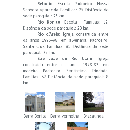
Relógio:
Escola. Padroeiro: Nossa
Senhora Aparecida. Famílias: 25. Distância da
sede paroquial: 23 km.
Rio Bonito:
Escola. Famílias: 12.
Distância da sede paroquial: 28 km.
Rio d’Areia:
Igreja construída entre
os anos 1993-98, em alvenaria. Padroeiro:
Santa Cruz. Famílias: 85. Distância da sede
paroquial: 25 km.
São João do Rio Claro:
Igreja
construída entre os anos 1978-82, em
madeira. Padroeiro: Santíssima Trindade.
Famílias: 37. Distância da sede paroquial: 8
km.
Barra Bonita
Barra Vermelha
Bracatinga