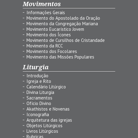
Movimentos
Informações Gerais
Movimento do Apostolado da Oração
Movimento da Congregação Mariana
Movimento Eucarístico Jovem
Movimento dos Ícones
Movimento de Cursilhos de Cristandade
Movimento da RCC
Movimento dos Focolares
Movimento das Missões Populares
Liturgia
Introdução
Igreja e Rito
Calendário Litúrgico
Divina Liturgia
Sacramentos
Ofício Divino
Akathistos e Novenas
Iconografia
Arquitetura das igrejas
Objetos Litúrgicos
Livros Litúrgicos
Rubricas