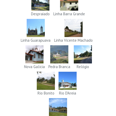
Despraiado
Linha Barra Grande
Linha Guarapuava
Linha Vicente Machado
Nova Galícia
Pedra Branca
Relógio
Rio Bonito
Rio D'Areia