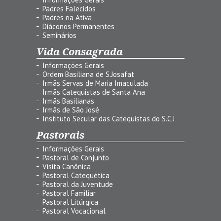
Padres Falecidos
Padres na Ativa
Diáconos Permanentes
Seminários
Vida Consagrada
Informações Gerais
Ordem Basiliana de S.Josafat
Irmãs Servas de Maria Imaculada
Irmãs Catequistas de Santa Ana
Irmãs Basilianas
Irmãs de São José
Instituto Secular das Catequistas do S.C.J
Pastorais
Informações Gerais
Pastoral de Conjunto
Visita Canônica
Pastoral Catequética
Pastoral da Juventude
Pastoral Familiar
Pastoral Litúrgica
Pastoral Vocacional