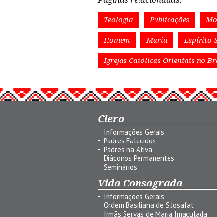
Páginas relacionadas:
Teologia
Publicações
Mo
Homem
Maria
Espírito 
Igrejas Católicas Orientais no Br
Clero
Informações Gerais
Padres Falecidos
Padres na Ativa
Diáconos Permanentes
Seminários
Vida Consagrada
Informações Gerais
Ordem Basiliana de S.Josafat
Irmãs Servas de Maria Imaculada