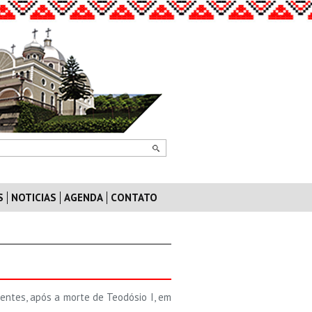
S
NOTICIAS
AGENDA
CONTATO
ntes, após a morte de Teodósio I, em