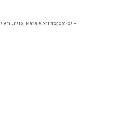
s em Cristo; Maria é Anthropotokos –
o: