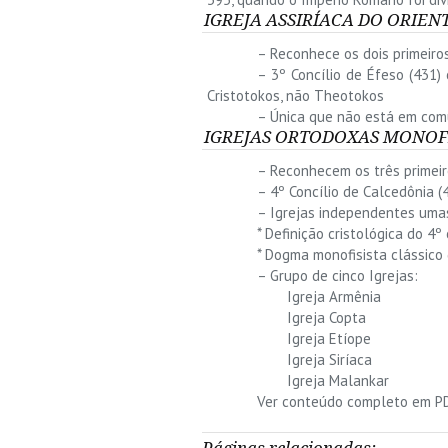
IGREJA ASSIRÍACA DO ORIEN
– Reconhece os dois primeiros
– 3º Concílio de Éfeso (431
Cristotokos, não Theotokos
– Única que não está em co
IGREJAS ORTODOXAS MONOFI
– Reconhecem os três primeiro
– 4º Concílio de Calcedônia 
– Igrejas independentes umas
* Definição cristológica do 4º 
* Dogma monofisista clássico 
– Grupo de cinco Igrejas:
Igreja Armênia
Igreja Copta
Igreja Etíope
Igreja Siríaca
Igreja Malankar
Ver conteúdo completo em P