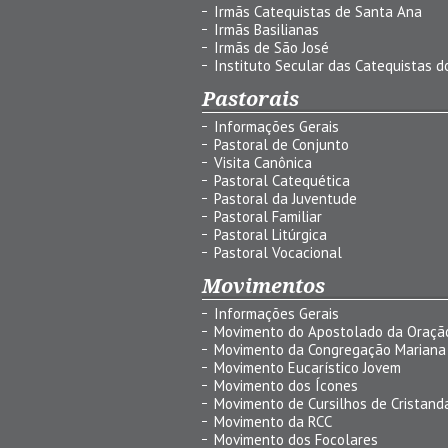
Irmãs Catequistas de Santa Ana
Irmãs Basilianas
Irmãs de São José
Instituto Secular das Catequistas do
Pastorais
Informações Gerais
Pastoral de Conjunto
Visita Canônica
Pastoral Catequética
Pastoral da Juventude
Pastoral Familiar
Pastoral Litúrgica
Pastoral Vocacional
Movimentos
Informações Gerais
Movimento do Apostolado da Oraçã
Movimento da Congregação Mariana
Movimento Eucarístico Jovem
Movimento dos Ícones
Movimento de Cursilhos de Cristand
Movimento da RCC
Movimento dos Focolares