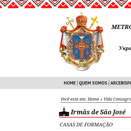
METRO
Укра
HOME
QUEM SOMOS
ARCEBISP
Você está em:
Home
»
Vida Consagr
Irmãs de São José
CASAS DE FORMAÇÃO