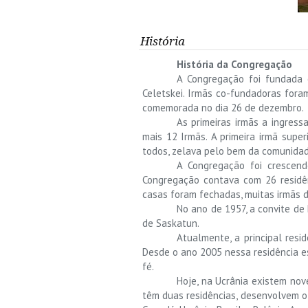
História
História da Congregação
A Congregação foi fundada e
Celetskei. Irmãs co-fundadoras fora
comemorada no dia 26 de dezembro.
As primeiras irmãs a ingres
mais 12 Irmãs. A primeira irmã supe
todos, zelava pelo bem da comunidad
A Congregação foi crescend
Congregação contava com 26 residê
casas foram fechadas, muitas irmãs de
No ano de 1957, a convite de
de Saskatun.
Atualmente, a principal resid
Desde o ano 2005 nessa residência e
fé.
Hoje, na Ucrânia existem nove
têm duas residências, desenvolvem o