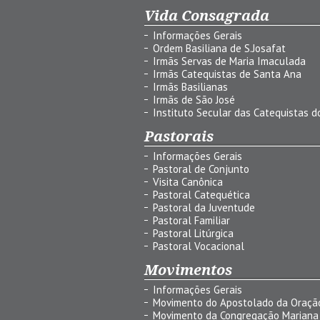
Vida Consagrada
Informações Gerais
Ordem Basiliana de S.Josafat
Irmãs Servas de Maria Imaculada
Irmãs Catequistas de Santa Ana
Irmãs Basilianas
Irmãs de São José
Instituto Secular das Catequistas do
Pastorais
Informações Gerais
Pastoral de Conjunto
Visita Canônica
Pastoral Catequética
Pastoral da Juventude
Pastoral Familiar
Pastoral Litúrgica
Pastoral Vocacional
Movimentos
Informações Gerais
Movimento do Apostolado da Oraçã
Movimento da Congregação Mariana