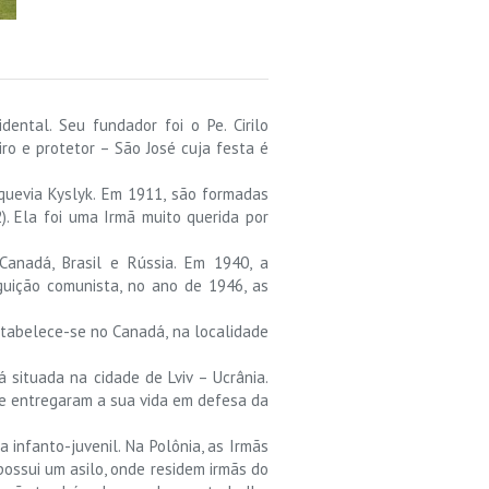
ental. Seu fundador foi o Pe. Cirilo
ro e protetor – São José cuja festa é
quevia Kyslyk. Em 1911, são formadas
). Ela foi uma Irmã muito querida por
Canadá, Brasil e Rússia. Em 1940, a
uição comunista, no ano de 1946, as
stabelece-se no Canadá, na localidade
á situada na cidade de Lviv – Ucrânia.
 e entregaram a sua vida em defesa da
a infanto-juvenil. Na Polônia, as Irmãs
ossui um asilo, onde residem irmãs do