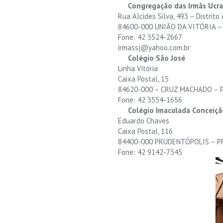
Congregação das Irmãs Ucra
Rua Alcides Silva, 493 – Distrito
84600-000 UNIÃO DA VITÓRIA –
Fone: 42 3524-2667
irmassj@yahoo.com.br
Colégio São José
Linha Vitória
Caixa Postal, 15
84620-000 – CRUZ MACHADO – 
Fone: 42 3554-1656
Colégio Imaculada Conceiçã
Eduardo Chaves
Caixa Postal, 116
84400-000 PRUDENTÓPOLIS – P
Fone: 42 9142-7345