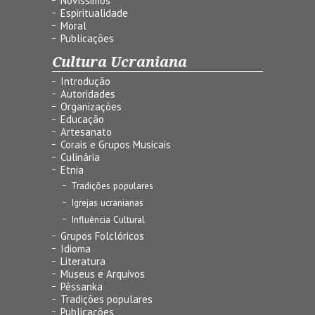
Novíssimos
Espiritualidade
Moral
Publicações
Cultura Ucraniana
Introdução
Autoridades
Organizações
Educação
Artesanato
Corais e Grupos Musicais
Culinária
Etnia
Tradições populares
Igrejas ucranianas
Influência Cultural
Grupos Folclóricos
Idioma
Literatura
Museus e Arquivos
Pêssanka
Tradições populares
Publicações