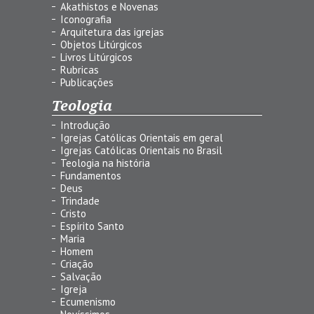
Akathistos e Novenas
Iconografia
Arquitetura das igrejas
Objetos Litúrgicos
Livros Litúrgicos
Rubricas
Publicações
Teologia
Introdução
Igrejas Católicas Orientais em geral
Igrejas Católicas Orientais no Brasil
Teologia na história
Fundamentos
Deus
Trindade
Cristo
Espírito Santo
Maria
Homem
Criação
Salvação
Igreja
Ecumenismo