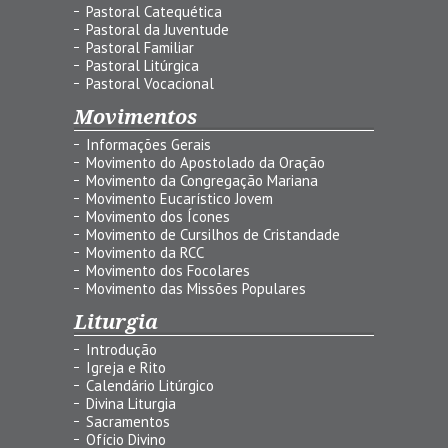
Pastoral Catequética
Pastoral da Juventude
Pastoral Familiar
Pastoral Litúrgica
Pastoral Vocacional
Movimentos
Informações Gerais
Movimento do Apostolado da Oração
Movimento da Congregação Mariana
Movimento Eucarístico Jovem
Movimento dos Ícones
Movimento de Cursilhos de Cristandade
Movimento da RCC
Movimento dos Focolares
Movimento das Missões Populares
Liturgia
Introdução
Igreja e Rito
Calendário Litúrgico
Divina Liturgia
Sacramentos
Ofício Divino