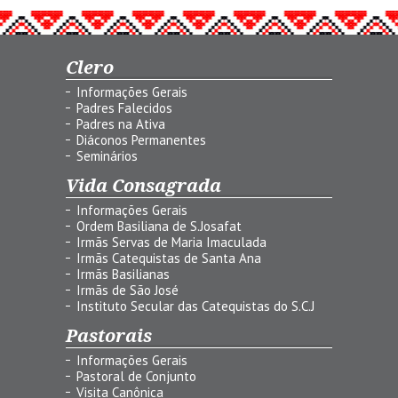
Clero
Informações Gerais
Padres Falecidos
Padres na Ativa
Diáconos Permanentes
Seminários
Vida Consagrada
Informações Gerais
Ordem Basiliana de S.Josafat
Irmãs Servas de Maria Imaculada
Irmãs Catequistas de Santa Ana
Irmãs Basilianas
Irmãs de São José
Instituto Secular das Catequistas do S.C.J
Pastorais
Informações Gerais
Pastoral de Conjunto
Visita Canônica