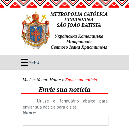
METROPOLIA CATÓLICA
UCRANIANA
SÃO JOÃO BATISTA
Українська Католицька
Митрополія
Святого Івана Христителя
MENU
Você está em:
Home
»
Envie sua notícia
Envie sua notícia
Utilize o formulário abaixo para
enviar sua notícia para o site.
Nome: