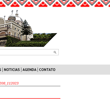
S
NOTICIAS
AGENDA
CONTATO
208_112023