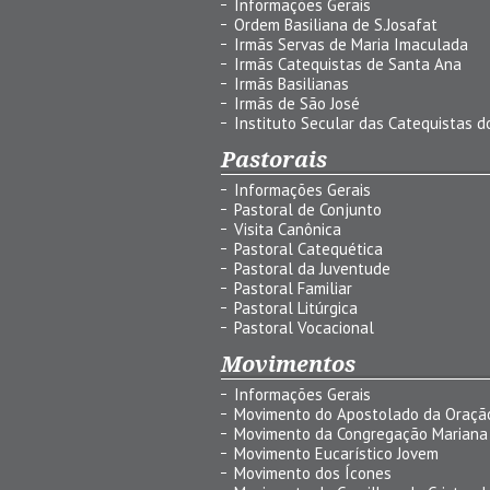
Informações Gerais
Ordem Basiliana de S.Josafat
Irmãs Servas de Maria Imaculada
Irmãs Catequistas de Santa Ana
Irmãs Basilianas
Irmãs de São José
Instituto Secular das Catequistas do
Pastorais
Informações Gerais
Pastoral de Conjunto
Visita Canônica
Pastoral Catequética
Pastoral da Juventude
Pastoral Familiar
Pastoral Litúrgica
Pastoral Vocacional
Movimentos
Informações Gerais
Movimento do Apostolado da Oraçã
Movimento da Congregação Mariana
Movimento Eucarístico Jovem
Movimento dos Ícones