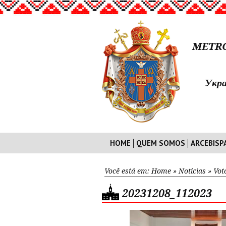
METRO
Укра
HOME
QUEM SOMOS
ARCEBISP
Você está em:
Home
»
Noticias
»
Vot
20231208_112023