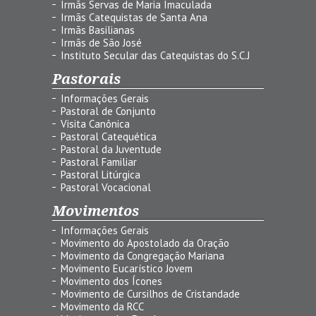
Irmãs Servas de Maria Imaculada
Irmãs Catequistas de Santa Ana
Irmãs Basilianas
Irmãs de São José
Instituto Secular das Catequistas do S.C.J
Pastorais
Informações Gerais
Pastoral de Conjunto
Visita Canônica
Pastoral Catequética
Pastoral da Juventude
Pastoral Familiar
Pastoral Litúrgica
Pastoral Vocacional
Movimentos
Informações Gerais
Movimento do Apostolado da Oração
Movimento da Congregação Mariana
Movimento Eucarístico Jovem
Movimento dos Ícones
Movimento de Cursilhos de Cristandade
Movimento da RCC