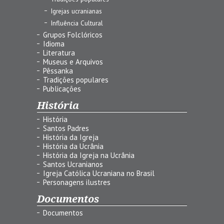
Igrejas ucranianas
Influência Cultural
Grupos Folclóricos
Idioma
Literatura
Museus e Arquivos
Pêssanka
Tradições populares
Publicações
História
História
Santos Padres
História da Igreja
História da Ucrânia
História da Igreja na Ucrânia
Santos Ucranianos
Igreja Católica Ucraniana no Brasil
Personagens ilustres
Documentos
Documentos