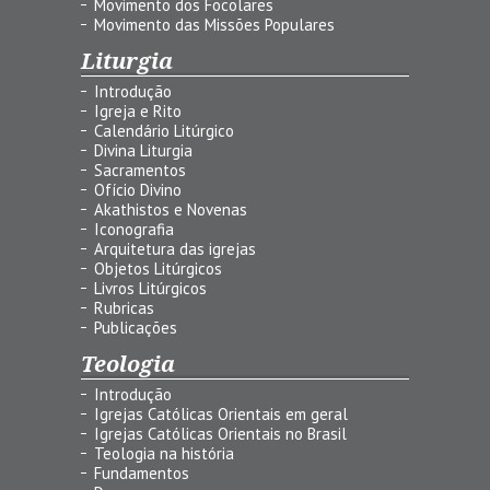
Movimento dos Focolares
Movimento das Missões Populares
Liturgia
Introdução
Igreja e Rito
Calendário Litúrgico
Divina Liturgia
Sacramentos
Ofício Divino
Akathistos e Novenas
Iconografia
Arquitetura das igrejas
Objetos Litúrgicos
Livros Litúrgicos
Rubricas
Publicações
Teologia
Introdução
Igrejas Católicas Orientais em geral
Igrejas Católicas Orientais no Brasil
Teologia na história
Fundamentos