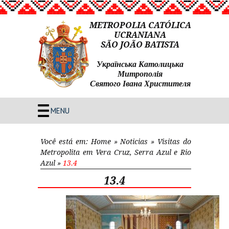
METROPOLIA CATÓLICA
UCRANIANA
SÃO JOÃO BATISTA
Українська Католицька
Митрополія
Святого Івана Христителя
MENU
Você está em:
Home
»
Noticias
»
Visitas do
Metropolita em Vera Cruz, Serra Azul e Rio
Azul
»
13.4
13.4