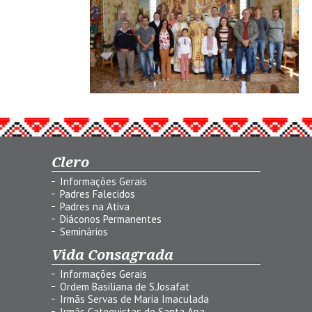
Clero
Informações Gerais
Padres Falecidos
Padres na Ativa
Diáconos Permanentes
Seminários
Vida Consagrada
Informações Gerais
Ordem Basiliana de S.Josafat
Irmãs Servas de Maria Imaculada
Irmãs Catequistas de Santa Ana