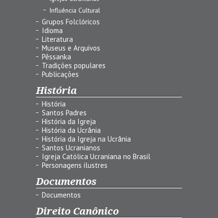
Influência Cultural
Grupos Folclóricos
Idioma
Literatura
Museus e Arquivos
Pêssanka
Tradições populares
Publicações
História
História
Santos Padres
História da Igreja
História da Ucrânia
História da Igreja na Ucrânia
Santos Ucranianos
Igreja Católica Ucraniana no Brasil
Personagens ilustres
Documentos
Documentos
Direito Canônico