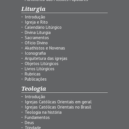
Liturgia
Introdução
Igreja e Rito
Calendário Litúrgico
Divina Liturgia
Sacramentos
Ofício Divino
Akathistos e Novenas
Iconografia
Arquitetura das igrejas
Objetos Litúrgicos
Livros Litúrgicos
Rubricas
Publicações
Teologia
Introdução
Igrejas Católicas Orientais em geral
Igrejas Católicas Orientais no Brasil
Teologia na história
Fundamentos
Deus
Trindade