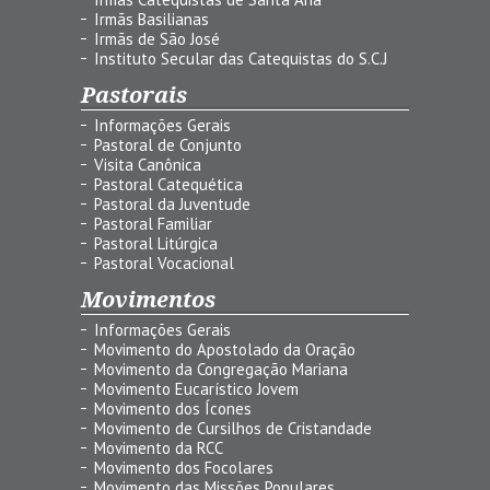
Irmãs Basilianas
Irmãs de São José
Instituto Secular das Catequistas do S.C.J
Pastorais
Informações Gerais
Pastoral de Conjunto
Visita Canônica
Pastoral Catequética
Pastoral da Juventude
Pastoral Familiar
Pastoral Litúrgica
Pastoral Vocacional
Movimentos
Informações Gerais
Movimento do Apostolado da Oração
Movimento da Congregação Mariana
Movimento Eucarístico Jovem
Movimento dos Ícones
Movimento de Cursilhos de Cristandade
Movimento da RCC
Movimento dos Focolares
Movimento das Missões Populares