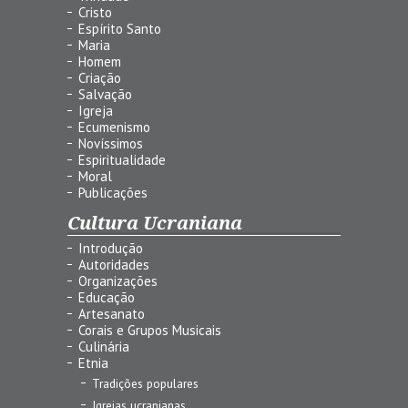
Cristo
Espírito Santo
Maria
Homem
Criação
Salvação
Igreja
Ecumenismo
Novíssimos
Espiritualidade
Moral
Publicações
Cultura Ucraniana
Introdução
Autoridades
Organizações
Educação
Artesanato
Corais e Grupos Musicais
Culinária
Etnia
Tradições populares
Igrejas ucranianas