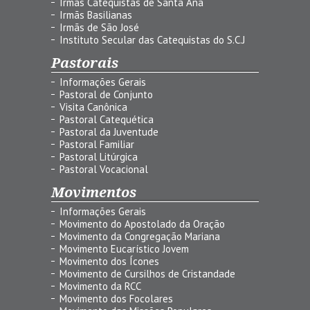
Irmãs Catequistas de Santa Ana
Irmãs Basilianas
Irmãs de São José
Instituto Secular das Catequistas do S.C.J
Pastorais
Informações Gerais
Pastoral de Conjunto
Visita Canônica
Pastoral Catequética
Pastoral da Juventude
Pastoral Familiar
Pastoral Litúrgica
Pastoral Vocacional
Movimentos
Informações Gerais
Movimento do Apostolado da Oração
Movimento da Congregação Mariana
Movimento Eucarístico Jovem
Movimento dos Ícones
Movimento de Cursilhos de Cristandade
Movimento da RCC
Movimento dos Focolares