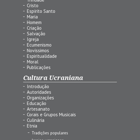
Cristo
Espírito Santo
Maria
Homem
Criação
Salvação
Igreja
Ecumenismo
Novíssimos
Espiritualidade
Moral
Publicações
Cultura Ucraniana
Introdução
Autoridades
Organizações
Educação
Artesanato
Corais e Grupos Musicais
Culinária
Etnia
Tradições populares