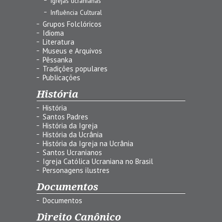
Igrejas ucranianas
Influência Cultural
Grupos Folclóricos
Idioma
Literatura
Museus e Arquivos
Pêssanka
Tradições populares
Publicações
História
História
Santos Padres
História da Igreja
História da Ucrânia
História da Igreja na Ucrânia
Santos Ucranianos
Igreja Católica Ucraniana no Brasil
Personagens ilustres
Documentos
Documentos
Direito Canônico