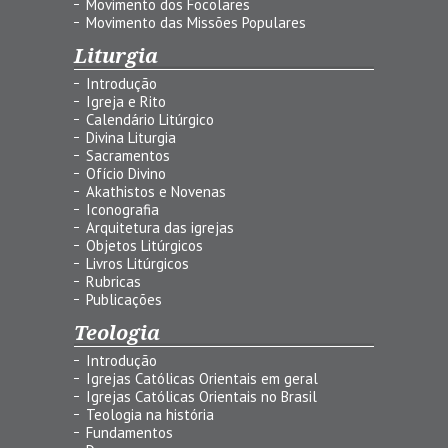
Movimento dos Focolares
Movimento das Missões Populares
Liturgia
Introdução
Igreja e Rito
Calendário Litúrgico
Divina Liturgia
Sacramentos
Ofício Divino
Akathistos e Novenas
Iconografia
Arquitetura das igrejas
Objetos Litúrgicos
Livros Litúrgicos
Rubricas
Publicações
Teologia
Introdução
Igrejas Católicas Orientais em geral
Igrejas Católicas Orientais no Brasil
Teologia na história
Fundamentos