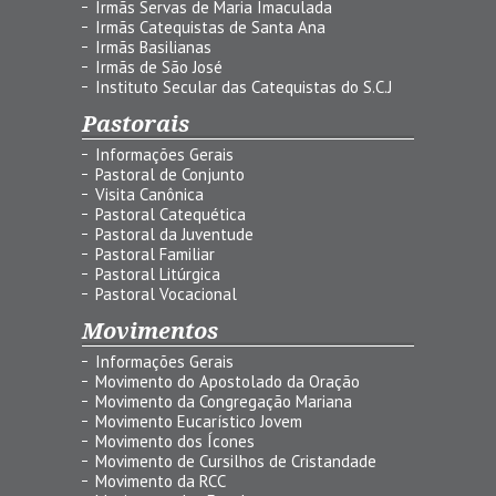
Irmãs Servas de Maria Imaculada
Irmãs Catequistas de Santa Ana
Irmãs Basilianas
Irmãs de São José
Instituto Secular das Catequistas do S.C.J
Pastorais
Informações Gerais
Pastoral de Conjunto
Visita Canônica
Pastoral Catequética
Pastoral da Juventude
Pastoral Familiar
Pastoral Litúrgica
Pastoral Vocacional
Movimentos
Informações Gerais
Movimento do Apostolado da Oração
Movimento da Congregação Mariana
Movimento Eucarístico Jovem
Movimento dos Ícones
Movimento de Cursilhos de Cristandade
Movimento da RCC