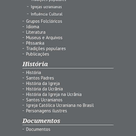
Igrejas ucranianas
Influência Cultural
Grupos Folclóricos
Idioma
Literatura
Museus e Arquivos
Pêssanka
Tradições populares
Publicações
História
História
Santos Padres
História da Igreja
História da Ucrânia
História da Igreja na Ucrânia
Santos Ucranianos
Igreja Católica Ucraniana no Brasil
Personagens ilustres
Documentos
Documentos