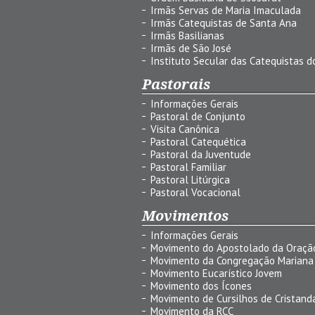
Irmãs Servas de Maria Imaculada
Irmãs Catequistas de Santa Ana
Irmãs Basilianas
Irmãs de São José
Instituto Secular das Catequistas do
Pastorais
Informações Gerais
Pastoral de Conjunto
Visita Canônica
Pastoral Catequética
Pastoral da Juventude
Pastoral Familiar
Pastoral Litúrgica
Pastoral Vocacional
Movimentos
Informações Gerais
Movimento do Apostolado da Oraçã
Movimento da Congregação Mariana
Movimento Eucarístico Jovem
Movimento dos Ícones
Movimento de Cursilhos de Cristand
Movimento da RCC