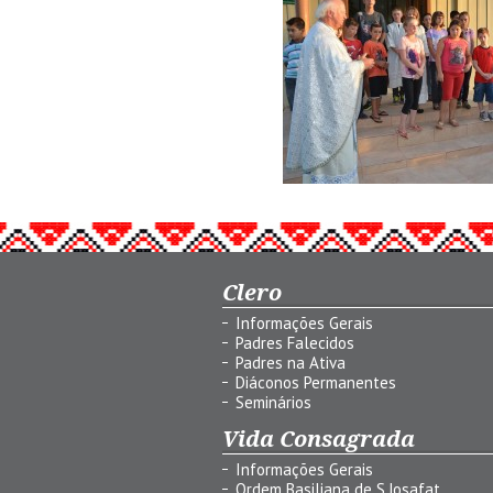
Clero
Informações Gerais
Padres Falecidos
Padres na Ativa
Diáconos Permanentes
Seminários
Vida Consagrada
Informações Gerais
Ordem Basiliana de S.Josafat