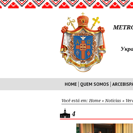
METRO
Укра
HOME
QUEM SOMOS
ARCEBISP
Você está em:
Home
»
Noticias
»
Ver
4