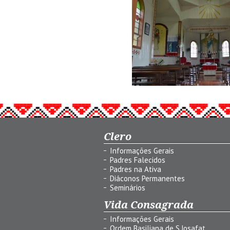
Clero
Informações Gerais
Padres Falecidos
Padres na Ativa
Diáconos Permanentes
Seminários
Vida Consagrada
Informações Gerais
Ordem Basiliana de S.Josafat