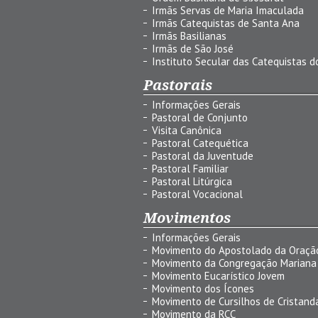
Irmãs Servas de Maria Imaculada
Irmãs Catequistas de Santa Ana
Irmãs Basilianas
Irmãs de São José
Instituto Secular das Catequistas do
Pastorais
Informações Gerais
Pastoral de Conjunto
Visita Canônica
Pastoral Catequética
Pastoral da Juventude
Pastoral Familiar
Pastoral Litúrgica
Pastoral Vocacional
Movimentos
Informações Gerais
Movimento do Apostolado da Oraçã
Movimento da Congregação Mariana
Movimento Eucarístico Jovem
Movimento dos Ícones
Movimento de Cursilhos de Cristand
Movimento da RCC