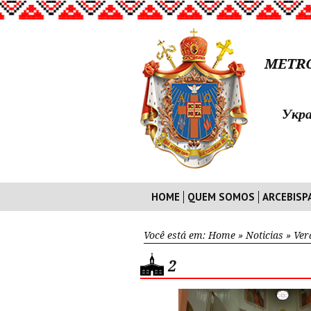
METRO
Укра
HOME
QUEM SOMOS
ARCEBISP
Você está em:
Home
»
Noticias
»
Ver
2