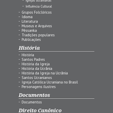
Igrejas ucranianas
Influência Cultural
Grupos Folclóricos
Idioma
Literatura
Museus e Arquivos
Pêssanka
Tradições populares
Publicações
História
História
Santos Padres
História da Igreja
História da Ucrânia
História da Igreja na Ucrânia
Santos Ucranianos
Igreja Católica Ucraniana no Brasil
Personagens ilustres
Documentos
Documentos
Direito Canônico