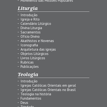
Movimento das Missões Populares
Liturgia
Introdução
Igreja e Rito
Calendário Litúrgico
Divina Liturgia
Sacramentos
Ofício Divino
Akathistos e Novenas
Iconografia
Arquitetura das igrejas
Objetos Litúrgicos
Livros Litúrgicos
Rubricas
Publicações
Teologia
Introdução
Igrejas Católicas Orientais em geral
Igrejas Católicas Orientais no Brasil
Teologia na história
Fundamentos
Deus
Trindade