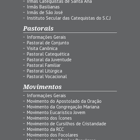
Irmãs Catequistas de Santa Ana
Irmãs Basilianas
Irmãs de São José
Instituto Secular das Catequistas do S.C.J
Pastorais
Informações Gerais
Pastoral de Conjunto
Visita Canônica
Pastoral Catequética
Pastoral da Juventude
Pastoral Familiar
Pastoral Litúrgica
Pastoral Vocacional
Movimentos
Informações Gerais
Movimento do Apostolado da Oração
Movimento da Congregação Mariana
Movimento Eucarístico Jovem
Movimento dos Ícones
Movimento de Cursilhos de Cristandade
Movimento da RCC
Movimento dos Focolares