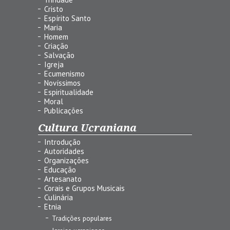
Cristo
Espírito Santo
Maria
Homem
Criação
Salvação
Igreja
Ecumenismo
Novíssimos
Espiritualidade
Moral
Publicações
Cultura Ucraniana
Introdução
Autoridades
Organizações
Educação
Artesanato
Corais e Grupos Musicais
Culinária
Etnia
Tradições populares