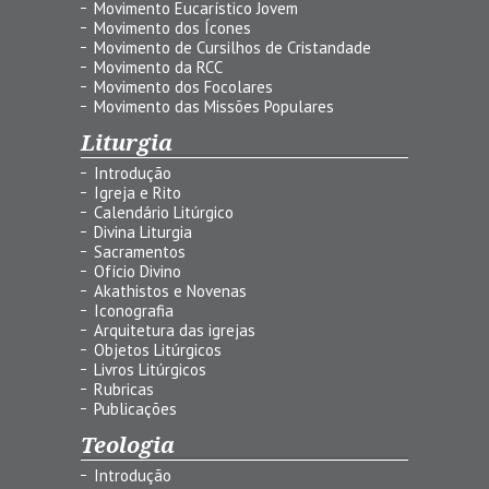
Movimento Eucarístico Jovem
Movimento dos Ícones
Movimento de Cursilhos de Cristandade
Movimento da RCC
Movimento dos Focolares
Movimento das Missões Populares
Liturgia
Introdução
Igreja e Rito
Calendário Litúrgico
Divina Liturgia
Sacramentos
Ofício Divino
Akathistos e Novenas
Iconografia
Arquitetura das igrejas
Objetos Litúrgicos
Livros Litúrgicos
Rubricas
Publicações
Teologia
Introdução