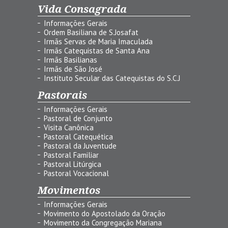
Vida Consagrada
Informações Gerais
Ordem Basiliana de S.Josafat
Irmãs Servas de Maria Imaculada
Irmãs Catequistas de Santa Ana
Irmãs Basilianas
Irmãs de São José
Instituto Secular das Catequistas do S.C.J
Pastorais
Informações Gerais
Pastoral de Conjunto
Visita Canônica
Pastoral Catequética
Pastoral da Juventude
Pastoral Familiar
Pastoral Litúrgica
Pastoral Vocacional
Movimentos
Informações Gerais
Movimento do Apostolado da Oração
Movimento da Congregação Mariana