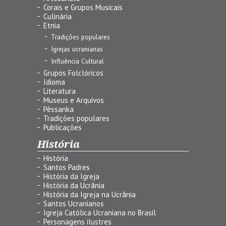
Corais e Grupos Musicais
Culinária
Etnia
Tradições populares
Igrejas ucranianas
Influência Cultural
Grupos Folclóricos
Idioma
Literatura
Museus e Arquivos
Pêssanka
Tradições populares
Publicações
História
História
Santos Padres
História da Igreja
História da Ucrânia
História da Igreja na Ucrânia
Santos Ucranianos
Igreja Católica Ucraniana no Brasil
Personagens ilustres