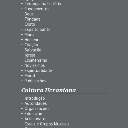
Teologia na história
Fundamentos
Deus
Trindade
Cristo
Espírito Santo
Maria
Homem
Criação
Salvação
Igreja
Ecumenismo
Novíssimos
Espiritualidade
Moral
Publicações
Cultura Ucraniana
Introdução
Autoridades
Organizações
Educação
Artesanato
Corais e Grupos Musicais