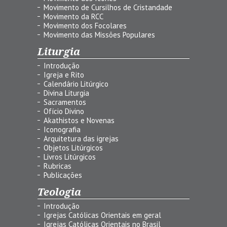
Movimento de Cursilhos de Cristandade
Movimento da RCC
Movimento dos Focolares
Movimento das Missões Populares
Liturgia
Introdução
Igreja e Rito
Calendário Litúrgico
Divina Liturgia
Sacramentos
Ofício Divino
Akathistos e Novenas
Iconografia
Arquitetura das igrejas
Objetos Litúrgicos
Livros Litúrgicos
Rubricas
Publicações
Teologia
Introdução
Igrejas Católicas Orientais em geral
Igrejas Católicas Orientais no Brasil