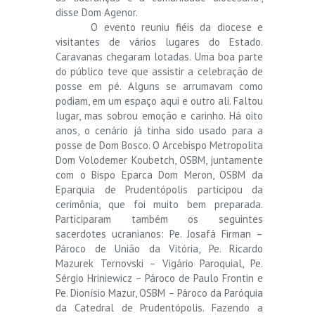
disse Dom Agenor.
O evento reuniu fiéis da diocese e
visitantes de vários lugares do Estado.
Caravanas chegaram lotadas. Uma boa parte
do público teve que assistir a celebração de
posse em pé. Alguns se arrumavam como
podiam, em um espaço aqui e outro ali. Faltou
lugar, mas sobrou emoção e carinho. Há oito
anos, o cenário já tinha sido usado para a
posse de Dom Bosco. O Arcebispo Metropolita
Dom Volodemer Koubetch, OSBM, juntamente
com o Bispo Eparca Dom Meron, OSBM da
Eparquia de Prudentópolis participou da
cerimônia, que foi muito bem preparada.
Participaram também os seguintes
sacerdotes ucranianos: Pe. Josafá Firman –
Pároco de União da Vitória, Pe. Ricardo
Mazurek Ternovski – Vigário Paroquial, Pe.
Sérgio Hriniewicz – Pároco de Paulo Frontin e
Pe. Dionísio Mazur, OSBM – Pároco da Paróquia
da Catedral de Prudentópolis. Fazendo a