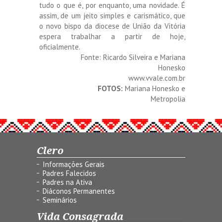
tudo o que é, por enquanto, uma novidade. É
assim, de um jeito simples e carismático, que
o novo bispo da diocese de União da Vitória
espera trabalhar a partir de hoje,
oficialmente.
Fonte: Ricardo Silveira e Mariana
Honesko
www.vvale.com.br
FOTOS:
Mariana Honesko e
Metropolia
Clero
Informações Gerais
Padres Falecidos
Padres na Ativa
Diáconos Permanentes
Seminários
Vida Consagrada