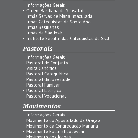
Informações Gerais
Ordem Basiliana de S.Josafat
Irmãs Servas de Maria Imaculada
Irmãs Catequistas de Santa Ana
Irmãs Basilianas
Irmãs de São José
Instituto Secular das Catequistas do S.C.J
Pastorais
Informações Gerais
Pastoral de Conjunto
Visita Canônica
Pastoral Catequética
Pastoral da Juventude
Pastoral Familiar
Pastoral Litúrgica
Pastoral Vocacional
Movimentos
Informações Gerais
Movimento do Apostolado da Oração
Movimento da Congregação Mariana
Movimento Eucarístico Jovem
Movimento dos Ícones