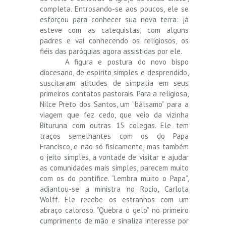
completa. Entrosando-se aos poucos, ele se
esforçou para conhecer sua nova terra: já
esteve com as catequistas, com alguns
padres e vai conhecendo os religiosos, os
fiéis das paróquias agora assistidas por ele.
A figura e postura do novo bispo
diocesano, de espírito simples e desprendido,
suscitaram atitudes de simpatia em seus
primeiros contatos pastorais. Para a religiosa,
Nilce Preto dos Santos, um “bálsamo” para a
viagem que fez cedo, que veio da vizinha
Bituruna com outras 15 colegas. Ele tem
traços semelhantes com os do Papa
Francisco, e não só fisicamente, mas também
o jeito simples, a vontade de visitar e ajudar
as comunidades mais simples, parecem muito
com os do pontífice. “Lembra muito o Papa”,
adiantou-se a ministra no Rocio, Carlota
Wolff. Ele recebe os estranhos com um
abraço caloroso. “Quebra o gelo” no primeiro
cumprimento de mão e sinaliza interesse por