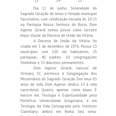
13
14
15
Dia 12 de junho, Solenidade do
Sagrado Coração de Jesus e feriado municipal
facultativo, com celebração iniciada às 10:15
na Paróquia Nossa Senhora do Rocio, Dom
Agenor Girardi tomou posse como terceiro
bispo titular da Diocese de União da Vitória.
A Diocese de União da Vitória foi
criada em 3 de dezembro de 1976. Possui 13
municípios com 220 mil habitantes, 25
paróquias, 40 padres, 10 congregações
femininas e 13 diáconos permanentes.
Dom Agenor Girardi, natural de
Orleans, SC, pertence à Congregação dos
Missionários do Sagrado Coração. Dos seus 63
anos de vida, Dom Agenor dedica 32 à vida
sacerdotal. Quatro, apenas como bispo. É
mestre em Teologia e Espiritualidade pela
Pontifícia Universidade Gregoriana, e em
Teologia da Vida Consagrada pelo Instituto
Claretiano, ambos em Roma. Seu lema: