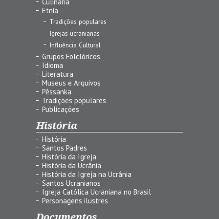
Culinária
Etnia
Tradições populares
Igrejas ucranianas
Influência Cultural
Grupos Folclóricos
Idioma
Literatura
Museus e Arquivos
Pêssanka
Tradições populares
Publicações
História
História
Santos Padres
História da Igreja
História da Ucrânia
História da Igreja na Ucrânia
Santos Ucranianos
Igreja Católica Ucraniana no Brasil
Personagens ilustres
Documentos