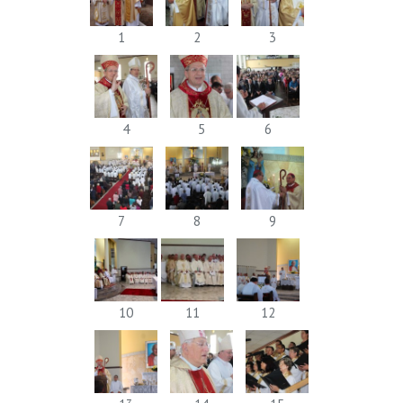
1
2
3
4
5
6
7
8
9
10
11
12