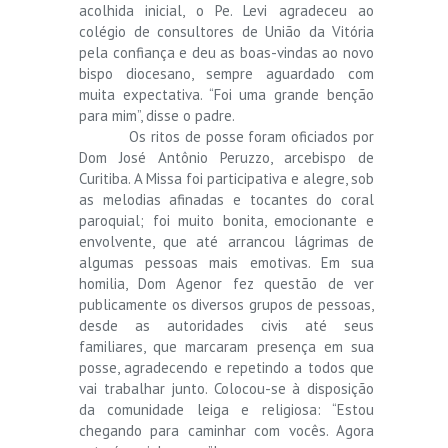
acolhida inicial, o Pe. Levi agradeceu ao
colégio de consultores de União da Vitória
pela confiança e deu as boas-vindas ao novo
bispo diocesano, sempre aguardado com
muita expectativa. “Foi uma grande benção
para mim”, disse o padre.
Os ritos de posse foram oficiados por
Dom José Antônio Peruzzo, arcebispo de
Curitiba. A Missa foi participativa e alegre, sob
as melodias afinadas e tocantes do coral
paroquial; foi muito bonita, emocionante e
envolvente, que até arrancou lágrimas de
algumas pessoas mais emotivas. Em sua
homilia, Dom Agenor fez questão de ver
publicamente os diversos grupos de pessoas,
desde as autoridades civis até seus
familiares, que marcaram presença em sua
posse, agradecendo e repetindo a todos que
vai trabalhar junto. Colocou-se à disposição
da comunidade leiga e religiosa: “Estou
chegando para caminhar com vocês. Agora