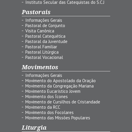
Instituto Secular das Catequistas do S.C.J
Pastorais
Informações Gerais
Pastoral de Conjunto
Visita Canônica
Pastoral Catequética
Pastoral da Juventude
Pastoral Familiar
Pastoral Litúrgica
Pastoral Vocacional
Movimentos
Informações Gerais
Movimento do Apostolado da Oração
Movimento da Congregação Mariana
Movimento Eucarístico Jovem
Movimento dos Ícones
Movimento de Cursilhos de Cristandade
Movimento da RCC
Movimento dos Focolares
Movimento das Missões Populares
Liturgia