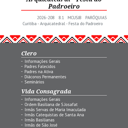
Padroeiro
2026-208 8.1 MCUSJB PARÓQUIAS
Curitiba - Arquicatedral - Festa do Padroeiro
Clero
Informações Gerais
Padres Falecidos
Padres na Ativa
Diáconos Permanentes
Seminários
Vida Consagrada
Informações Gerais
Ordem Basiliana de S.Josafat
Irmãs Servas de Maria Imaculada
Irmãs Catequistas de Santa Ana
Irmãs Basilianas
Irmãs de São José