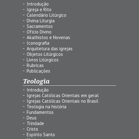
Introdução
Igreja e Rito
Calendário Litúrgico
Divina Liturgia
Sacramentos
Ofício Divino
Akathistos e Novenas
Iconografia
Arquitetura das igrejas
Objetos Litúrgicos
Livros Litúrgicos
Rubricas
Publicações
Teologia
Introdução
Igrejas Católicas Orientais em geral
Igrejas Católicas Orientais no Brasil
Teologia na história
Fundamentos
Deus
Trindade
Cristo
Espírito Santo