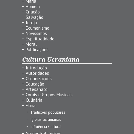
Maria
Homem
Criação
Salvação
Igreja
Ecumenismo
Novíssimos
Espiritualidade
Moral
Publicações
Cultura Ucraniana
Introdução
Autoridades
Organizações
Educação
Artesanato
Corais e Grupos Musicais
Culinária
Etnia
Tradições populares
Igrejas ucranianas
Influência Cultural
Grupos Folclóricos