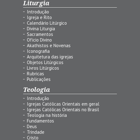
Liturgia
Introdução
Igreja e Rito
Calendário Litúrgico
Divina Liturgia
Sacramentos
Ofício Divino
Akathistos e Novenas
Iconografia
Arquitetura das igrejas
Objetos Litúrgicos
Livros Litúrgicos
Rubricas
Publicações
Teologia
Introdução
Igrejas Católicas Orientais em geral
Igrejas Católicas Orientais no Brasil
Teologia na história
Fundamentos
Deus
Trindade
Cristo