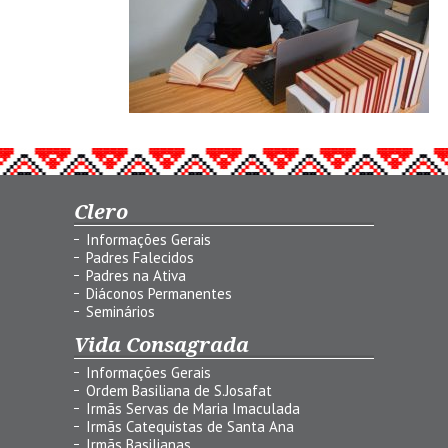
Clero
Informações Gerais
Padres Falecidos
Padres na Ativa
Diáconos Permanentes
Seminários
Vida Consagrada
Informações Gerais
Ordem Basiliana de S.Josafat
Irmãs Servas de Maria Imaculada
Irmãs Catequistas de Santa Ana
Irmãs Basilianas