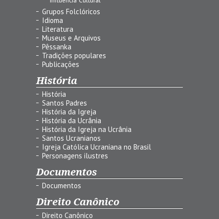
Grupos Folclóricos
Idioma
Literatura
Museus e Arquivos
Pêssanka
Tradições populares
Publicações
História
História
Santos Padres
História da Igreja
História da Ucrânia
História da Igreja na Ucrânia
Santos Ucranianos
Igreja Católica Ucraniana no Brasil
Personagens ilustres
Documentos
Documentos
Direito Canônico
Direito Canônico