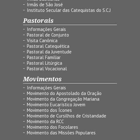
Irmãs de São José
Instituto Secular das Catequistas do S.C.J
Pastorais
Informações Gerais
Pastoral de Conjunto
Visita Canônica
Pastoral Catequética
Pastoral da Juventude
Pastoral Familiar
Pastoral Litúrgica
Pastoral Vocacional
Movimentos
Informações Gerais
Movimento do Apostolado da Oração
Movimento da Congregação Mariana
Movimento Eucarístico Jovem
Movimento dos Ícones
Movimento de Cursilhos de Cristandade
Movimento da RCC
Movimento dos Focolares
Movimento das Missões Populares