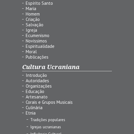
Espírito Santo
Maria
Homem
Criação
Salvação
Igreja
Ecumenismo
Novíssimos
Espiritualidade
Moral
Publicações
Cultura Ucraniana
Introdução
Autoridades
Organizações
Educação
Artesanato
Corais e Grupos Musicais
Culinária
Etnia
Tradições populares
Igrejas ucranianas
Influência Cultural