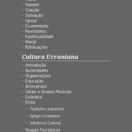
Homem
Criação
Salvação
Igreja
Ecumenismo
Novíssimos
Espiritualidade
Moral
Publicações
Cultura Ucraniana
Introdução
Autoridades
Organizações
Educação
Artesanato
Corais e Grupos Musicais
Culinária
Etnia
Tradições populares
Igrejas ucranianas
Influência Cultural
Grupos Folclóricos