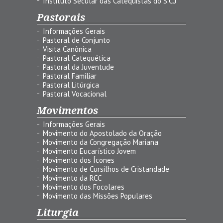
Instituto Secular das Catequistas do S.C.J
Pastorais
Informações Gerais
Pastoral de Conjunto
Visita Canônica
Pastoral Catequética
Pastoral da Juventude
Pastoral Familiar
Pastoral Litúrgica
Pastoral Vocacional
Movimentos
Informações Gerais
Movimento do Apostolado da Oração
Movimento da Congregação Mariana
Movimento Eucarístico Jovem
Movimento dos Ícones
Movimento de Cursilhos de Cristandade
Movimento da RCC
Movimento dos Focolares
Movimento das Missões Populares
Liturgia