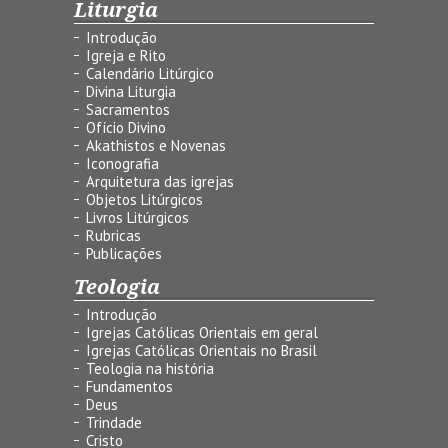
Liturgia
Introdução
Igreja e Rito
Calendário Litúrgico
Divina Liturgia
Sacramentos
Ofício Divino
Akathistos e Novenas
Iconografia
Arquitetura das igrejas
Objetos Litúrgicos
Livros Litúrgicos
Rubricas
Publicações
Teologia
Introdução
Igrejas Católicas Orientais em geral
Igrejas Católicas Orientais no Brasil
Teologia na história
Fundamentos
Deus
Trindade
Cristo