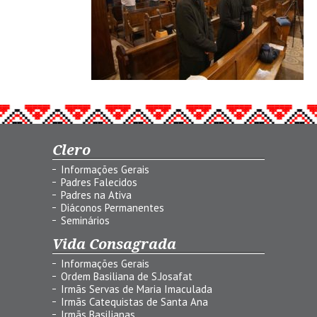
Clero
Informações Gerais
Padres Falecidos
Padres na Ativa
Diáconos Permanentes
Seminários
Vida Consagrada
Informações Gerais
Ordem Basiliana de S.Josafat
Irmãs Servas de Maria Imaculada
Irmãs Catequistas de Santa Ana
Irmãs Basilianas