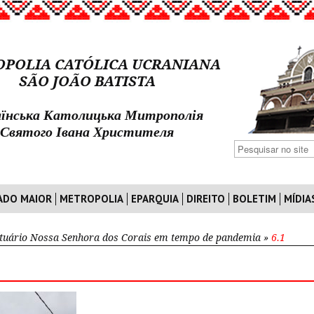
POLIA CATÓLICA UCRANIANA
SÃO JOÃO BATISTA
їнська Католицька Митрополія
Святого Івана Христителя
ADO MAIOR
METROPOLIA
EPARQUIA
DIREITO
BOLETIM
MÍDIA
tuário Nossa Senhora dos Corais em tempo de pandemia
»
6.1