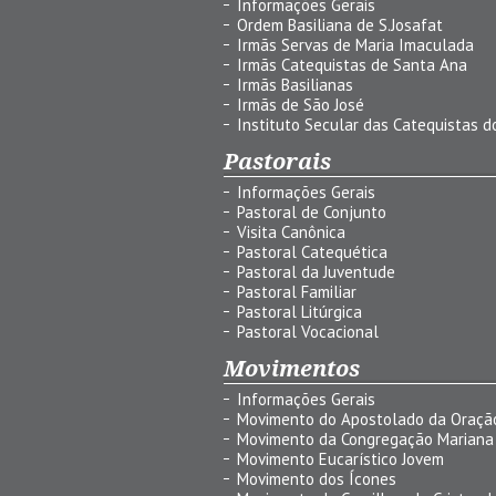
Informações Gerais
Ordem Basiliana de S.Josafat
Irmãs Servas de Maria Imaculada
Irmãs Catequistas de Santa Ana
Irmãs Basilianas
Irmãs de São José
Instituto Secular das Catequistas do
Pastorais
Informações Gerais
Pastoral de Conjunto
Visita Canônica
Pastoral Catequética
Pastoral da Juventude
Pastoral Familiar
Pastoral Litúrgica
Pastoral Vocacional
Movimentos
Informações Gerais
Movimento do Apostolado da Oraçã
Movimento da Congregação Mariana
Movimento Eucarístico Jovem
Movimento dos Ícones