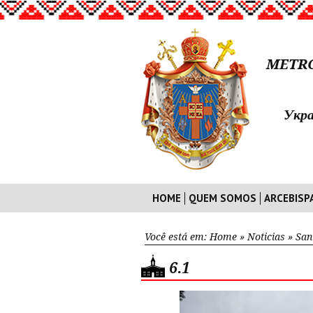
METRO
Укра
HOME
QUEM SOMOS
ARCEBISP
Você está em:
Home
»
Noticias
»
San
6.1