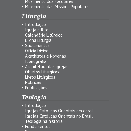
Movimento dos Focolares
Movimento das Missões Populares
Liturgia
Introdução
Igreja e Rito
Calendário Litúrgico
Divina Liturgia
Sacramentos
Ofício Divino
Akathistos e Novenas
Iconografia
Arquitetura das igrejas
Objetos Litúrgicos
Livros Litúrgicos
Rubricas
Publicações
Teologia
Introdução
Igrejas Católicas Orientais em geral
Igrejas Católicas Orientais no Brasil
Teologia na história
Fundamentos