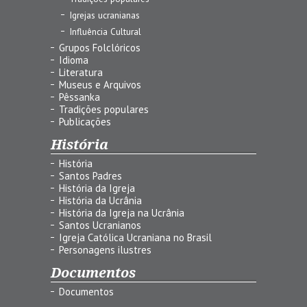
Igrejas ucranianas
Influência Cultural
Grupos Folclóricos
Idioma
Literatura
Museus e Arquivos
Pêssanka
Tradições populares
Publicações
História
História
Santos Padres
História da Igreja
História da Ucrânia
História da Igreja na Ucrânia
Santos Ucranianos
Igreja Católica Ucraniana no Brasil
Personagens ilustres
Documentos
Documentos