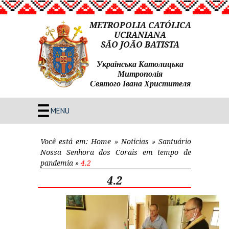
METROPOLIA CATÓLICA
UCRANIANA
SÃO JOÃO BATISTA
Українська Католицька
Митрополія
Святого Івана Христителя
MENU
Você está em:
Home
»
Noticias
»
Santuário
Nossa Senhora dos Corais em tempo de
pandemia
»
4.2
4.2