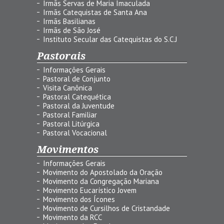
Irmãs Servas de Maria Imaculada
Irmãs Catequistas de Santa Ana
Irmãs Basilianas
Irmãs de São José
Instituto Secular das Catequistas do S.C.J
Pastorais
Informações Gerais
Pastoral de Conjunto
Visita Canônica
Pastoral Catequética
Pastoral da Juventude
Pastoral Familiar
Pastoral Litúrgica
Pastoral Vocacional
Movimentos
Informações Gerais
Movimento do Apostolado da Oração
Movimento da Congregação Mariana
Movimento Eucarístico Jovem
Movimento dos Ícones
Movimento de Cursilhos de Cristandade
Movimento da RCC