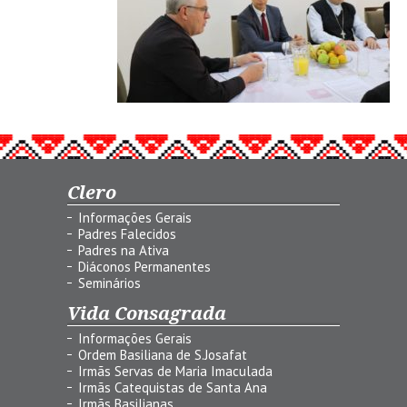
Clero
Informações Gerais
Padres Falecidos
Padres na Ativa
Diáconos Permanentes
Seminários
Vida Consagrada
Informações Gerais
Ordem Basiliana de S.Josafat
Irmãs Servas de Maria Imaculada
Irmãs Catequistas de Santa Ana
Irmãs Basilianas