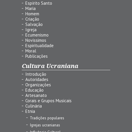
Espírito Santo
Maria
Homem
Criação
Salvação
Igreja
Ecumenismo
Novíssimos
Espiritualidade
Moral
Publicações
Cultura Ucraniana
Introdução
Autoridades
Organizações
Educação
Artesanato
Corais e Grupos Musicais
Culinária
Etnia
Tradições populares
Igrejas ucranianas
Influência Cultural