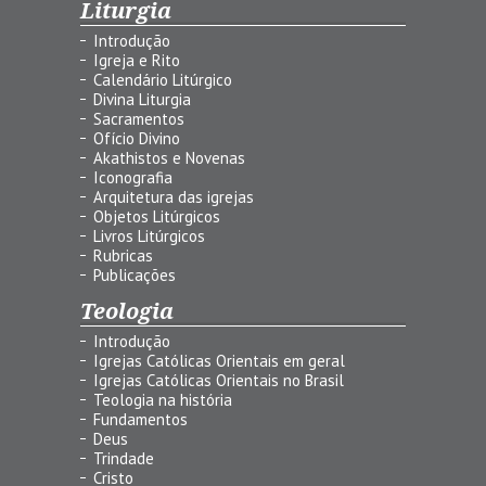
Liturgia
Introdução
Igreja e Rito
Calendário Litúrgico
Divina Liturgia
Sacramentos
Ofício Divino
Akathistos e Novenas
Iconografia
Arquitetura das igrejas
Objetos Litúrgicos
Livros Litúrgicos
Rubricas
Publicações
Teologia
Introdução
Igrejas Católicas Orientais em geral
Igrejas Católicas Orientais no Brasil
Teologia na história
Fundamentos
Deus
Trindade
Cristo