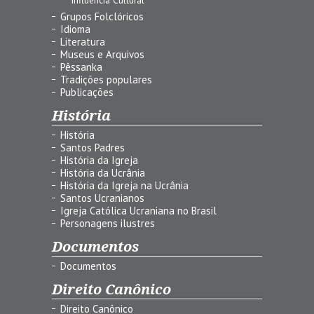
Grupos Folclóricos
Idioma
Literatura
Museus e Arquivos
Pêssanka
Tradições populares
Publicações
História
História
Santos Padres
História da Igreja
História da Ucrânia
História da Igreja na Ucrânia
Santos Ucranianos
Igreja Católica Ucraniana no Brasil
Personagens ilustres
Documentos
Documentos
Direito Canônico
Direito Canônico