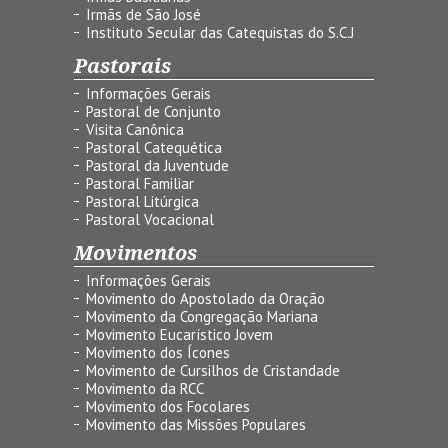
Irmãs de São José
Instituto Secular das Catequistas do S.C.J
Pastorais
Informações Gerais
Pastoral de Conjunto
Visita Canônica
Pastoral Catequética
Pastoral da Juventude
Pastoral Familiar
Pastoral Litúrgica
Pastoral Vocacional
Movimentos
Informações Gerais
Movimento do Apostolado da Oração
Movimento da Congregação Mariana
Movimento Eucarístico Jovem
Movimento dos Ícones
Movimento de Cursilhos de Cristandade
Movimento da RCC
Movimento dos Focolares
Movimento das Missões Populares