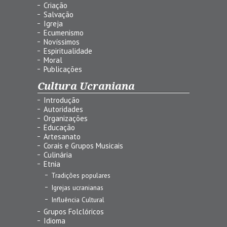
Criação
Salvação
Igreja
Ecumenismo
Novíssimos
Espiritualidade
Moral
Publicações
Cultura Ucraniana
Introdução
Autoridades
Organizações
Educação
Artesanato
Corais e Grupos Musicais
Culinária
Etnia
Tradições populares
Igrejas ucranianas
Influência Cultural
Grupos Folclóricos
Idioma