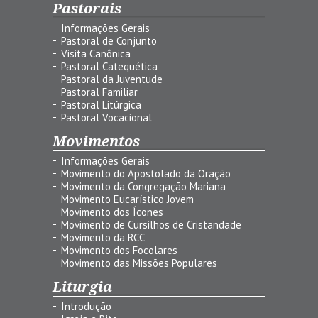
Pastorais
Informações Gerais
Pastoral de Conjunto
Visita Canônica
Pastoral Catequética
Pastoral da Juventude
Pastoral Familiar
Pastoral Litúrgica
Pastoral Vocacional
Movimentos
Informações Gerais
Movimento do Apostolado da Oração
Movimento da Congregação Mariana
Movimento Eucarístico Jovem
Movimento dos Ícones
Movimento de Cursilhos de Cristandade
Movimento da RCC
Movimento dos Focolares
Movimento das Missões Populares
Liturgia
Introdução