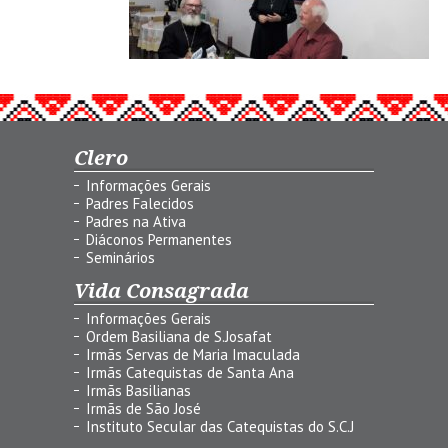
Clero
Informações Gerais
Padres Falecidos
Padres na Ativa
Diáconos Permanentes
Seminários
Vida Consagrada
Informações Gerais
Ordem Basiliana de S.Josafat
Irmãs Servas de Maria Imaculada
Irmãs Catequistas de Santa Ana
Irmãs Basilianas
Irmãs de São José
Instituto Secular das Catequistas do S.C.J