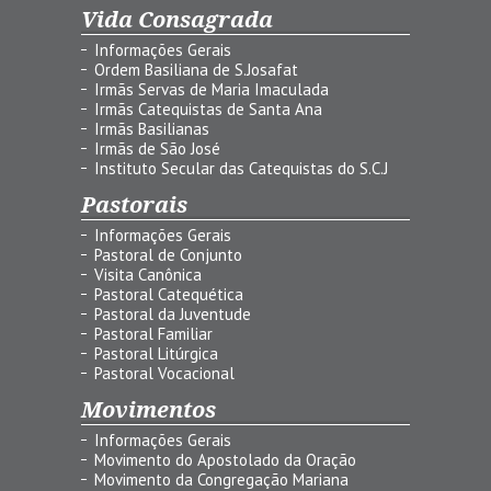
Vida Consagrada
Informações Gerais
Ordem Basiliana de S.Josafat
Irmãs Servas de Maria Imaculada
Irmãs Catequistas de Santa Ana
Irmãs Basilianas
Irmãs de São José
Instituto Secular das Catequistas do S.C.J
Pastorais
Informações Gerais
Pastoral de Conjunto
Visita Canônica
Pastoral Catequética
Pastoral da Juventude
Pastoral Familiar
Pastoral Litúrgica
Pastoral Vocacional
Movimentos
Informações Gerais
Movimento do Apostolado da Oração
Movimento da Congregação Mariana