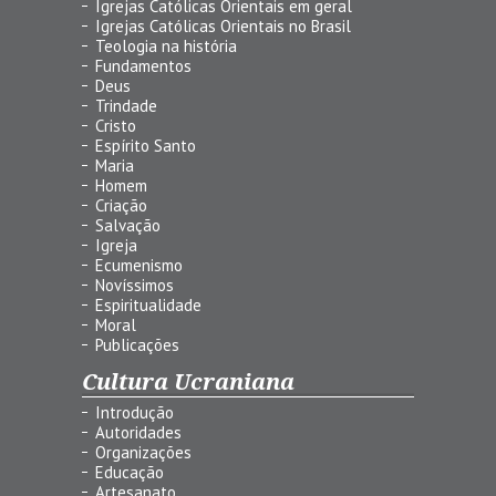
Igrejas Católicas Orientais em geral
Igrejas Católicas Orientais no Brasil
Teologia na história
Fundamentos
Deus
Trindade
Cristo
Espírito Santo
Maria
Homem
Criação
Salvação
Igreja
Ecumenismo
Novíssimos
Espiritualidade
Moral
Publicações
Cultura Ucraniana
Introdução
Autoridades
Organizações
Educação
Artesanato