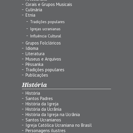
Corais e Grupos Musicais
Culinária
Etnia
Tradições populares
Igrejas ucranianas
Influência Cultural
Grupos Folclóricos
Idioma
Literatura
Museus e Arquivos
Pêssanka
Tradições populares
Publicações
História
História
Santos Padres
História da Igreja
História da Ucrânia
História da Igreja na Ucrânia
Santos Ucranianos
Igreja Católica Ucraniana no Brasil
Personagens ilustres