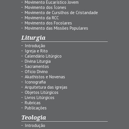
Movimento Eucarístico Jovem
Movimento dos Ícones
Movimento de Cursilhos de Cristandade
Movimento da RCC
Movimento dos Focolares
Movimento das Missões Populares
Liturgia
Introdução
Igreja e Rito
Calendário Litúrgico
Divina Liturgia
Sacramentos
Ofício Divino
Akathistos e Novenas
Iconografia
Arquitetura das igrejas
Objetos Litúrgicos
Livros Litúrgicos
Rubricas
Publicações
Teologia
Introdução