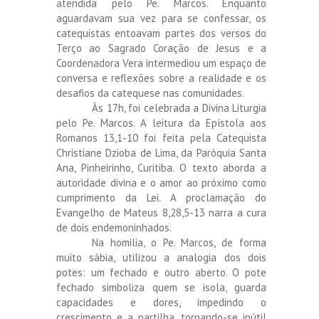
atendida pelo Pe. Marcos. Enquanto
aguardavam sua vez para se confessar, os
catequistas entoavam partes dos versos do
Terço ao Sagrado Coração de Jesus e a
Coordenadora Vera intermediou um espaço de
conversa e reflexões sobre a realidade e os
desafios da catequese nas comunidades.
Às 17h, foi celebrada a Divina Liturgia
pelo Pe. Marcos. A leitura da Epístola aos
Romanos 13,1-10 foi feita pela Catequista
Christiane Dzioba de Lima, da Paróquia Santa
Ana, Pinheirinho, Curitiba. O texto aborda a
autoridade divina e o amor ao próximo como
cumprimento da Lei. A proclamação do
Evangelho de Mateus 8,28,5-13 narra a cura
de dois endemoninhados.
Na homilia, o Pe. Marcos, de forma
muito sábia, utilizou a analogia dos dois
potes: um fechado e outro aberto. O pote
fechado simboliza quem se isola, guarda
capacidades e dores, impedindo o
crescimento e a partilha, tornando-se inútil