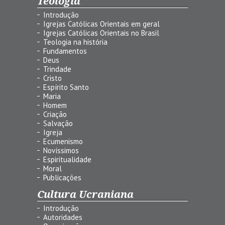
Teologia
Introdução
Igrejas Católicas Orientais em geral
Igrejas Católicas Orientais no Brasil
Teologia na história
Fundamentos
Deus
Trindade
Cristo
Espírito Santo
Maria
Homem
Criação
Salvação
Igreja
Ecumenismo
Novíssimos
Espiritualidade
Moral
Publicações
Cultura Ucraniana
Introdução
Autoridades