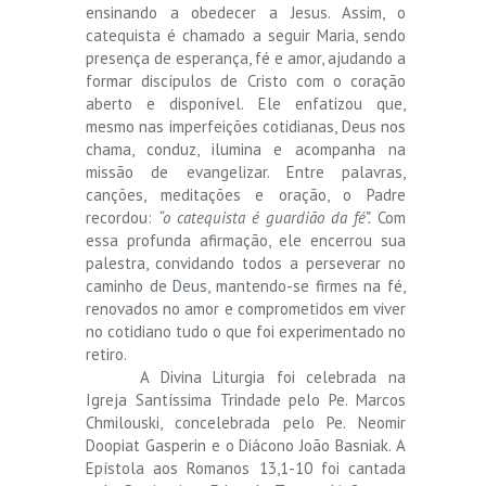
ensinando a obedecer a Jesus. Assim, o
catequista é chamado a seguir Maria, sendo
presença de esperança, fé e amor, ajudando a
formar discípulos de Cristo com o coração
aberto e disponível. Ele enfatizou que,
mesmo nas imperfeições cotidianas, Deus nos
chama, conduz, ilumina e acompanha na
missão de evangelizar. Entre palavras,
canções, meditações e oração, o Padre
recordou:
“o catequista é guardião da fé”.
Com
essa profunda afirmação, ele encerrou sua
palestra, convidando todos a perseverar no
caminho de Deus, mantendo-se firmes na fé,
renovados no amor e comprometidos em viver
no cotidiano tudo o que foi experimentado no
retiro.
A Divina Liturgia foi celebrada na
Igreja Santíssima Trindade pelo Pe. Marcos
Chmilouski, concelebrada pelo Pe. Neomir
Doopiat Gasperin e o Diácono João Basniak. A
Epístola aos Romanos 13,1-10 foi cantada