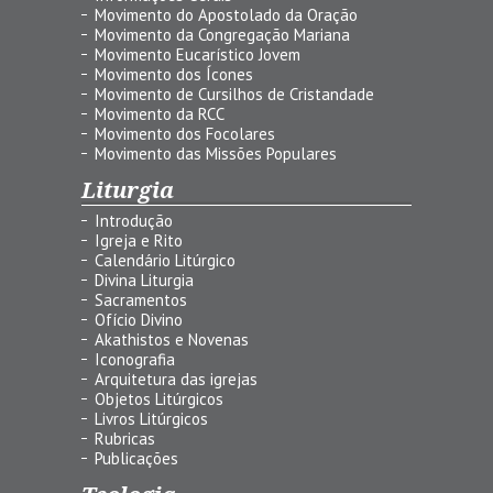
Movimento do Apostolado da Oração
Movimento da Congregação Mariana
Movimento Eucarístico Jovem
Movimento dos Ícones
Movimento de Cursilhos de Cristandade
Movimento da RCC
Movimento dos Focolares
Movimento das Missões Populares
Liturgia
Introdução
Igreja e Rito
Calendário Litúrgico
Divina Liturgia
Sacramentos
Ofício Divino
Akathistos e Novenas
Iconografia
Arquitetura das igrejas
Objetos Litúrgicos
Livros Litúrgicos
Rubricas
Publicações