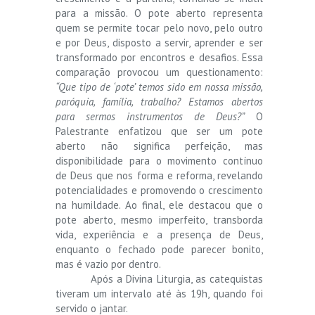
para a missão. O pote aberto representa
quem se permite tocar pelo novo, pelo outro
e por Deus, disposto a servir, aprender e ser
transformado por encontros e desafios. Essa
comparação provocou um questionamento:
“Que tipo de ‘pote’ temos sido em nossa missão,
paróquia, família, trabalho? Estamos abertos
para sermos instrumentos de Deus?”
O
Palestrante enfatizou que ser um pote
aberto não significa perfeição, mas
disponibilidade para o movimento contínuo
de Deus que nos forma e reforma, revelando
potencialidades e promovendo o crescimento
na humildade. Ao final, ele destacou que o
pote aberto, mesmo imperfeito, transborda
vida, experiência e a presença de Deus,
enquanto o fechado pode parecer bonito,
mas é vazio por dentro.
Após a Divina Liturgia, as catequistas
tiveram um intervalo até às 19h, quando foi
servido o jantar.