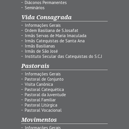
Diáconos Permanentes
Seminários
Vida Consagrada
Informações Gerais
Ordem Basiliana de S.Josafat
Irmãs Servas de Maria Imaculada
Irmãs Catequistas de Santa Ana
Irmãs Basilianas
Irmãs de São José
Instituto Secular das Catequistas do S.C.J
Pastorais
Informações Gerais
Pastoral de Conjunto
Visita Canônica
Pastoral Catequética
Pastoral da Juventude
Pastoral Familiar
Pastoral Litúrgica
Pastoral Vocacional
Movimentos
Informações Gerais