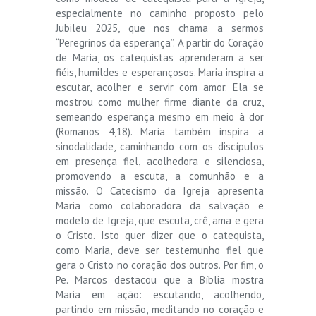
especialmente no caminho proposto pelo
Jubileu 2025, que nos chama a sermos
“Peregrinos da esperança”. A partir do Coração
de Maria, os catequistas aprenderam a ser
fiéis, humildes e esperançosos. Maria inspira a
escutar, acolher e servir com amor. Ela se
mostrou como mulher firme diante da cruz,
semeando esperança mesmo em meio à dor
(Romanos 4,18). Maria também inspira a
sinodalidade, caminhando com os discípulos
em presença fiel, acolhedora e silenciosa,
promovendo a escuta, a comunhão e a
missão. O Catecismo da Igreja apresenta
Maria como colaboradora da salvação e
modelo de Igreja, que escuta, crê, ama e gera
o Cristo. Isto quer dizer que o catequista,
como Maria, deve ser testemunho fiel que
gera o Cristo no coração dos outros. Por fim, o
Pe. Marcos destacou que a Bíblia mostra
Maria em ação: escutando, acolhendo,
partindo em missão, meditando no coração e