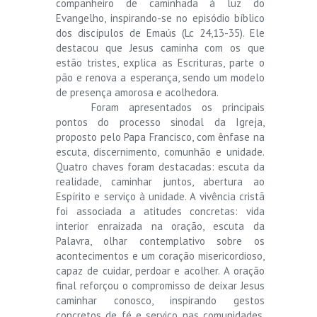
companheiro de caminhada à luz do
Evangelho, inspirando-se no episódio bíblico
dos discípulos de Emaús (Lc 24,13-35). Ele
destacou que Jesus caminha com os que
estão tristes, explica as Escrituras, parte o
pão e renova a esperança, sendo um modelo
de presença amorosa e acolhedora.
Foram apresentados os principais
pontos do processo sinodal da Igreja,
proposto pelo Papa Francisco, com ênfase na
escuta, discernimento, comunhão e unidade.
Quatro chaves foram destacadas: escuta da
realidade, caminhar juntos, abertura ao
Espírito e serviço à unidade. A vivência cristã
foi associada a atitudes concretas: vida
interior enraizada na oração, escuta da
Palavra, olhar contemplativo sobre os
acontecimentos e um coração misericordioso,
capaz de cuidar, perdoar e acolher. A oração
final reforçou o compromisso de deixar Jesus
caminhar conosco, inspirando gestos
concretos de fé e serviço nas comunidades,