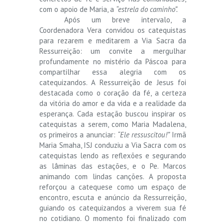
com o apoio de Maria, a
“estrela do caminho”.
Após um breve intervalo, a
Coordenadora Vera convidou os catequistas
para rezarem e meditarem a Via Sacra da
Ressurreição: um convite a mergulhar
profundamente no mistério da Páscoa para
compartilhar essa alegria com os
catequizandos. A Ressurreição de Jesus foi
destacada como o coração da fé, a certeza
da vitória do amor e da vida e a realidade da
esperança. Cada estação buscou inspirar os
catequistas a serem, como Maria Madalena,
os primeiros a anunciar:
“Ele ressuscitou!”
Irmã
Maria Smaha, ISJ conduziu a Via Sacra com os
catequistas lendo as reflexões e segurando
as lâminas das estações, e o Pe. Marcos
animando com lindas canções. A proposta
reforçou a catequese como um espaço de
encontro, escuta e anúncio da Ressurreição,
guiando os catequizandos a viverem sua fé
no cotidiano. O momento foi finalizado com