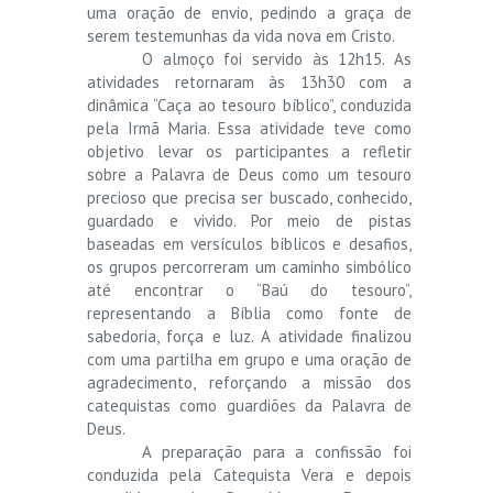
uma oração de envio, pedindo a graça de
serem testemunhas da vida nova em Cristo.
O almoço foi servido às 12h15. As
atividades retornaram às 13h30 com a
dinâmica “Caça ao tesouro bíblico”, conduzida
pela Irmã Maria. Essa atividade teve como
objetivo levar os participantes a refletir
sobre a Palavra de Deus como um tesouro
precioso que precisa ser buscado, conhecido,
guardado e vivido. Por meio de pistas
baseadas em versículos bíblicos e desafios,
os grupos percorreram um caminho simbólico
até encontrar o “Baú do tesouro”,
representando a Bíblia como fonte de
sabedoria, força e luz. A atividade finalizou
com uma partilha em grupo e uma oração de
agradecimento, reforçando a missão dos
catequistas como guardiões da Palavra de
Deus.
A preparação para a confissão foi
conduzida pela Catequista Vera e depois