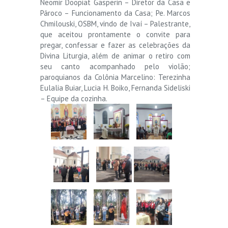
Neomir Doopiat Gasperin – Diretor da Casa e
Pároco – Funcionamento da Casa; Pe. Marcos
Chmilouski, OSBM, vindo de Ivaí – Palestrante,
que aceitou prontamente o convite para
pregar, confessar e fazer as celebrações da
Divina Liturgia, além de animar o retiro com
seu canto acompanhado pelo violão;
paroquianos da Colônia Marcelino: Terezinha
Eulalia Buiar, Lucia H. Boiko, Fernanda Sideliski
– Equipe da cozinha.