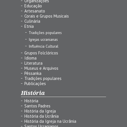
Organizações
Educação
Artesanato
Corais e Grupos Musicais
Culinária
Etnia
Tradições populares
Igrejas ucranianas
Influência Cultural
Grupos Folclóricos
Idioma
Literatura
Museus e Arquivos
Pêssanka
Tradições populares
Publicações
História
História
Santos Padres
História da Igreja
História da Ucrânia
História da Igreja na Ucrânia
Santos Ucranianos