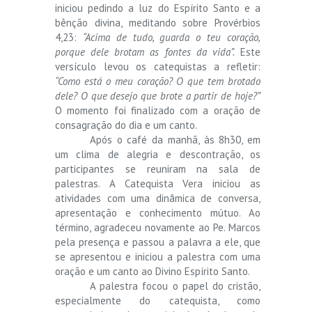
iniciou pedindo a luz do Espírito Santo e a
bênção divina, meditando sobre Provérbios
4,23:
“Acima de tudo, guarda o teu coração,
porque dele brotam as fontes da vida”.
Este
versículo levou os catequistas a refletir:
“Como está o meu coração? O que tem brotado
dele? O que desejo que brote a partir de hoje?”
O momento foi finalizado com a oração de
consagração do dia e um canto.
Após o café da manhã, às 8h30, em
um clima de alegria e descontração, os
participantes se reuniram na sala de
palestras. A Catequista Vera iniciou as
atividades com uma dinâmica de conversa,
apresentação e conhecimento mútuo. Ao
término, agradeceu novamente ao Pe. Marcos
pela presença e passou a palavra a ele, que
se apresentou e iniciou a palestra com uma
oração e um canto ao Divino Espírito Santo.
A palestra focou o papel do cristão,
especialmente do catequista, como