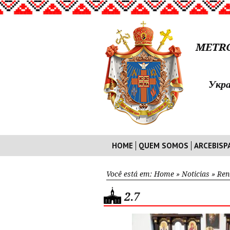
METRO
Укра
HOME
QUEM SOMOS
ARCEBISP
Você está em:
Home
»
Noticias
»
Ren
2.7