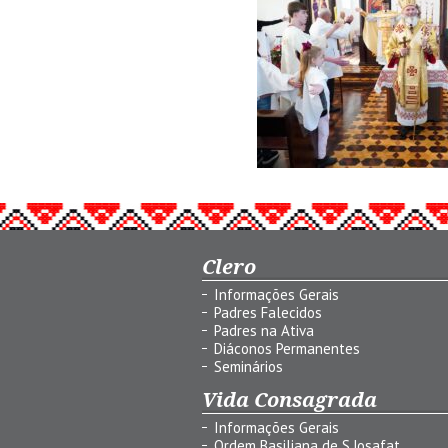
Clero
Informações Gerais
Padres Falecidos
Padres na Ativa
Diáconos Permanentes
Seminários
Vida Consagrada
Informações Gerais
Ordem Basiliana de S.Josafat