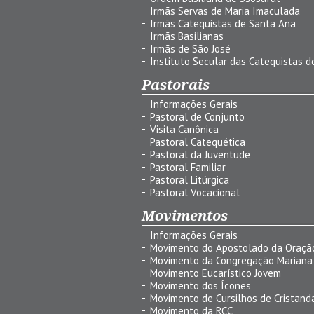
Irmãs Servas de Maria Imaculada
Irmãs Catequistas de Santa Ana
Irmãs Basilianas
Irmãs de São José
Instituto Secular das Catequistas do
Pastorais
Informações Gerais
Pastoral de Conjunto
Visita Canônica
Pastoral Catequética
Pastoral da Juventude
Pastoral Familiar
Pastoral Litúrgica
Pastoral Vocacional
Movimentos
Informações Gerais
Movimento do Apostolado da Oraçã
Movimento da Congregação Mariana
Movimento Eucarístico Jovem
Movimento dos Ícones
Movimento de Cursilhos de Cristand
Movimento da RCC