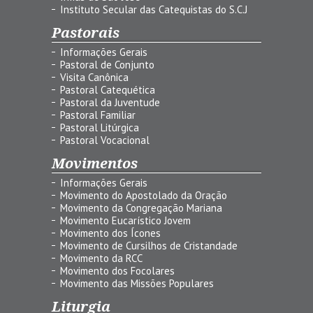
Instituto Secular das Catequistas do S.C.J
Pastorais
Informações Gerais
Pastoral de Conjunto
Visita Canônica
Pastoral Catequética
Pastoral da Juventude
Pastoral Familiar
Pastoral Litúrgica
Pastoral Vocacional
Movimentos
Informações Gerais
Movimento do Apostolado da Oração
Movimento da Congregação Mariana
Movimento Eucarístico Jovem
Movimento dos Ícones
Movimento de Cursilhos de Cristandade
Movimento da RCC
Movimento dos Focolares
Movimento das Missões Populares
Liturgia