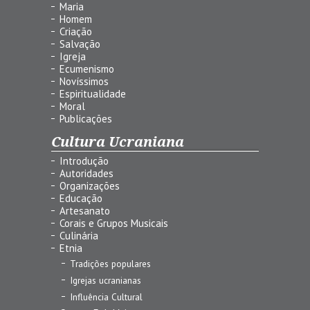
Maria
Homem
Criação
Salvação
Igreja
Ecumenismo
Novíssimos
Espiritualidade
Moral
Publicações
Cultura Ucraniana
Introdução
Autoridades
Organizações
Educação
Artesanato
Corais e Grupos Musicais
Culinária
Etnia
Tradições populares
Igrejas ucranianas
Influência Cultural