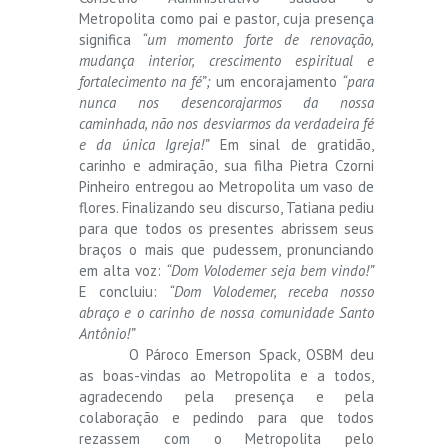
Metropolita como pai e pastor, cuja presença
significa
“um momento forte de renovação,
mudança interior, crescimento espiritual e
fortalecimento na fé”;
um encorajamento
“para
nunca nos desencorajarmos da nossa
caminhada, não nos desviarmos da verdadeira fé
e da única Igreja!”
Em sinal de gratidão,
carinho e admiração, sua filha Pietra Czorni
Pinheiro entregou ao Metropolita um vaso de
flores. Finalizando seu discurso, Tatiana pediu
para que todos os presentes abrissem seus
braços o mais que pudessem, pronunciando
em alta voz:
“Dom Volodemer seja bem vindo!”
E concluiu:
“Dom Volodemer, receba nosso
abraço e o carinho de nossa comunidade Santo
Antônio!”
O Pároco Emerson Spack, OSBM deu
as boas-vindas ao Metropolita e a todos,
agradecendo pela presença e pela
colaboração e pedindo para que todos
rezassem com o Metropolita pelo