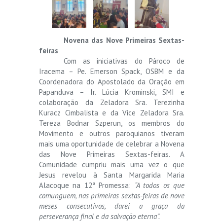
Novena das Nove Primeiras Sextas-
feiras
Com as iniciativas do Pároco de
Iracema – Pe. Emerson Spack, OSBM e da
Coordenadora do Apostolado da Oração em
Papanduva – Ir. Lúcia Krominski, SMI e
colaboração da Zeladora Sra. Terezinha
Kuracz Cimbalista e da Vice Zeladora Sra.
Tereza Bodnar Szperun, os membros do
Movimento e outros paroquianos tiveram
mais uma oportunidade de celebrar a Novena
das Nove Primeiras Sextas-feiras. A
Comunidade cumpriu mais uma vez o que
Jesus revelou à Santa Margarida Maria
Alacoque na 12ª Promessa:
“A todos os que
comunguem, nas primeiras sextas-feiras de nove
meses consecutivos, darei a graça da
perseverança final e da salvação eterna”.