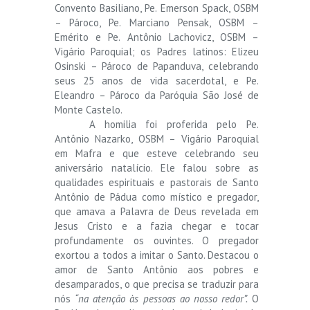
Convento Basiliano, Pe. Emerson Spack, OSBM
– Pároco, Pe. Marciano Pensak, OSBM –
Emérito e Pe. Antônio Lachovicz, OSBM –
Vigário Paroquial; os Padres latinos: Elizeu
Osinski – Pároco de Papanduva, celebrando
seus 25 anos de vida sacerdotal, e Pe.
Eleandro – Pároco da Paróquia São José de
Monte Castelo.
A homilia foi proferida pelo Pe.
Antônio Nazarko, OSBM – Vigário Paroquial
em Mafra e que esteve celebrando seu
aniversário natalício. Ele falou sobre as
qualidades espirituais e pastorais de Santo
Antônio de Pádua como místico e pregador,
que amava a Palavra de Deus revelada em
Jesus Cristo e a fazia chegar e tocar
profundamente os ouvintes. O pregador
exortou a todos a imitar o Santo. Destacou o
amor de Santo Antônio aos pobres e
desamparados, o que precisa se traduzir para
nós
“na atenção às pessoas ao nosso redor”.
O