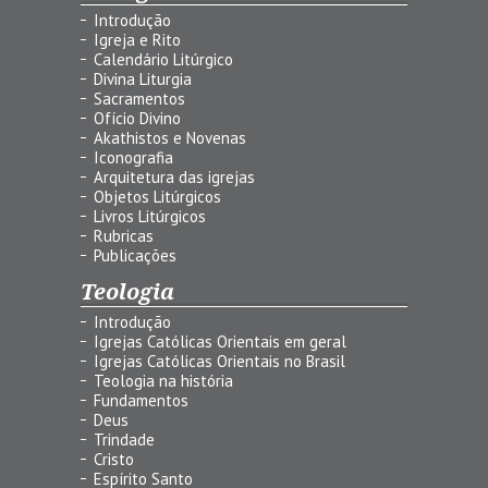
Introdução
Igreja e Rito
Calendário Litúrgico
Divina Liturgia
Sacramentos
Ofício Divino
Akathistos e Novenas
Iconografia
Arquitetura das igrejas
Objetos Litúrgicos
Livros Litúrgicos
Rubricas
Publicações
Teologia
Introdução
Igrejas Católicas Orientais em geral
Igrejas Católicas Orientais no Brasil
Teologia na história
Fundamentos
Deus
Trindade
Cristo
Espírito Santo