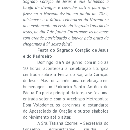
Sagrado Coração de Jesus e que tínhamos a
tarefa de divulgar e convidar outros para que
fizessem a Novena. Assim, em junho de 2023,
iniciamos; e a última celebração da Novena se
deu exatamente na Festa do Sagrado Coração de
Jesus, no dia 7 de junho. Encerramos as novenas
com grande participação e louvor pela graça de
chegarmos à 9ª sexta-feira”.
Festa do Sagrado Coração de Jesus
e do Padroeiro
Domingo, dia 9 de junho, com início às
10 horas, aconteceu a celebração litúrgica
centrada sobre a Festa do Sagrado Coração
de Jesus. Mas foi também uma celebração em
homenagem ao Padroeiro Santo Antônio de
Pádua. Da porta principal da igreja se fez uma
entrada solene com o Arcebispo Metropolita
Dom Volodemer, os coroinhas, o estandarte
do Apostolado da Oração e outros símbolos
do Movimento até o altar.
A Sra. Tatiana Czornei – Secretária do
Conselho Administrativo saudou o