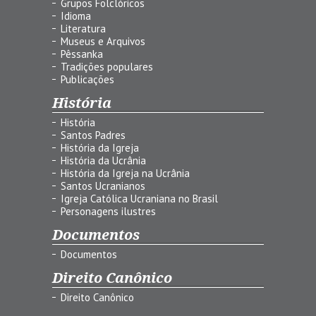
Grupos Folclóricos
Idioma
Literatura
Museus e Arquivos
Pêssanka
Tradições populares
Publicações
História
História
Santos Padres
História da Igreja
História da Ucrânia
História da Igreja na Ucrânia
Santos Ucranianos
Igreja Católica Ucraniana no Brasil
Personagens ilustres
Documentos
Documentos
Direito Canônico
Direito Canônico