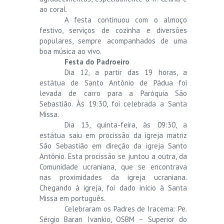
ao coral.
A festa continuou com o almoço
festivo, serviços de cozinha e diversões
populares, sempre acompanhados de uma
boa música ao vivo.
Festa do Padroeiro
Dia 12, a partir das 19 horas, a
estátua de Santo Antônio de Pádua foi
levada de carro para a Paróquia São
Sebastião. Às 19:30, foi celebrada a Santa
Missa.
Dia 13, quinta-feira, às 09:30, a
estátua saiu em procissão da igreja matriz
São Sebastião em direção da igreja Santo
Antônio. Esta procissão se juntou a outra, da
Comunidade ucraniana, que se encontrava
nas proximidades da igreja ucraniana.
Chegando à igreja, foi dado início à Santa
Missa em português.
Celebraram os Padres de Iracema: Pe.
Sérgio Baran Ivankio, OSBM – Superior do