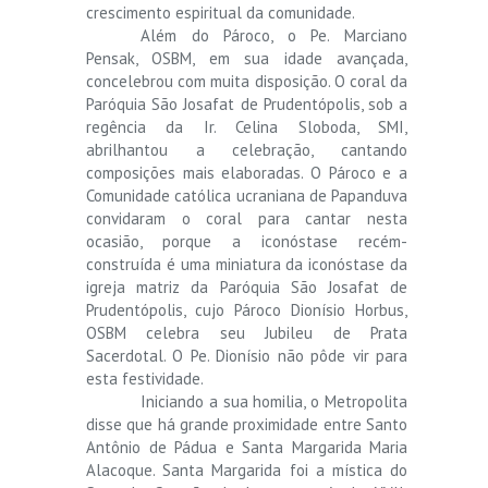
crescimento espiritual da comunidade.
Além do Pároco, o Pe. Marciano
Pensak, OSBM, em sua idade avançada,
concelebrou com muita disposição. O coral da
Paróquia São Josafat de Prudentópolis, sob a
regência da Ir. Celina Sloboda, SMI,
abrilhantou a celebração, cantando
composições mais elaboradas. O Pároco e a
Comunidade católica ucraniana de Papanduva
convidaram o coral para cantar nesta
ocasião, porque a iconóstase recém-
construída é uma miniatura da iconóstase da
igreja matriz da Paróquia São Josafat de
Prudentópolis, cujo Pároco Dionísio Horbus,
OSBM celebra seu Jubileu de Prata
Sacerdotal. O Pe. Dionísio não pôde vir para
esta festividade.
Iniciando a sua homilia, o Metropolita
disse que há grande proximidade entre Santo
Antônio de Pádua e Santa Margarida Maria
Alacoque. Santa Margarida foi a mística do