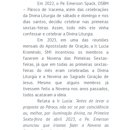
Em 2022, o Pe. Emerson Spack, OSBM
– Pároco de Iracema, além das celebrações
da Divina Liturgia de sábado e domingo e nos
dias santos, decidiu celebrar nas primeiras
sextas-feiras. Assim, todo mês ele vinha
confessar e celebrar a Divina Liturgia.
Em 2023, em uma das reuniões
mensais do Apostolado de Oração, a Ir. Lucia
Krominski, SMI incentivou os membros a
fazerem a Novena das Primeiras Sextas-
feiras, já que em todas as primeiras sextas-
feiras do mês eram celebradas a Divina
Liturgia e a Novena ao Sagrado Coração de
Jesus. Mesmo que alguns membros já
tivessem feito a Novena nos anos passados,
todos acataram a ideia.
Relata a Ir. Lucia:
“Antes de levar a
proposta ao Pároco, não sei se por coincidência
ou, melhor, por iluminação divina, na Primeira
Sexta-feira de abril 2023, o Pe. Emerson
anunciou que iríamos fazer a Novena ao