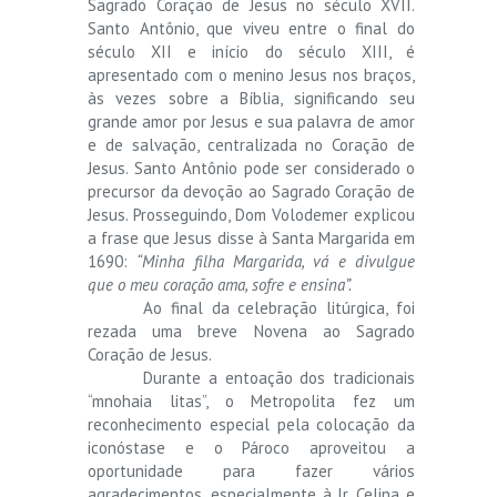
Sagrado Coração de Jesus no século XVII.
Santo Antônio, que viveu entre o final do
século XII e início do século XIII, é
apresentado com o menino Jesus nos braços,
às vezes sobre a Bíblia, significando seu
grande amor por Jesus e sua palavra de amor
e de salvação, centralizada no Coração de
Jesus. Santo Antônio pode ser considerado o
precursor da devoção ao Sagrado Coração de
Jesus. Prosseguindo, Dom Volodemer explicou
a frase que Jesus disse à Santa Margarida em
1690:
“Minha filha Margarida, vá e divulgue
que o meu coração ama, sofre e ensina”.
Ao final da celebração litúrgica, foi
rezada uma breve Novena ao Sagrado
Coração de Jesus.
Durante a entoação dos tradicionais
“mnohaia litas”, o Metropolita fez um
reconhecimento especial pela colocação da
iconóstase e o Pároco aproveitou a
oportunidade para fazer vários
agradecimentos, especialmente à Ir. Celina e