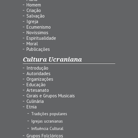
Homem
Criação
Salvação
Igreja
Ecumenismo
Novíssimos
Espiritualidade
Moral
Publicações
Cultura Ucraniana
Introdução
Autoridades
Organizações
Educação
Artesanato
Corais e Grupos Musicais
Culinária
Etnia
Tradições populares
Igrejas ucranianas
Influência Cultural
Grupos Folclóricos