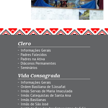
Clero
Informações Gerais
Padres Falecidos
Padres na Ativa
Diáconos Permanentes
Seminários
Vida Consagrada
Informações Gerais
Ordem Basiliana de S.Josafat
Irmãs Servas de Maria Imaculada
Irmãs Catequistas de Santa Ana
Irmãs Basilianas
Irmãs de São José