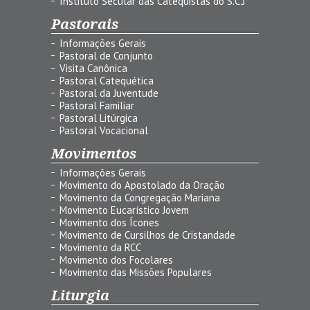
Instituto Secular das Catequistas do S.C.J
Pastorais
Informações Gerais
Pastoral de Conjunto
Visita Canônica
Pastoral Catequética
Pastoral da Juventude
Pastoral Familiar
Pastoral Litúrgica
Pastoral Vocacional
Movimentos
Informações Gerais
Movimento do Apostolado da Oração
Movimento da Congregação Mariana
Movimento Eucarístico Jovem
Movimento dos Ícones
Movimento de Cursilhos de Cristandade
Movimento da RCC
Movimento dos Focolares
Movimento das Missões Populares
Liturgia