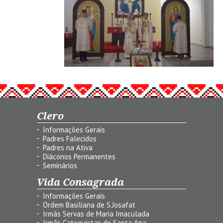
Clero
Informações Gerais
Padres Falecidos
Padres na Ativa
Diáconos Permanentes
Seminários
Vida Consagrada
Informações Gerais
Ordem Basiliana de S.Josafat
Irmãs Servas de Maria Imaculada
Irmãs Catequistas de Santa Ana