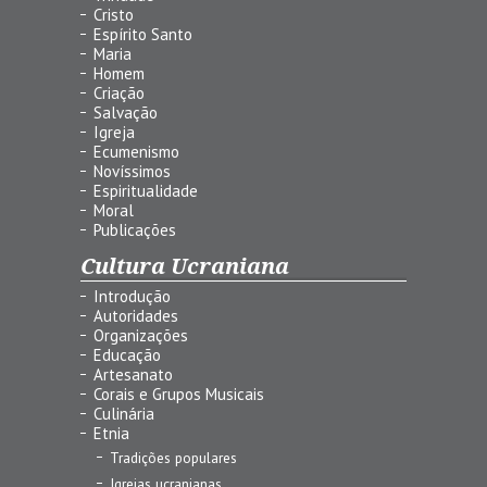
Cristo
Espírito Santo
Maria
Homem
Criação
Salvação
Igreja
Ecumenismo
Novíssimos
Espiritualidade
Moral
Publicações
Cultura Ucraniana
Introdução
Autoridades
Organizações
Educação
Artesanato
Corais e Grupos Musicais
Culinária
Etnia
Tradições populares
Igrejas ucranianas