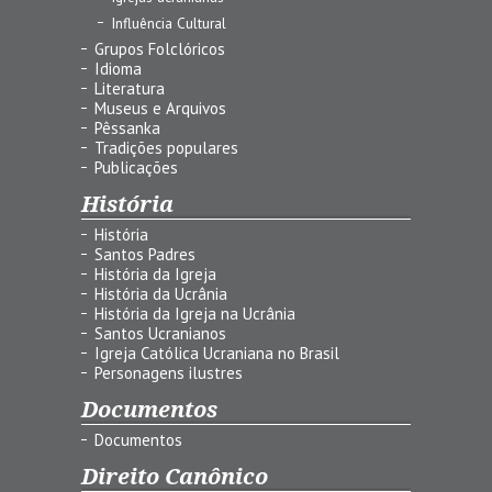
Influência Cultural
Grupos Folclóricos
Idioma
Literatura
Museus e Arquivos
Pêssanka
Tradições populares
Publicações
História
História
Santos Padres
História da Igreja
História da Ucrânia
História da Igreja na Ucrânia
Santos Ucranianos
Igreja Católica Ucraniana no Brasil
Personagens ilustres
Documentos
Documentos
Direito Canônico