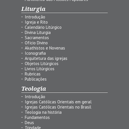
Liturgia
Introdução
Igreja e Rito
Calendário Litúrgico
Divina Liturgia
Sacramentos
Ofício Divino
Akathistos e Novenas
Iconografia
Arquitetura das igrejas
Objetos Litúrgicos
Livros Litúrgicos
Rubricas
Publicações
Teologia
Introdução
Igrejas Católicas Orientais em geral
Igrejas Católicas Orientais no Brasil
Teologia na história
Fundamentos
Deus
Trindade