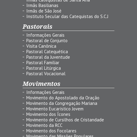
Irmãs Basilianas
Irmãs de São José
Instituto Secular das Catequistas do S.C.J
Pastorais
Informações Gerais
Pastoral de Conjunto
Visita Canônica
Pastoral Catequética
Pastoral da Juventude
Pastoral Familiar
Pastoral Litúrgica
Pastoral Vocacional
Movimentos
Informações Gerais
Movimento do Apostolado da Oração
Movimento da Congregação Mariana
Movimento Eucarístico Jovem
Movimento dos Ícones
Movimento de Cursilhos de Cristandade
Movimento da RCC
Movimento dos Focolares
Movimento das Missões Populares