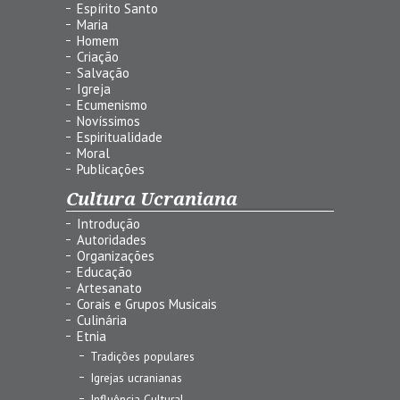
Espírito Santo
Maria
Homem
Criação
Salvação
Igreja
Ecumenismo
Novíssimos
Espiritualidade
Moral
Publicações
Cultura Ucraniana
Introdução
Autoridades
Organizações
Educação
Artesanato
Corais e Grupos Musicais
Culinária
Etnia
Tradições populares
Igrejas ucranianas
Influência Cultural