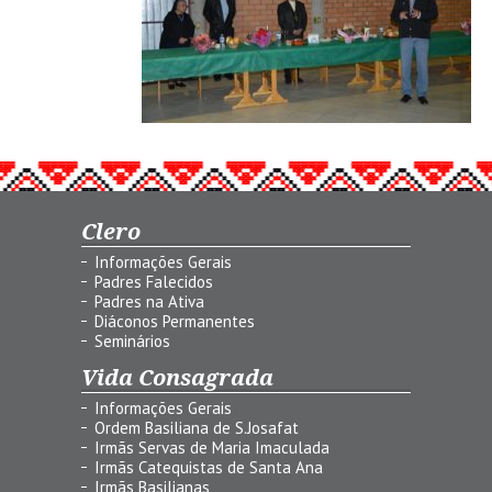
Clero
Informações Gerais
Padres Falecidos
Padres na Ativa
Diáconos Permanentes
Seminários
Vida Consagrada
Informações Gerais
Ordem Basiliana de S.Josafat
Irmãs Servas de Maria Imaculada
Irmãs Catequistas de Santa Ana
Irmãs Basilianas