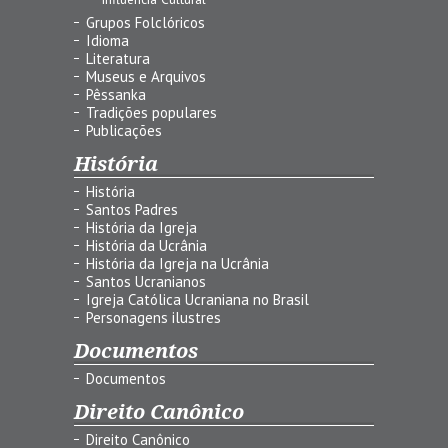
Grupos Folclóricos
Idioma
Literatura
Museus e Arquivos
Pêssanka
Tradições populares
Publicações
História
História
Santos Padres
História da Igreja
História da Ucrânia
História da Igreja na Ucrânia
Santos Ucranianos
Igreja Católica Ucraniana no Brasil
Personagens ilustres
Documentos
Documentos
Direito Canônico
Direito Canônico