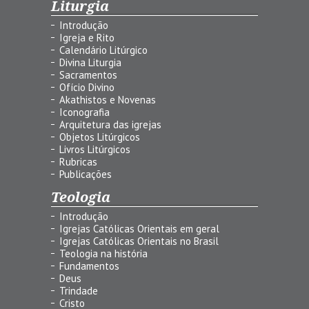
Liturgia
Introdução
Igreja e Rito
Calendário Litúrgico
Divina Liturgia
Sacramentos
Ofício Divino
Akathistos e Novenas
Iconografia
Arquitetura das igrejas
Objetos Litúrgicos
Livros Litúrgicos
Rubricas
Publicações
Teologia
Introdução
Igrejas Católicas Orientais em geral
Igrejas Católicas Orientais no Brasil
Teologia na história
Fundamentos
Deus
Trindade
Cristo