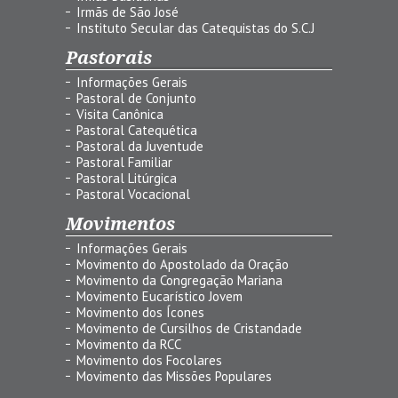
Irmãs de São José
Instituto Secular das Catequistas do S.C.J
Pastorais
Informações Gerais
Pastoral de Conjunto
Visita Canônica
Pastoral Catequética
Pastoral da Juventude
Pastoral Familiar
Pastoral Litúrgica
Pastoral Vocacional
Movimentos
Informações Gerais
Movimento do Apostolado da Oração
Movimento da Congregação Mariana
Movimento Eucarístico Jovem
Movimento dos Ícones
Movimento de Cursilhos de Cristandade
Movimento da RCC
Movimento dos Focolares
Movimento das Missões Populares