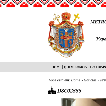
METRO
Укра
HOME
QUEM SOMOS
ARCEBISP
Você está em:
Home
»
Noticias
»
Pri
DSC02555