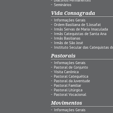
Diáconos Permanentes
Seminários
Vida Consagrada
Informações Gerais
Ordem Basiliana de S.Josafat
Irmãs Servas de Maria Imaculada
Irmãs Catequistas de Santa Ana
Irmãs Basilianas
Irmãs de São José
Instituto Secular das Catequistas do
Pastorais
Informações Gerais
Pastoral de Conjunto
Visita Canônica
Pastoral Catequética
Pastoral da Juventude
Pastoral Familiar
Pastoral Litúrgica
Pastoral Vocacional
Movimentos
Informações Gerais