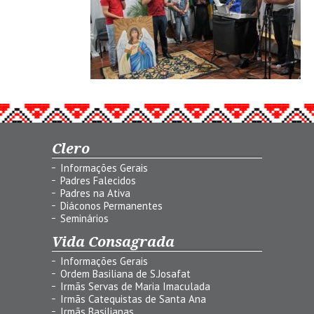
Clero
Informações Gerais
Padres Falecidos
Padres na Ativa
Diáconos Permanentes
Seminários
Vida Consagrada
Informações Gerais
Ordem Basiliana de S.Josafat
Irmãs Servas de Maria Imaculada
Irmãs Catequistas de Santa Ana
Irmãs Basilianas