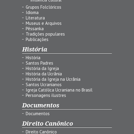
Grupos Folclóricos
Idioma
Literatura
Museus e Arquivos
Pêssanka
Tradições populares
Publicações
História
História
Santos Padres
História da Igreja
História da Ucrânia
História da Igreja na Ucrânia
Santos Ucranianos
Igreja Católica Ucraniana no Brasil
Personagens ilustres
Documentos
Documentos
Direito Canônico
Direito Canônico