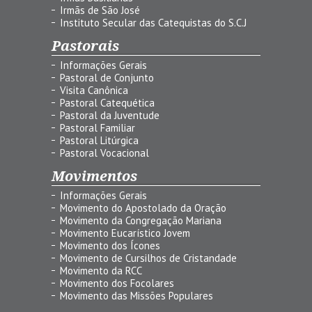
Irmãs de São José
Instituto Secular das Catequistas do S.C.J
Pastorais
Informações Gerais
Pastoral de Conjunto
Visita Canônica
Pastoral Catequética
Pastoral da Juventude
Pastoral Familiar
Pastoral Litúrgica
Pastoral Vocacional
Movimentos
Informações Gerais
Movimento do Apostolado da Oração
Movimento da Congregação Mariana
Movimento Eucarístico Jovem
Movimento dos Ícones
Movimento de Cursilhos de Cristandade
Movimento da RCC
Movimento dos Focolares
Movimento das Missões Populares