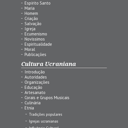
Espírito Santo
Maria
Homem
Criação
Salvação
Igreja
Ecumenismo
Novíssimos
Espiritualidade
Moral
Publicações
Cultura Ucraniana
Introdução
Autoridades
Organizações
Educação
Artesanato
Corais e Grupos Musicais
Culinária
Etnia
Tradições populares
Igrejas ucranianas
Influência Cultural