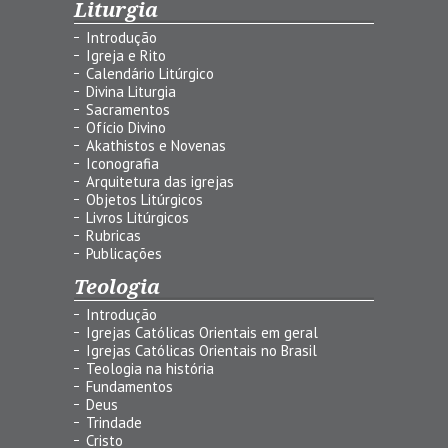
Liturgia
Introdução
Igreja e Rito
Calendário Litúrgico
Divina Liturgia
Sacramentos
Ofício Divino
Akathistos e Novenas
Iconografia
Arquitetura das igrejas
Objetos Litúrgicos
Livros Litúrgicos
Rubricas
Publicações
Teologia
Introdução
Igrejas Católicas Orientais em geral
Igrejas Católicas Orientais no Brasil
Teologia na história
Fundamentos
Deus
Trindade
Cristo