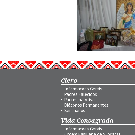
Clero
Informações Gerais
Padres Falecidos
Padres na Ativa
Diáconos Permanentes
Seminários
Vida Consagrada
Informações Gerais
Ordem Basiliana de S.Josafat