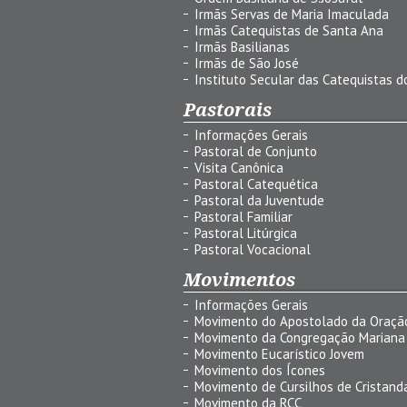
Irmãs Servas de Maria Imaculada
Irmãs Catequistas de Santa Ana
Irmãs Basilianas
Irmãs de São José
Instituto Secular das Catequistas do
Pastorais
Informações Gerais
Pastoral de Conjunto
Visita Canônica
Pastoral Catequética
Pastoral da Juventude
Pastoral Familiar
Pastoral Litúrgica
Pastoral Vocacional
Movimentos
Informações Gerais
Movimento do Apostolado da Oraçã
Movimento da Congregação Mariana
Movimento Eucarístico Jovem
Movimento dos Ícones
Movimento de Cursilhos de Cristand
Movimento da RCC