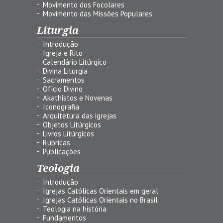
Movimento dos Focolares
Movimento das Missões Populares
Liturgia
Introdução
Igreja e Rito
Calendário Litúrgico
Divina Liturgia
Sacramentos
Ofício Divino
Akathistos e Novenas
Iconografia
Arquitetura das igrejas
Objetos Litúrgicos
Livros Litúrgicos
Rubricas
Publicações
Teologia
Introdução
Igrejas Católicas Orientais em geral
Igrejas Católicas Orientais no Brasil
Teologia na história
Fundamentos