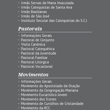
Irmãs Servas de Maria Imaculada
Irmãs Catequistas de Santa Ana
Irmãs Basilianas
Irmãs de São José
Instituto Secular das Catequistas do S.C.J
Pastorais
Informações Gerais
Pastoral de Conjunto
Visita Canônica
Pastoral Catequética
Pastoral da Juventude
Pastoral Familiar
Pastoral Litúrgica
Pastoral Vocacional
Movimentos
Informações Gerais
Movimento do Apostolado da Oração
Movimento da Congregação Mariana
Movimento Eucarístico Jovem
Movimento dos Ícones
Movimento de Cursilhos de Cristandade
Movimento da RCC