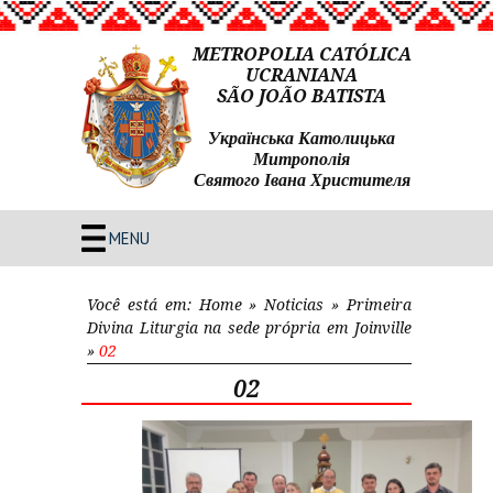
METROPOLIA CATÓLICA
UCRANIANA
SÃO JOÃO BATISTA
Українська Католицька
Митрополія
Святого Івана Христителя
MENU
Você está em:
Home
»
Noticias
»
Primeira
Divina Liturgia na sede própria em Joinville
»
02
02