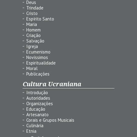
Deus
Trindade
Cristo
Espírito Santo
Maria
Homem
Criação
Salvação
Igreja
Ecumenismo
Novíssimos
Espiritualidade
Moral
Publicações
Cultura Ucraniana
Introdução
Autoridades
Organizações
Educação
Artesanato
Corais e Grupos Musicais
Culinária
Etnia