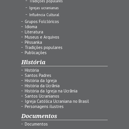
Tradições populares
Igrejas ucranianas
Influência Cultural
Grupos Folclóricos
Idioma
Literatura
Museus e Arquivos
Pêssanka
Tradições populares
Publicações
História
História
Santos Padres
História da Igreja
História da Ucrânia
História da Igreja na Ucrânia
Santos Ucranianos
Igreja Católica Ucraniana no Brasil
Personagens ilustres
Documentos
Documentos