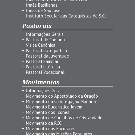
Irmãs Basilianas
Irmãs de São José
Instituto Secular das Catequistas do S.C.J
Pastorais
Informações Gerais
Pastoral de Conjunto
Visita Canônica
Pastoral Catequética
Pastoral da Juventude
Pastoral Familiar
Pastoral Litúrgica
Pastoral Vocacional
Movimentos
Informações Gerais
Movimento do Apostolado da Oração
Movimento da Congregação Mariana
Movimento Eucarístico Jovem
Movimento dos Ícones
Movimento de Cursilhos de Cristandade
Movimento da RCC
Movimento dos Focolares
Movimento das Missões Populares