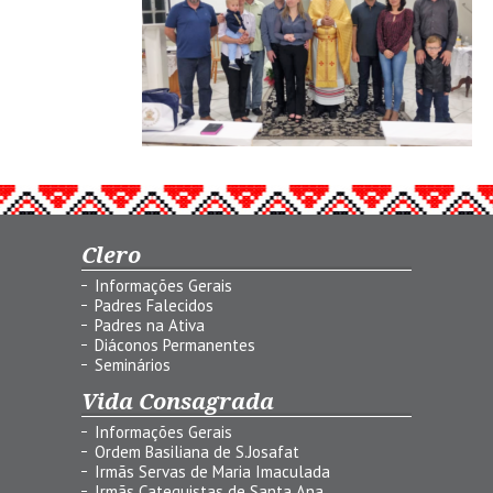
Clero
Informações Gerais
Padres Falecidos
Padres na Ativa
Diáconos Permanentes
Seminários
Vida Consagrada
Informações Gerais
Ordem Basiliana de S.Josafat
Irmãs Servas de Maria Imaculada
Irmãs Catequistas de Santa Ana