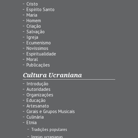
Cristo
Espírito Santo
Maria
Homem
Criação
Salvação
Igreja
Ecumenismo
Novíssimos
Espiritualidade
Moral
Publicações
Cultura Ucraniana
Introdução
Autoridades
Organizações
Educação
Artesanato
Corais e Grupos Musicais
Culinária
Etnia
Tradições populares
Igrejas ucranianas