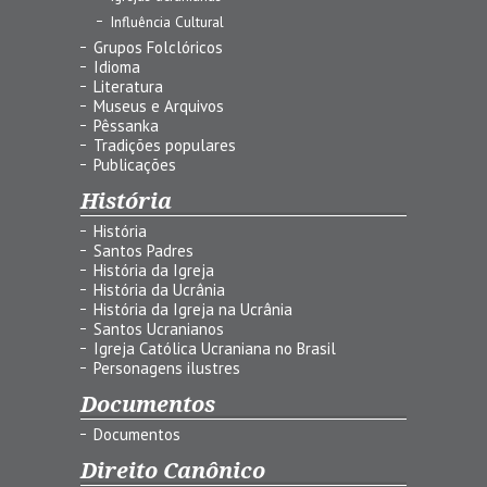
Influência Cultural
Grupos Folclóricos
Idioma
Literatura
Museus e Arquivos
Pêssanka
Tradições populares
Publicações
História
História
Santos Padres
História da Igreja
História da Ucrânia
História da Igreja na Ucrânia
Santos Ucranianos
Igreja Católica Ucraniana no Brasil
Personagens ilustres
Documentos
Documentos
Direito Canônico