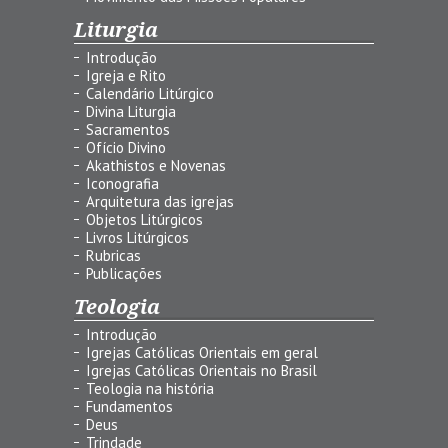
Liturgia
Introdução
Igreja e Rito
Calendário Litúrgico
Divina Liturgia
Sacramentos
Ofício Divino
Akathistos e Novenas
Iconografia
Arquitetura das igrejas
Objetos Litúrgicos
Livros Litúrgicos
Rubricas
Publicações
Teologia
Introdução
Igrejas Católicas Orientais em geral
Igrejas Católicas Orientais no Brasil
Teologia na história
Fundamentos
Deus
Trindade