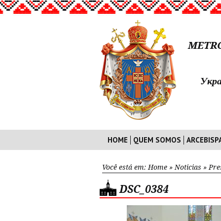
METRO
Укра
HOME
QUEM SOMOS
ARCEBISP
Você está em:
Home
»
Noticias
»
Pre
DSC_0384