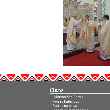
Clero
Informações Gerais
Padres Falecidos
Padres na Ativa