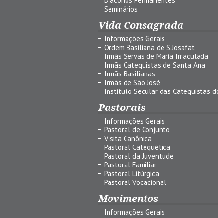
Diáconos Permanentes
Seminários
Vida Consagrada
Informações Gerais
Ordem Basiliana de S.Josafat
Irmãs Servas de Maria Imaculada
Irmãs Catequistas de Santa Ana
Irmãs Basilianas
Irmãs de São José
Instituto Secular das Catequistas do
Pastorais
Informações Gerais
Pastoral de Conjunto
Visita Canônica
Pastoral Catequética
Pastoral da Juventude
Pastoral Familiar
Pastoral Litúrgica
Pastoral Vocacional
Movimentos
Informações Gerais