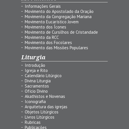
Informações Gerais
Movimento do Apostolado da Oração
Movimento da Congregação Mariana
Movimento Eucarístico Jovem
Movimento dos Ícones
Movimento de Cursilhos de Cristandade
Movimento da RCC
Movimento dos Focolares
Movimento das Missões Populares
Liturgia
Introdução
Igreja e Rito
Calendário Litúrgico
Divina Liturgia
Sacramentos
Ofício Divino
Akathistos e Novenas
Iconografia
Arquitetura das igrejas
Objetos Litúrgicos
Livros Litúrgicos
Rubricas
Publicações