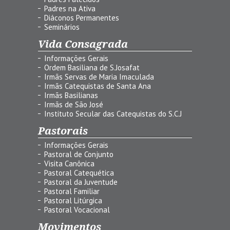
Padres na Ativa
Diáconos Permanentes
Seminários
Vida Consagrada
Informações Gerais
Ordem Basiliana de S.Josafat
Irmãs Servas de Maria Imaculada
Irmãs Catequistas de Santa Ana
Irmãs Basilianas
Irmãs de São José
Instituto Secular das Catequistas do S.C.J
Pastorais
Informações Gerais
Pastoral de Conjunto
Visita Canônica
Pastoral Catequética
Pastoral da Juventude
Pastoral Familiar
Pastoral Litúrgica
Pastoral Vocacional
Movimentos