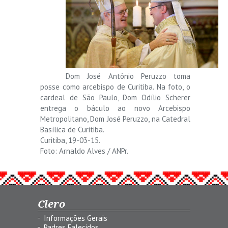
Dom José Antônio Peruzzo toma
posse como arcebispo de Curitiba. Na foto, o
cardeal de São Paulo, Dom Odílio Scherer
entrega o báculo ao novo Arcebispo
Metropolitano, Dom José Peruzzo, na Catedral
Basílica de Curitiba.
Curitiba, 19-03-15.
Foto: Arnaldo Alves / ANPr.
Clero
Informações Gerais
Padres Falecidos