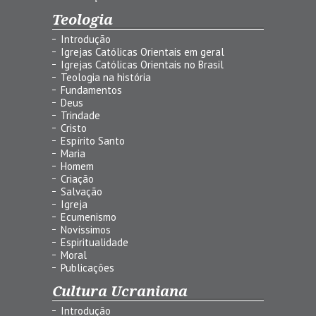
Teologia
Introdução
Igrejas Católicas Orientais em geral
Igrejas Católicas Orientais no Brasil
Teologia na história
Fundamentos
Deus
Trindade
Cristo
Espírito Santo
Maria
Homem
Criação
Salvação
Igreja
Ecumenismo
Novíssimos
Espiritualidade
Moral
Publicações
Cultura Ucraniana
Introdução