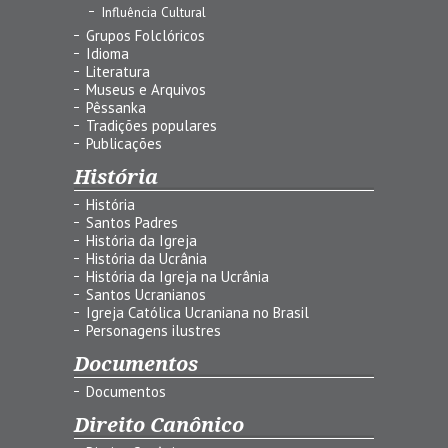
Influência Cultural
Grupos Folclóricos
Idioma
Literatura
Museus e Arquivos
Pêssanka
Tradições populares
Publicações
História
História
Santos Padres
História da Igreja
História da Ucrânia
História da Igreja na Ucrânia
Santos Ucranianos
Igreja Católica Ucraniana no Brasil
Personagens ilustres
Documentos
Documentos
Direito Canônico