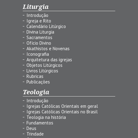
Liturgia
Introdução
Igreja e Rito
Calendário Litúrgico
Divina Liturgia
Sacramentos
Ofício Divino
Akathistos e Novenas
Iconografia
Arquitetura das igrejas
Objetos Litúrgicos
Livros Litúrgicos
Rubricas
Publicações
Teologia
Introdução
Igrejas Católicas Orientais em geral
Igrejas Católicas Orientais no Brasil
Teologia na história
Fundamentos
Deus
Trindade