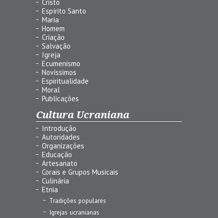
Cristo
Espírito Santo
Maria
Homem
Criação
Salvação
Igreja
Ecumenismo
Novíssimos
Espiritualidade
Moral
Publicações
Cultura Ucraniana
Introdução
Autoridades
Organizações
Educação
Artesanato
Corais e Grupos Musicais
Culinária
Etnia
Tradições populares
Igrejas ucranianas