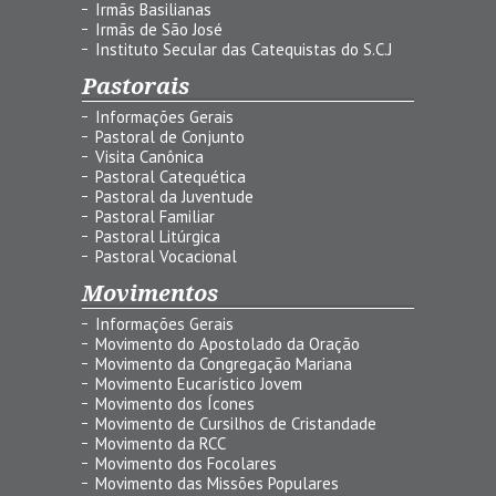
Irmãs Basilianas
Irmãs de São José
Instituto Secular das Catequistas do S.C.J
Pastorais
Informações Gerais
Pastoral de Conjunto
Visita Canônica
Pastoral Catequética
Pastoral da Juventude
Pastoral Familiar
Pastoral Litúrgica
Pastoral Vocacional
Movimentos
Informações Gerais
Movimento do Apostolado da Oração
Movimento da Congregação Mariana
Movimento Eucarístico Jovem
Movimento dos Ícones
Movimento de Cursilhos de Cristandade
Movimento da RCC
Movimento dos Focolares
Movimento das Missões Populares