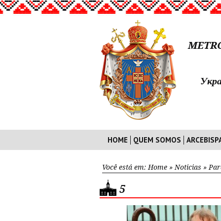
METRO
Укра
HOME
QUEM SOMOS
ARCEBISP
Você está em:
Home
»
Noticias
»
Par
5