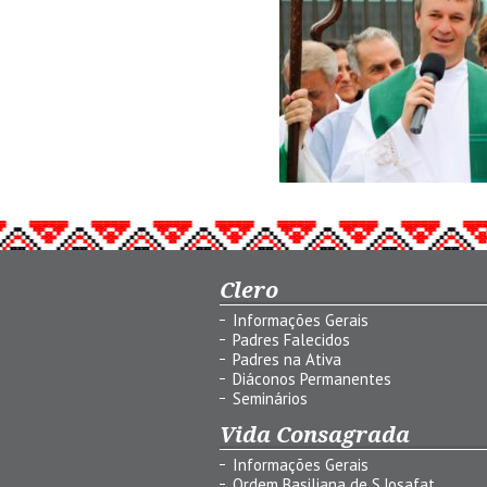
Clero
Informações Gerais
Padres Falecidos
Padres na Ativa
Diáconos Permanentes
Seminários
Vida Consagrada
Informações Gerais
Ordem Basiliana de S.Josafat