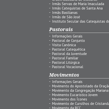
Irmãs Servas de Maria Imaculada
Irmãs Catequistas de Santa Ana
Irmãs Basilianas
Irmãs de São José
Instituto Secular das Catequistas do
Pastorais
Informações Gerais
Pastoral de Conjunto
Visita Canônica
Pastoral Catequética
Pastoral da Juventude
Pastoral Familiar
Pastoral Litúrgica
Pastoral Vocacional
Movimentos
Informações Gerais
Movimento do Apostolado da Oraçã
Movimento da Congregação Mariana
Movimento Eucarístico Jovem
Movimento dos Ícones
Movimento de Cursilhos de Cristand
Movimento da RCC