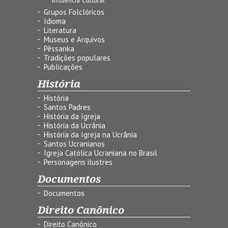
Grupos Folclóricos
Idioma
Literatura
Museus e Arquivos
Pêssanka
Tradições populares
Publicações
História
História
Santos Padres
História da Igreja
História da Ucrânia
História da Igreja na Ucrânia
Santos Ucranianos
Igreja Católica Ucraniana no Brasil
Personagens ilustres
Documentos
Documentos
Direito Canônico
Direito Canônico