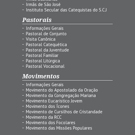
Irmãs de São José
Instituto Secular das Catequistas do S.C.J
Pastorais
Informações Gerais
Pastoral de Conjunto
Visita Canônica
Pastoral Catequética
Pastoral da Juventude
Pastoral Familiar
Pastoral Litúrgica
Pastoral Vocacional
Movimentos
Informações Gerais
Movimento do Apostolado da Oração
Movimento da Congregação Mariana
Movimento Eucarístico Jovem
Movimento dos Ícones
Movimento de Cursilhos de Cristandade
Movimento da RCC
Movimento dos Focolares
Movimento das Missões Populares