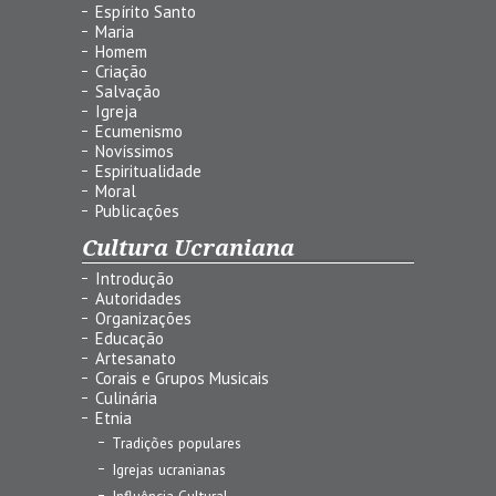
Espírito Santo
Maria
Homem
Criação
Salvação
Igreja
Ecumenismo
Novíssimos
Espiritualidade
Moral
Publicações
Cultura Ucraniana
Introdução
Autoridades
Organizações
Educação
Artesanato
Corais e Grupos Musicais
Culinária
Etnia
Tradições populares
Igrejas ucranianas
Influência Cultural