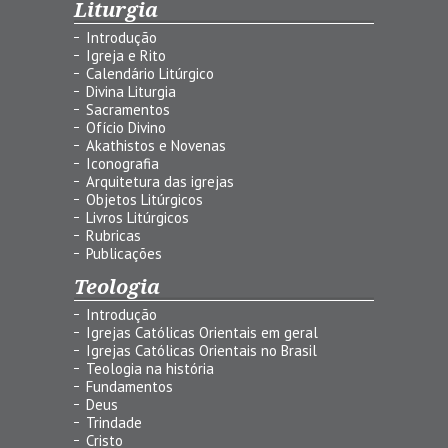
Liturgia
Introdução
Igreja e Rito
Calendário Litúrgico
Divina Liturgia
Sacramentos
Ofício Divino
Akathistos e Novenas
Iconografia
Arquitetura das igrejas
Objetos Litúrgicos
Livros Litúrgicos
Rubricas
Publicações
Teologia
Introdução
Igrejas Católicas Orientais em geral
Igrejas Católicas Orientais no Brasil
Teologia na história
Fundamentos
Deus
Trindade
Cristo