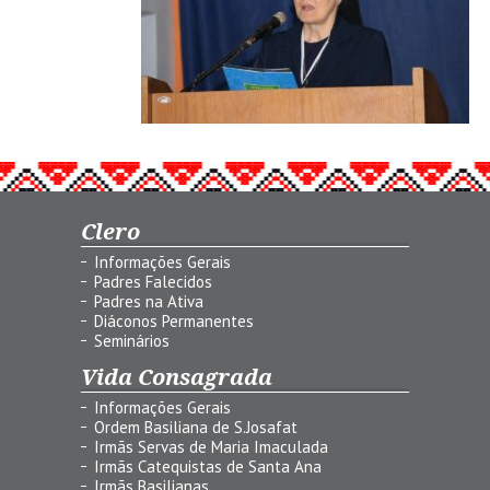
Clero
Informações Gerais
Padres Falecidos
Padres na Ativa
Diáconos Permanentes
Seminários
Vida Consagrada
Informações Gerais
Ordem Basiliana de S.Josafat
Irmãs Servas de Maria Imaculada
Irmãs Catequistas de Santa Ana
Irmãs Basilianas