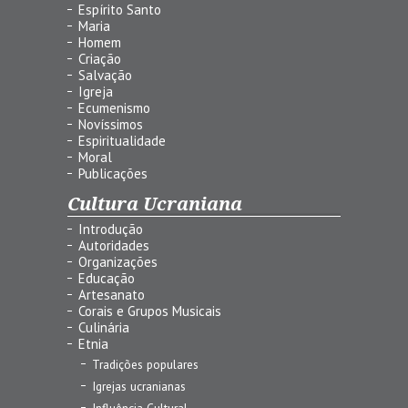
Espírito Santo
Maria
Homem
Criação
Salvação
Igreja
Ecumenismo
Novíssimos
Espiritualidade
Moral
Publicações
Cultura Ucraniana
Introdução
Autoridades
Organizações
Educação
Artesanato
Corais e Grupos Musicais
Culinária
Etnia
Tradições populares
Igrejas ucranianas
Influência Cultural