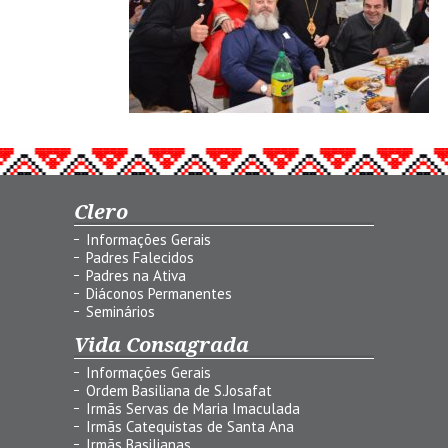
Clero
Informações Gerais
Padres Falecidos
Padres na Ativa
Diáconos Permanentes
Seminários
Vida Consagrada
Informações Gerais
Ordem Basiliana de S.Josafat
Irmãs Servas de Maria Imaculada
Irmãs Catequistas de Santa Ana
Irmãs Basilianas