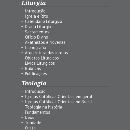
Liturgia
Introdução
Igreja e Rito
Calendário Litúrgico
Divina Liturgia
Sacramentos
Ofício Divino
Akathistos e Novenas
Iconografia
Arquitetura das igrejas
Objetos Litúrgicos
Livros Litúrgicos
Rubricas
Publicações
Teologia
Introdução
Igrejas Católicas Orientais em geral
Igrejas Católicas Orientais no Brasil
Teologia na história
Fundamentos
Deus
Trindade
Cristo