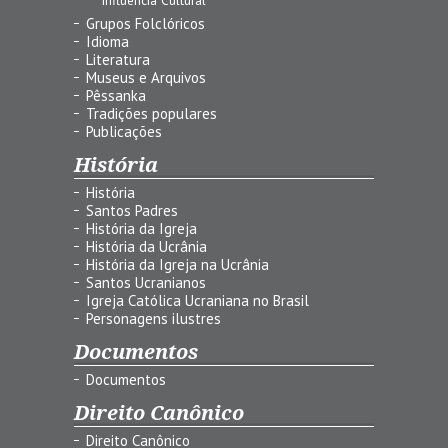
Grupos Folclóricos
Idioma
Literatura
Museus e Arquivos
Pêssanka
Tradições populares
Publicações
História
História
Santos Padres
História da Igreja
História da Ucrânia
História da Igreja na Ucrânia
Santos Ucranianos
Igreja Católica Ucraniana no Brasil
Personagens ilustres
Documentos
Documentos
Direito Canônico
Direito Canônico