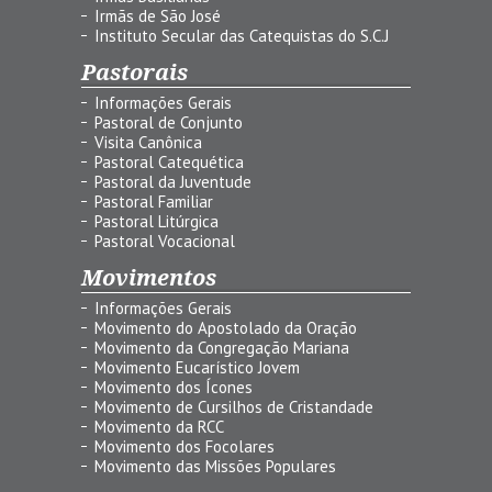
Irmãs de São José
Instituto Secular das Catequistas do S.C.J
Pastorais
Informações Gerais
Pastoral de Conjunto
Visita Canônica
Pastoral Catequética
Pastoral da Juventude
Pastoral Familiar
Pastoral Litúrgica
Pastoral Vocacional
Movimentos
Informações Gerais
Movimento do Apostolado da Oração
Movimento da Congregação Mariana
Movimento Eucarístico Jovem
Movimento dos Ícones
Movimento de Cursilhos de Cristandade
Movimento da RCC
Movimento dos Focolares
Movimento das Missões Populares