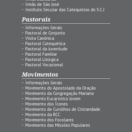
Irmãs de São José
Instituto Secular das Catequistas do S.C.J
Pastorais
Informações Gerais
Pastoral de Conjunto
Visita Canônica
Pastoral Catequética
Pastoral da Juventude
Pastoral Familiar
Pastoral Litúrgica
Pastoral Vocacional
Movimentos
Informações Gerais
Movimento do Apostolado da Oração
Movimento da Congregação Mariana
Movimento Eucarístico Jovem
Movimento dos Ícones
Movimento de Cursilhos de Cristandade
Movimento da RCC
Movimento dos Focolares
Movimento das Missões Populares