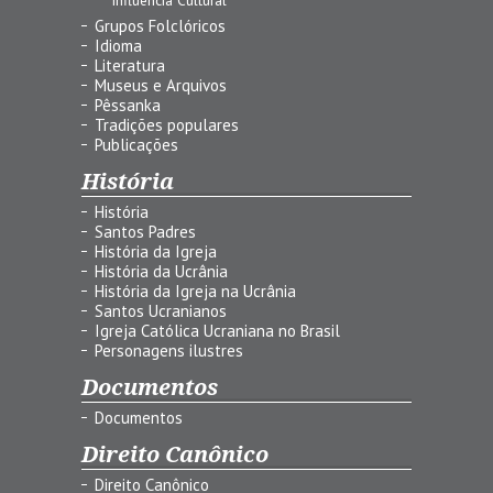
Grupos Folclóricos
Idioma
Literatura
Museus e Arquivos
Pêssanka
Tradições populares
Publicações
História
História
Santos Padres
História da Igreja
História da Ucrânia
História da Igreja na Ucrânia
Santos Ucranianos
Igreja Católica Ucraniana no Brasil
Personagens ilustres
Documentos
Documentos
Direito Canônico
Direito Canônico