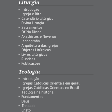
Liturgia
Introdução
Igreja e Rito
Calendário Litúrgico
Divina Liturgia
Sacramentos
Ofício Divino
Akathistos e Novenas
Iconografia
Arquitetura das igrejas
Objetos Litúrgicos
Livros Litúrgicos
Rubricas
Publicações
Teologia
Introdução
Igrejas Católicas Orientais em geral
Igrejas Católicas Orientais no Brasil
Teologia na história
Fundamentos
Deus
Trindade
Cristo