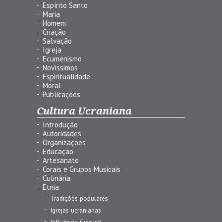
Espírito Santo
Maria
Homem
Criação
Salvação
Igreja
Ecumenismo
Novíssimos
Espiritualidade
Moral
Publicações
Cultura Ucraniana
Introdução
Autoridades
Organizações
Educação
Artesanato
Corais e Grupos Musicais
Culinária
Etnia
Tradições populares
Igrejas ucranianas
Influência Cultural