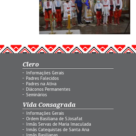
Clero
Informações Gerais
Padres Falecidos
Padres na Ativa
Diáconos Permanentes
Seminários
Vida Consagrada
Informações Gerais
Ordem Basiliana de S.Josafat
Irmãs Servas de Maria Imaculada
Irmãs Catequistas de Santa Ana
Irmãs Basilianas