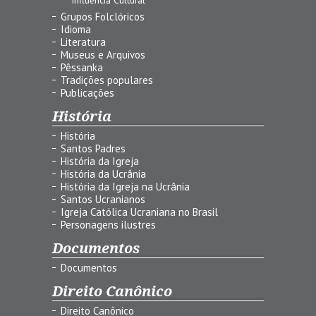
Grupos Folclóricos
Idioma
Literatura
Museus e Arquivos
Pêssanka
Tradições populares
Publicações
História
História
Santos Padres
História da Igreja
História da Ucrânia
História da Igreja na Ucrânia
Santos Ucranianos
Igreja Católica Ucraniana no Brasil
Personagens ilustres
Documentos
Documentos
Direito Canônico
Direito Canônico