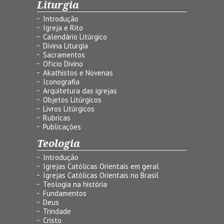
Liturgia
Introdução
Igreja e Rito
Calendário Litúrgico
Divina Liturgia
Sacramentos
Ofício Divino
Akathistos e Novenas
Iconografia
Arquitetura das igrejas
Objetos Litúrgicos
Livros Litúrgicos
Rubricas
Publicações
Teologia
Introdução
Igrejas Católicas Orientais em geral
Igrejas Católicas Orientais no Brasil
Teologia na história
Fundamentos
Deus
Trindade
Cristo