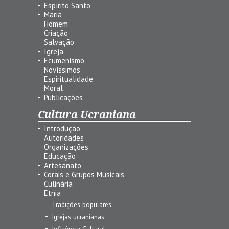
Espírito Santo
Maria
Homem
Criação
Salvação
Igreja
Ecumenismo
Novíssimos
Espiritualidade
Moral
Publicações
Cultura Ucraniana
Introdução
Autoridades
Organizações
Educação
Artesanato
Corais e Grupos Musicais
Culinária
Etnia
Tradições populares
Igrejas ucranianas
Influência Cultural