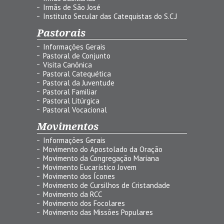
Irmãs de São José
Instituto Secular das Catequistas do S.C.J
Pastorais
Informações Gerais
Pastoral de Conjunto
Visita Canônica
Pastoral Catequética
Pastoral da Juventude
Pastoral Familiar
Pastoral Litúrgica
Pastoral Vocacional
Movimentos
Informações Gerais
Movimento do Apostolado da Oração
Movimento da Congregação Mariana
Movimento Eucarístico Jovem
Movimento dos Ícones
Movimento de Cursilhos de Cristandade
Movimento da RCC
Movimento dos Focolares
Movimento das Missões Populares