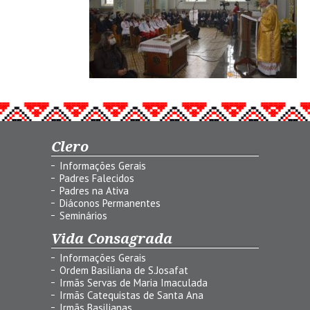
Clero
Informações Gerais
Padres Falecidos
Padres na Ativa
Diáconos Permanentes
Seminários
Vida Consagrada
Informações Gerais
Ordem Basiliana de S.Josafat
Irmãs Servas de Maria Imaculada
Irmãs Catequistas de Santa Ana
Irmãs Basilianas