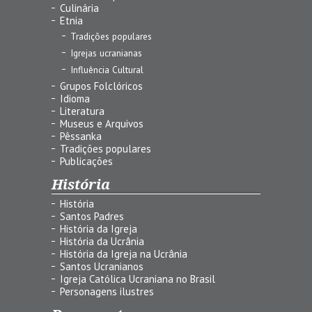
Culinária
Etnia
Tradições populares
Igrejas ucranianas
Influência Cultural
Grupos Folclóricos
Idioma
Literatura
Museus e Arquivos
Pêssanka
Tradições populares
Publicações
História
História
Santos Padres
História da Igreja
História da Ucrânia
História da Igreja na Ucrânia
Santos Ucranianos
Igreja Católica Ucraniana no Brasil
Personagens ilustres