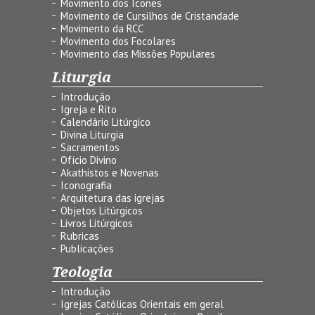
Movimento dos Ícones
Movimento de Cursilhos de Cristandade
Movimento da RCC
Movimento dos Focolares
Movimento das Missões Populares
Liturgia
Introdução
Igreja e Rito
Calendário Litúrgico
Divina Liturgia
Sacramentos
Ofício Divino
Akathistos e Novenas
Iconografia
Arquitetura das igrejas
Objetos Litúrgicos
Livros Litúrgicos
Rubricas
Publicações
Teologia
Introdução
Igrejas Católicas Orientais em geral