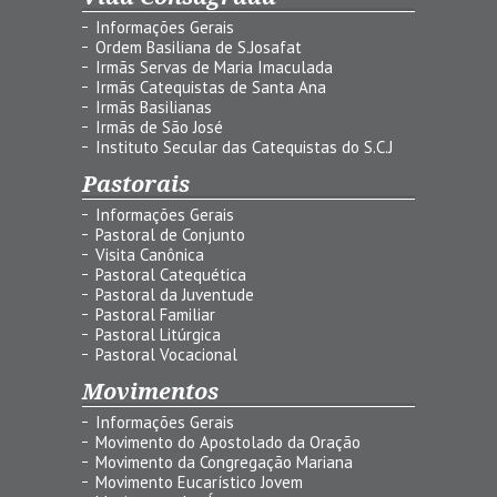
Informações Gerais
Ordem Basiliana de S.Josafat
Irmãs Servas de Maria Imaculada
Irmãs Catequistas de Santa Ana
Irmãs Basilianas
Irmãs de São José
Instituto Secular das Catequistas do S.C.J
Pastorais
Informações Gerais
Pastoral de Conjunto
Visita Canônica
Pastoral Catequética
Pastoral da Juventude
Pastoral Familiar
Pastoral Litúrgica
Pastoral Vocacional
Movimentos
Informações Gerais
Movimento do Apostolado da Oração
Movimento da Congregação Mariana
Movimento Eucarístico Jovem