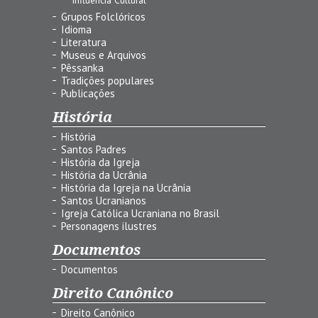
Grupos Folclóricos
Idioma
Literatura
Museus e Arquivos
Pêssanka
Tradições populares
Publicações
História
História
Santos Padres
História da Igreja
História da Ucrânia
História da Igreja na Ucrânia
Santos Ucranianos
Igreja Católica Ucraniana no Brasil
Personagens ilustres
Documentos
Documentos
Direito Canônico
Direito Canônico