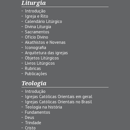
Liturgia
Introdução
Igreja e Rito
Calendário Litúrgico
Divina Liturgia
Sacramentos
Ofício Divino
Akathistos e Novenas
Iconografia
Arquitetura das igrejas
Objetos Litúrgicos
Livros Litúrgicos
Rubricas
Publicações
Teologia
Introdução
Igrejas Católicas Orientais em geral
Igrejas Católicas Orientais no Brasil
Teologia na história
Fundamentos
Deus
Trindade
Cristo