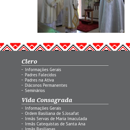
Clero
Informações Gerais
Padres Falecidos
Padres na Ativa
Diáconos Permanentes
Seminários
Vida Consagrada
Informações Gerais
Ordem Basiliana de S.Josafat
Irmãs Servas de Maria Imaculada
Irmãs Catequistas de Santa Ana
Irmãs Basilianas