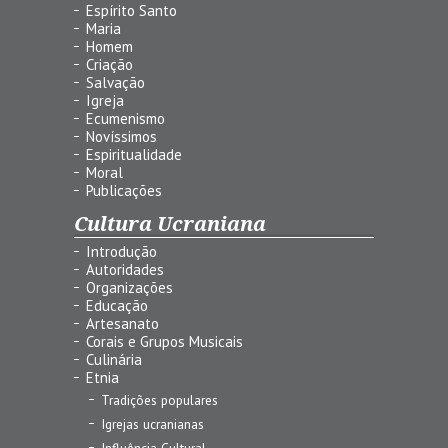
Espírito Santo
Maria
Homem
Criação
Salvação
Igreja
Ecumenismo
Novíssimos
Espiritualidade
Moral
Publicações
Cultura Ucraniana
Introdução
Autoridades
Organizações
Educação
Artesanato
Corais e Grupos Musicais
Culinária
Etnia
Tradições populares
Igrejas ucranianas
Influência Cultural