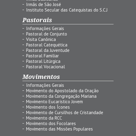
Irmãs de São José
Instituto Secular das Catequistas do S.C.J
Pastorais
Informações Gerais
Pastoral de Conjunto
Visita Canônica
Pastoral Catequética
Pastoral da Juventude
Pastoral Familiar
Pastoral Litúrgica
Pastoral Vocacional
Movimentos
Informações Gerais
Movimento do Apostolado da Oração
Movimento da Congregação Mariana
Movimento Eucarístico Jovem
Movimento dos Ícones
Movimento de Cursilhos de Cristandade
Movimento da RCC
Movimento dos Focolares
Movimento das Missões Populares