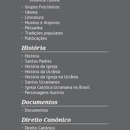
Grupos Folclóricos
Idioma
Literatura
Museus e Arquivos
Pêssanka
Tradições populares
Publicações
História
História
Santos Padres
História da Igreja
História da Ucrânia
História da Igreja na Ucrânia
Santos Ucranianos
Igreja Católica Ucraniana no Brasil
Personagens ilustres
Documentos
Documentos
Direito Canônico
Direito Canônico