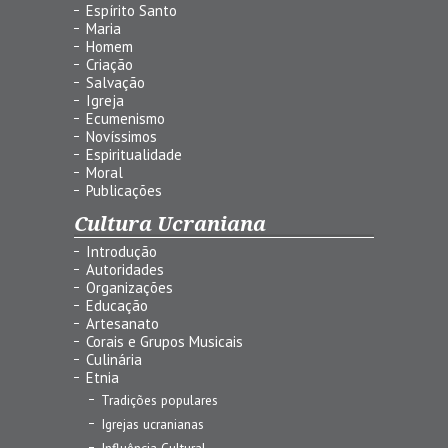
Espírito Santo
Maria
Homem
Criação
Salvação
Igreja
Ecumenismo
Novíssimos
Espiritualidade
Moral
Publicações
Cultura Ucraniana
Introdução
Autoridades
Organizações
Educação
Artesanato
Corais e Grupos Musicais
Culinária
Etnia
Tradições populares
Igrejas ucranianas
Influência Cultural