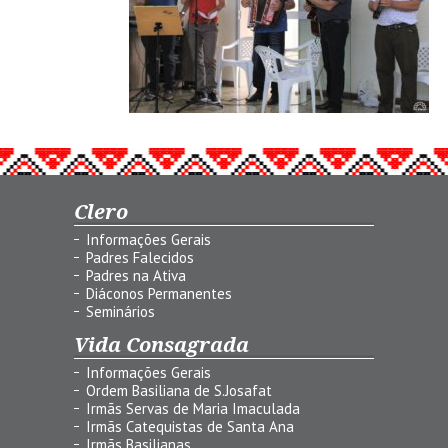
Clero
Informações Gerais
Padres Falecidos
Padres na Ativa
Diáconos Permanentes
Seminários
Vida Consagrada
Informações Gerais
Ordem Basiliana de S.Josafat
Irmãs Servas de Maria Imaculada
Irmãs Catequistas de Santa Ana
Irmãs Basilianas