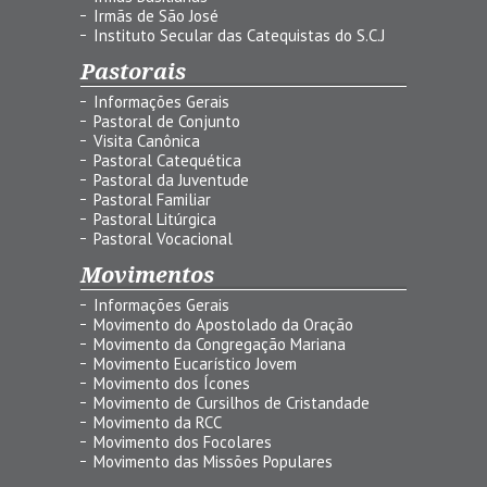
Irmãs de São José
Instituto Secular das Catequistas do S.C.J
Pastorais
Informações Gerais
Pastoral de Conjunto
Visita Canônica
Pastoral Catequética
Pastoral da Juventude
Pastoral Familiar
Pastoral Litúrgica
Pastoral Vocacional
Movimentos
Informações Gerais
Movimento do Apostolado da Oração
Movimento da Congregação Mariana
Movimento Eucarístico Jovem
Movimento dos Ícones
Movimento de Cursilhos de Cristandade
Movimento da RCC
Movimento dos Focolares
Movimento das Missões Populares