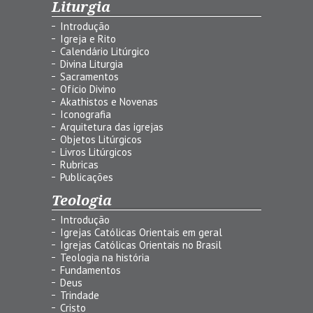
Liturgia
Introdução
Igreja e Rito
Calendário Litúrgico
Divina Liturgia
Sacramentos
Ofício Divino
Akathistos e Novenas
Iconografia
Arquitetura das igrejas
Objetos Litúrgicos
Livros Litúrgicos
Rubricas
Publicações
Teologia
Introdução
Igrejas Católicas Orientais em geral
Igrejas Católicas Orientais no Brasil
Teologia na história
Fundamentos
Deus
Trindade
Cristo